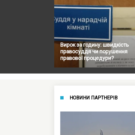
Вирок за годину: швидкість
правосуддя чи порушення
правової процедури?
НОВИНИ ПАРТНЕРІВ