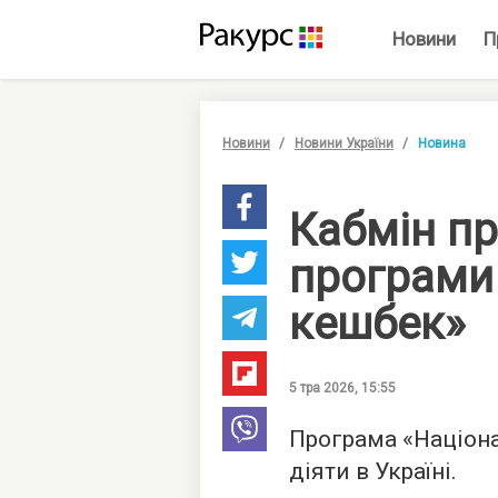
Новини
П
Новини
Новини України
Новина
Кабмін п
програми
кешбек»
5 тра 2026, 15:55
Програма «Націон
діяти в Україні.