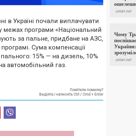
зні в Україні почали виплачувати
у межах програми «Національний
вують за пальне, придбане на АЗС,
у програмі. Сума компенсації
 пального: 15% — на дизель, 10%
на автомобільний газ.
Помітили помилку?
Виділіть і натисніть Ctrl / Cmd + Enter