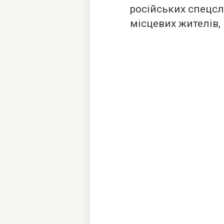
російських спецс
місцевих жителів, 