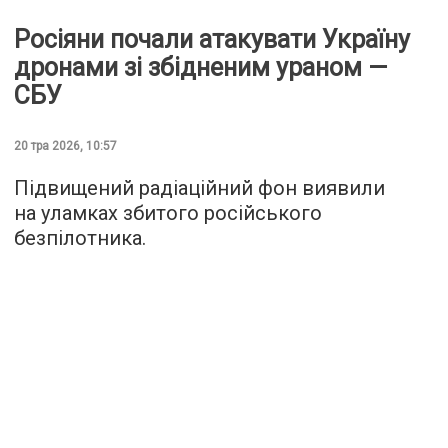
Росіяни почали атакувати Україну
дронами зі збідненим ураном —
СБУ
20 тра 2026, 10:57
Підвищений радіаційний фон виявили
на уламках збитого російського
безпілотника.