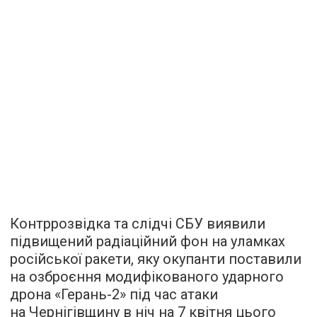
Контррозвідка та слідчі СБУ виявили
підвищений радіаційний фон на уламках
російської ракети, яку окупанти поставили
на озброєння модифікованого ударного
дрона «Герань-2» під час атаки
на Чернігівщину в ніч на 7 квітня цього