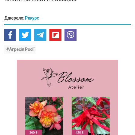
Джерело:
Ракурс
#Агресія Росії