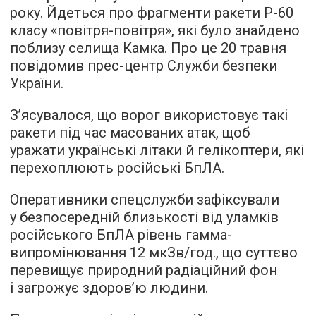
року. Йдеться про фрагменти ракети Р-60
класу «повітря-повітря», які було знайдено
поблизу селища Камка. Про це 20 травня
повідомив прес-центр Служби безпеки
України.
З’ясувалося, що ворог використовує такі
ракети під час масованих атак, щоб
уражати українські літаки й гелікоптери, які
перехоплюють російські БпЛА.
Оперативники спецслужби зафіксували
у безпосередній близькості від уламків
російського БпЛА рівень гамма-
випромінювання 12 мкЗв/год., що суттєво
перевищує природний радіаційний фон
і загрожує здоров’ю людини.