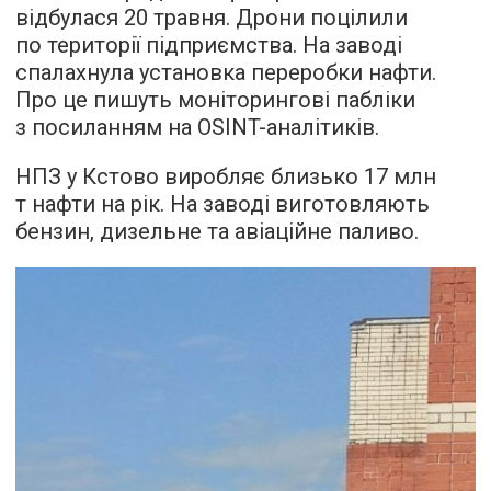
відбулася 20 травня. Дрони поцілили
по території підприємства. На заводі
спалахнула установка переробки нафти.
Про це пишуть моніторингові пабліки
з посиланням на ОSINT-аналітиків.
НПЗ у Кстово виробляє близько 17 млн
т нафти на рік. На заводі виготовляють
бензин, дизельне та авіаційне паливо.