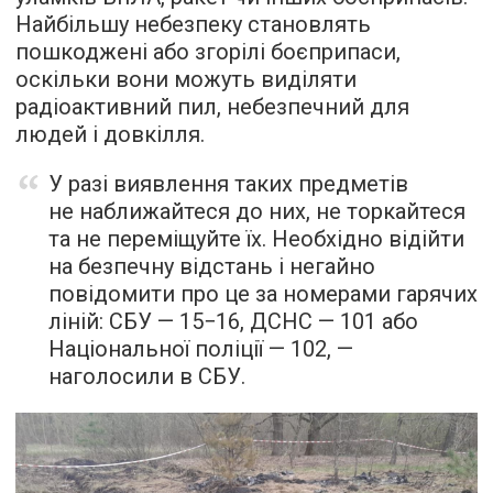
Найбільшу небезпеку становлять
пошкоджені або згорілі боєприпаси,
оскільки вони можуть виділяти
радіоактивний пил, небезпечний для
людей і довкілля.
У разі виявлення таких предметів
не наближайтеся до них, не торкайтеся
та не переміщуйте їх. Необхідно відійти
на безпечну відстань і негайно
повідомити про це за номерами гарячих
ліній: СБУ — 15−16, ДСНС — 101 або
Національної поліції — 102, —
наголосили в СБУ.