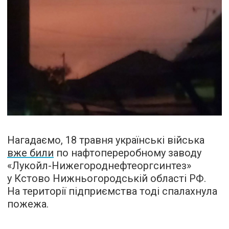
Нагадаємо, 18 травня українські війська
вже били
по нафтопереробному заводу
«Лукойл-Нижегороднефтеоргсинтез»
у Кстово Нижньогородській області РФ.
На території підприємства тоді спалахнула
пожежа.