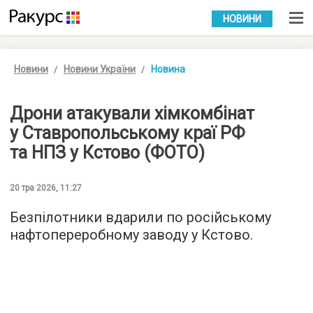
УКР
РУС
НОВИНИ
Новини
Новини України
Новина
Дрони атакували хімкомбінат
у Ставропольському краї РФ
та НПЗ у Кстово (ФОТО)
20 тра 2026, 11:27
Безпілотники вдарили по російському
нафтопереробному заводу у Кстово.