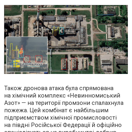
Також дронова атака була спрямована
на хімічний комплекс «Невинномиський
Азот» — на території промзони спалахнула
пожежа. Цей комбінат є найбільшим
підприємством хімічної промисловості
на півдні Російської Федерації й офіційно