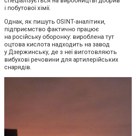
спеціалізується на виробництві добрив
і побутової хімії.
Однак, як пишуть OSINT-аналітики,
підприємство фактично працює
на російську оборонку: вироблена тут
оцтова кислота надходить на завод
у Дзержинську, де з неї виготовляють
вибухові речовини для артилерійських
снарядів.