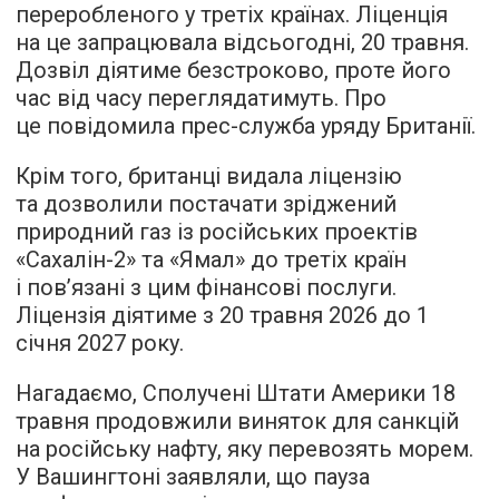
переробленого у третіх країнах. Ліценція
на це запрацювала відсьогодні, 20 травня.
Дозвіл діятиме безстроково, проте його
час від часу переглядатимуть. Про
це повідомила прес-служба уряду Британії.
Крім того, британці видала ліцензію
та дозволили постачати зріджений
природний газ із російських проектів
«Сахалін-2» та «Ямал» до третіх країн
і пов’язані з цим фінансові послуги.
Ліцензія діятиме з 20 травня 2026 до 1
січня 2027 року.
Нагадаємо, Сполучені Штати Америки 18
травня продовжили виняток для санкцій
на російську нафту, яку перевозять морем.
У Вашингтоні заявляли, що пауза