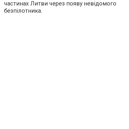
частинах Литви через появу невідомого
безпілотника.