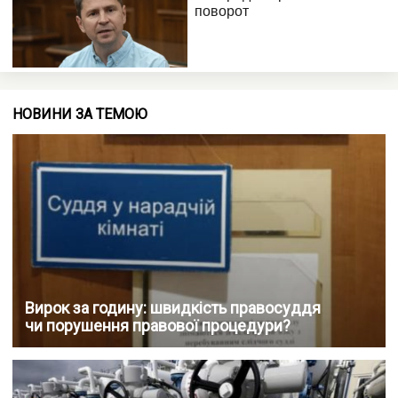
НОВИНИ ЗА ТЕМОЮ
Вирок за годину: швидкість правосуддя
чи порушення правової процедури?