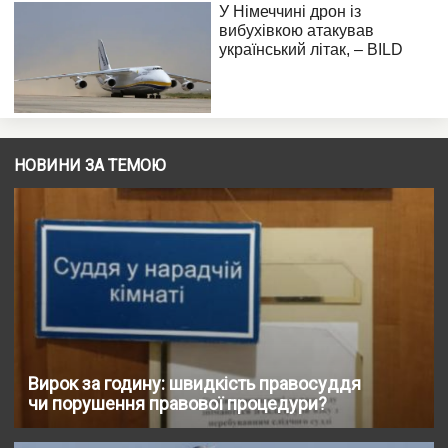
НОВИНИ ЗА ТЕМОЮ
Вирок за годину: швидкість правосуддя
чи порушення правової процедури?