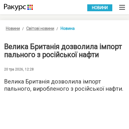
УКР
РУС
НОВИНИ
Новини
Світові новини
Новина
Велика Британія дозволила імпорт
пального з російської нафти
20 тра 2026, 12:28
Велика Британія дозволила імпорт
пального, виробленого з російської нафти.