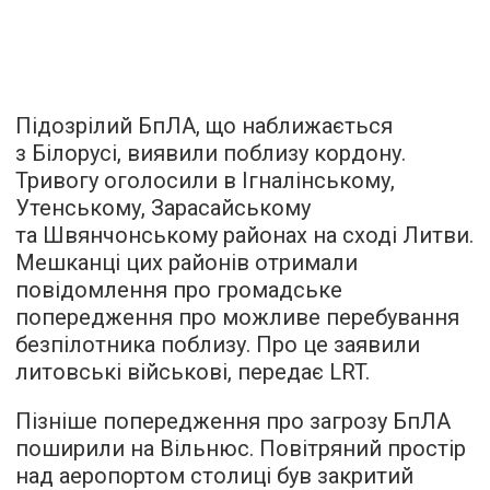
Підозрілий БпЛА, що наближається
з Білорусі, виявили поблизу кордону.
Тривогу оголосили в Ігналінському,
Утенському, Зарасайському
та Швянчонському районах на сході Литви.
Мешканці цих районів отримали
повідомлення про громадське
попередження про можливе перебування
безпілотника поблизу. Про це заявили
литовські військові, передає LRT.
Пізніше попередження про загрозу БпЛА
поширили на Вільнюс. Повітряний простір
над аеропортом столиці був закритий