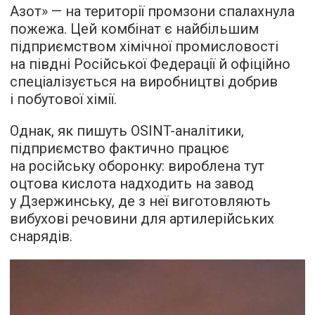
Азот» — на території промзони спалахнула
пожежа. Цей комбінат є найбільшим
підприємством хімічної промисловості
на півдні Російської Федерації й офіційно
спеціалізується на виробництві добрив
і побутової хімії.
Однак, як пишуть OSINT-аналітики,
підприємство фактично працює
на російську оборонку: вироблена тут
оцтова кислота надходить на завод
у Дзержинську, де з неї виготовляють
вибухові речовини для артилерійських
снарядів.