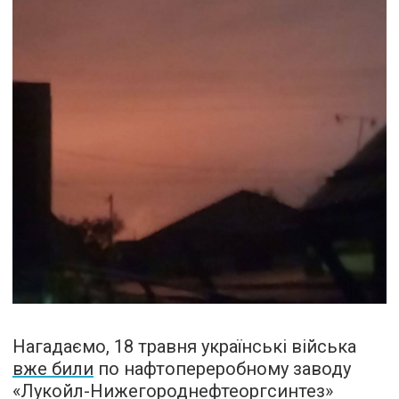
Нагадаємо, 18 травня українські війська
вже били
по нафтопереробному заводу
«Лукойл-Нижегороднефтеоргсинтез»