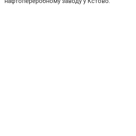
нафтопереробному заводу у Кстово.