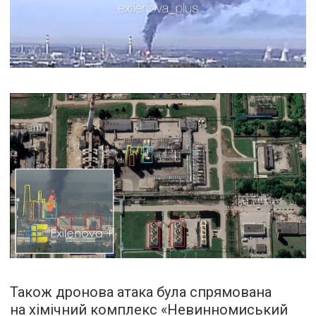
Також дронова атака була спрямована
на хімічний комплекс «Невинномиський