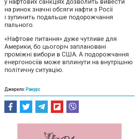
у нафтових санкціях дозволить вивести
на ринок значні обсяги нафти з Росії
і зупинить подальше подорожчання
пального.
«Нафтове питання» дуже чутливе для
Америки, бо цьогоріч заплановані
проміжні вибори в США. А подорожчання
енергоносіїв може вплинути на внутрішню
політичну ситуацію.
Джерело:
Ракурс