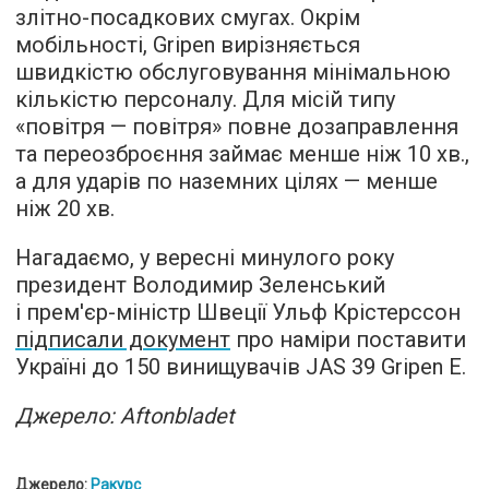
злітно-посадкових смугах. Окрім
мобільності, Gripen вирізняється
швидкістю обслуговування мінімальною
кількістю персоналу. Для місій типу
«повітря — повітря» повне дозаправлення
та переозброєння займає менше ніж 10 хв.,
а для ударів по наземних цілях — менше
ніж 20 хв.
Нагадаємо, у вересні минулого року
президент Володимир Зеленський
і прем'єр-міністр Швеції Ульф Крістерссон
підписали документ
про наміри поставити
Україні до 150 винищувачів JAS 39 Gripen E.
Джерело: Aftonbladet
Джерело:
Ракурс