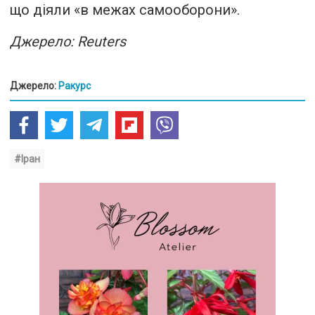
що діяли «в межах самооборони».
Джерело: Reuters
Джерело:
Ракурс
#Іран