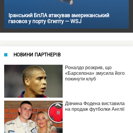
Іранський БпЛА атакував американський
газовоз у порту Єгипту — WSJ
НОВИНИ ПАРТНЕРІВ