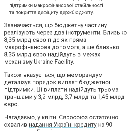
підтримки макрофінансової стабільності
та покриття дефіциту держбюджету.
Зазначається, що бюджетну частину
реалізують через два інструменти. Близько
8,35 млрд євро піде як пряма
макрофінансова допомога, а ще близько
8,35 млрд євро надійдуть в межах
механізму Ukraine Facility.
Також вказується, що меморандум
деталізує порядок виплат бюджетної
підтримки. Ці виплати надійдуть трьома
траншами у 3,2 млрд, 3,7 млрд та 1,45 млрд
євро.
Нагадаємо, у квітні Євросоюз остаточно
схвалив
надання Україні кредиту
на 90