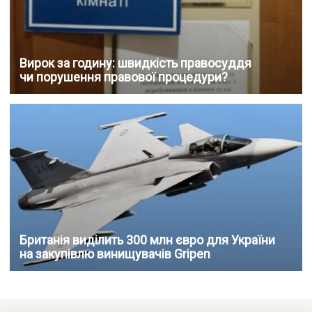
Вирок за годину: швидкість правосуддя
чи порушення правової процедури?
Британія виділить 300 млн євро для України
на закупівлю винищувачів Gripen