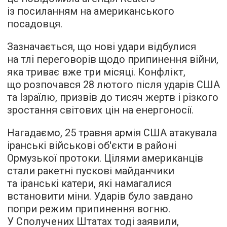
із посиланням на американського
посадовця.
Зазначається, що нові удари відбулися
на тлі переговорів щодо припинення війни,
яка триває вже три місяці. Конфлікт,
що розпочався 28 лютого після ударів США
та Ізраїлю, призвів до тисяч жертв і різкого
зростання світових цін на енергоносії.
Нагадаємо, 25 травня армія США атакувала
іранські військові об'єкти в районі
Ормузької протоки. Цілями американців
стали ракетні пускові майданчики
та іранські катери, які намагалися
встановити міни. Ударів було завдано
попри режим припинення вогню.
У Сполучених Штатах тоді заявили,