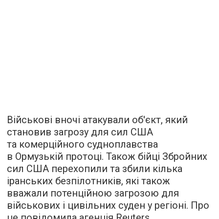
Військові вночі атакували об'єкт, який
становив загрозу для сил США
та комерційного судноплавства
в Ормузькій протоці. Також бійці Збройних
сил США перехопили та збили кілька
іранських безпілотників, які також
вважали потенційною загрозою для
військових і цивільних суден у регіоні. Про
це повідомила агенція Reuters