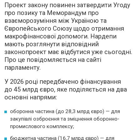
Проект закону повинен затвердити Угоду
про позику та Меморандум про
взаєморозуміння між Україною та
Європейського Союзу щодо отримання
макрофінансової допомоги. Нардепи
мають розглянути відповідний
законопроект має відбутися уже сьогодні.
Про це повідомляється на сайті
парламенту.
У 2026 році передбачено фінансування
до 45 млрд євро, яке поділяється на два
основні напрями:
оборонна частина (до 28,3 млрд євро) — для
закупівлі озброєння та зміцнення оборонно-
промислового комплексу;
бюджетна частина (16,7 млрд євро) — для