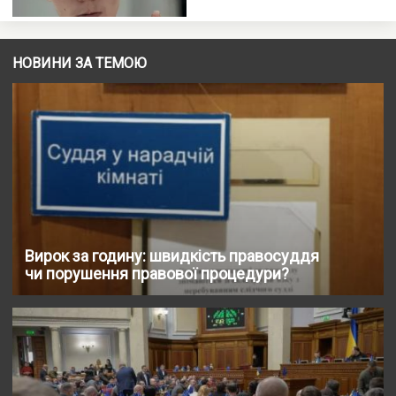
НОВИНИ ЗА ТЕМОЮ
Вирок за годину: швидкість правосуддя
чи порушення правової процедури?