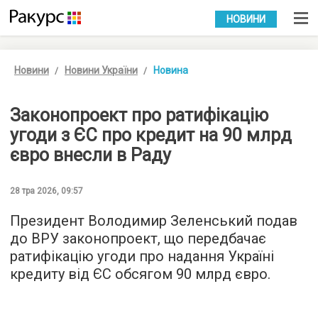
УКР
РУС
НОВИНИ
Новини
Новини України
Новина
Законопроект про ратифікацію
угоди з ЄС про кредит на 90 млрд
євро внесли в Раду
28 тра 2026, 09:57
Президент Володимир Зеленський подав
до ВРУ законопроект, що передбачає
ратифікацію угоди про надання Україні
кредиту від ЄС обсягом 90 млрд євро.