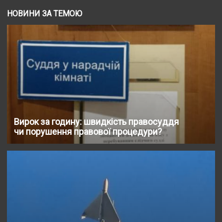
НОВИНИ ЗА ТЕМОЮ
Вирок за годину: швидкість правосуддя
чи порушення правової процедури?