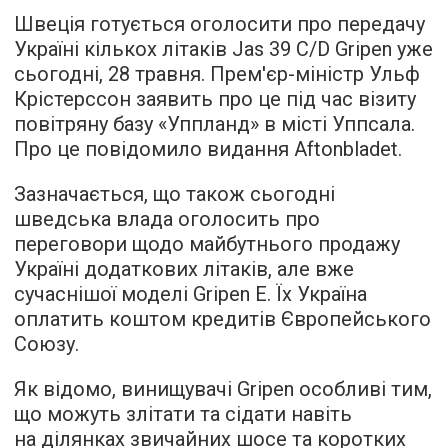
Швеція готується оголосити про передачу
Україні кількох літаків Jas 39 C/D Gripen уже
сьогодні, 28 травня. Прем'єр-міністр Ульф
Крістерссон заявить про це під час візиту
повітряну базу «Уппланд» в місті Уппсала.
Про це повідомило видання Aftonbladet.
Зазначається, що також сьогодні
шведська влада оголосить про
переговори щодо майбутнього продажу
Україні додаткових літаків, але вже
сучаснішої моделі Gripen E. Їх Україна
оплатить коштом кредитів Європейського
Союзу.
Як відомо, винищувачі Gripen особливі тим,
що можуть злітати та сідати навіть
на ділянках звичайних шосе та коротких