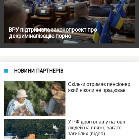
ВРУ підтримала законопроект про
декриміналізацію порно
НОВИНИ ПАРТНЕРІВ