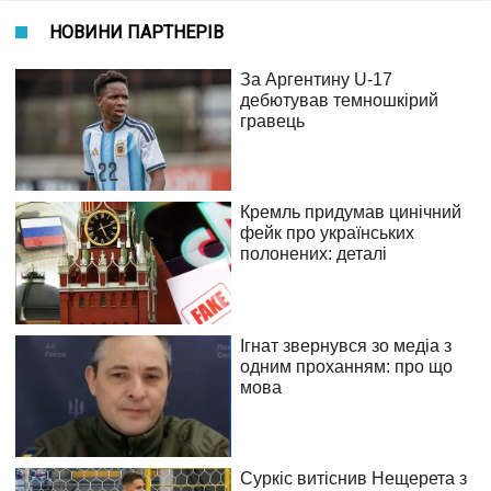
НОВИНИ ПАРТНЕРІВ