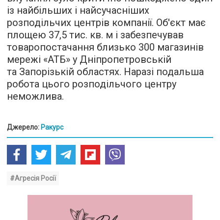
із найбільших і найсучасніших
розподільчих центрів компанії. Об'єкт має
площею 37,5 тис. кв. м і забезпечував
товаропостачання близько 300 магазинів
мережі «АТБ» у Дніпропетровській
та Запорізькій областях. Наразі подальша
робота цього розподільчого центру
неможлива.
Джерело:
Ракурс
#Агресія Росії