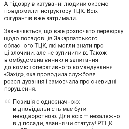
А підозру в катуванні людини окремо
повідомили інструктору ТЦК. Всіх
фігурантів вже затримали.
Зазначається, що вже розпочато перевірку
щодо посадовців Закарпатського
обласного ТЦК, які могли знати про
ці злочини, але не зупинили їх. Також
в омбудсмена виникли запитання
до комісії оперативного командування
«Захід», яка проводила службове
розслідування і замовчала про очевидні
порушення.
Позиція є однозначною:
відповідальність має бути
невідворотною. Для всіх — незалежно
від посади, звання чи статусу! РТЦК