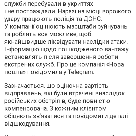
служби перебували в укриттях
і не постраждали. Наразі на місці ворожого
удару працюють поліція та ДСНС.
У компанії оцінюють масштаби руйнувань
та роблять все можливе, щоб
якнайшвидше ліквідувати наслідки атаки.
Інформацію щодо пошкодженого вантажу
встановлять після завершення роботи
екстрених служб. Про це компанія «Нова
пошта» повідомила у Telegram.
Зазначається, що оціночна вартість
відправлень, які були втрачені внаслідок
російських обстрілів, буде повністю
компенсована. З кожним клієнтом
обіцяють зв’язатися та повідомити деталі
відшкодування.