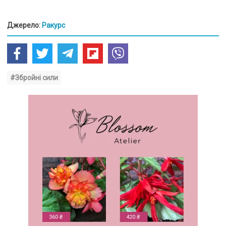
Джерело:
Ракурс
#Збройні сили