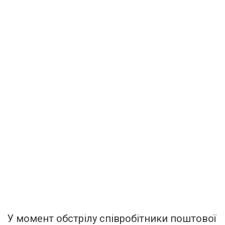
У момент обстрілу співробітники поштової