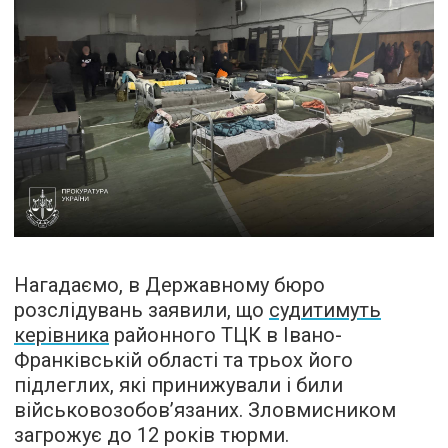
Нагадаємо, в Державному бюро
розслідувань заявили, що
судитимуть
керівника
районного ТЦК в Івано-
Франківській області та трьох його
підлеглих, які принижували і били
військовозобов’язаних. Зловмисником
загрожує до 12 років тюрми.