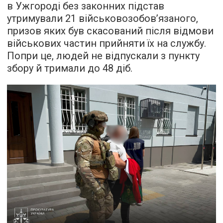
в Ужгороді без законних підстав
утримували 21 військовозобов’язаного,
призов яких був скасований після відмови
військових частин прийняти їх на службу.
Попри це, людей не відпускали з пункту
збору й тримали до 48 діб.