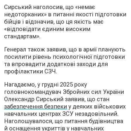
Сирський наголосив, що «немає
недоторканих» в питанні якості підготовки
бійців і відзначив, що ця якість має
«відповідати єдиним високим
стандартам».
Генерал також заявив, що в армії планують
посилити рівень психологічної підготовки
та впровадити додаткові заходи для
профілактики СЗЧ.
Нагадаємо, у грудні 2025 року
головнокомандувач Збройних сил України
Олександр Сирський заявив, що стан
забезпечення безпеки
у деяких військових
навчальних центрах ЗСУ незадовільний.
Наголошувалося, що питання будівництва
й оснащення укриттів у навчальних