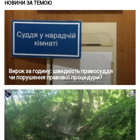
НОВИНИ ЗА ТЕМОЮ
Вирок за годину: швидкість правосуддя
чи порушення правової процедури?