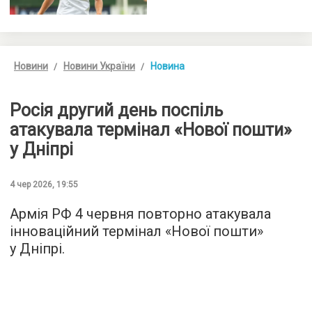
Новини
Новини України
Новина
Росія другий день поспіль
атакувала термінал «Нової пошти»
у Дніпрі
4 чер 2026, 19:55
Армія РФ 4 червня повторно атакувала
інноваційний термінал «Нової пошти»
у Дніпрі.