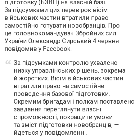
підготовку (БЗВП) на власній базі.
За підсумками цих перевірок вісім
військових частин втратили право
самостійно готувати новобранців. Про
це головнокомандувач Збройних сил
України Олександр Сирський 4 червня
повідомив у Facebook.
За підсумками контролю ухвалено
низку управлінських рішень, зокрема
й жорстких. Вісім військових частин
втратили право на самостійне
проведення базової підготовки.
Окремим бригадам і полкам поставлено
завдання переглянути власні
спроможності, покращити умови
та зміст підготовки новобранців, —
йдеться у повідомленні.