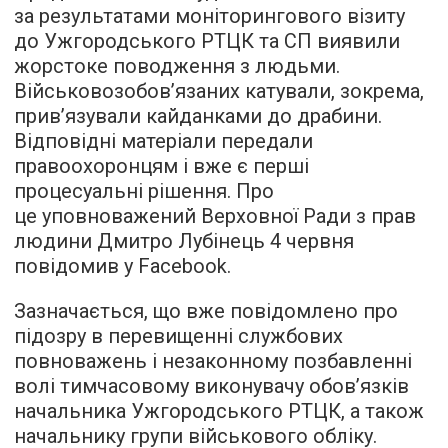
за результатами моніторингового візиту
до Ужгородського РТЦК та СП виявили
жорстоке поводження з людьми.
Військовозобов’язаних катували, зокрема,
прив’язували кайданками до драбини.
Відповідні матеріали передали
правоохоронцям і вже є перші
процесуальні рішення. Про
це уповноважений Верховної Ради з прав
людини Дмитро Лубінець 4 червня
повідомив у Facebook.
Зазначається, що вже повідомлено про
підозру в перевищенні службових
повноважень і незаконному позбавленні
волі тимчасовому виконувачу обов’язків
начальника Ужгородського РТЦК, а також
начальнику групи військового обліку.