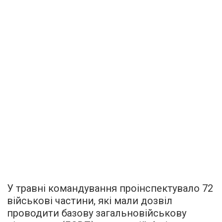
У травні командування проінспектувало 72
військові частини, які мали дозвіл
проводити базову загальновійськову