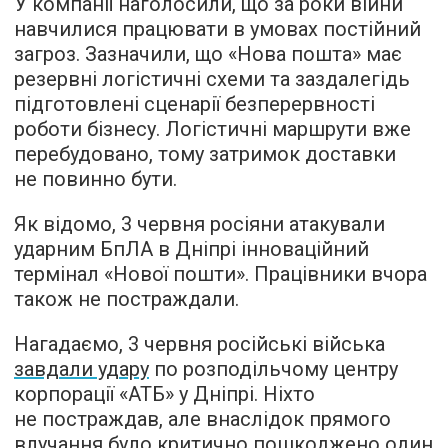
У компанії наголосили, що за роки війни
навчилися працювати в умовах постійний
загроз. Зазначили, що «Нова пошта» має
резервні логістичні схеми та заздалегідь
підготовлені сценарії безперервності
роботи бізнесу. Логістичні маршрути вже
перебудовано, тому затримок доставки
не повинно бути.
Як відомо, 3 червня росіяни атакували
ударним БпЛА в Дніпрі інноваційний
термінал «Нової пошти». Працівники вчора
також не постраждали.
Нагадаємо, 3 червня російські війська
завдали удару
по розподільчому центру
корпорації «АТБ» у Дніпрі. Ніхто
не постраждав, але внаслідок прямого
влучання було критично пошкоджено один