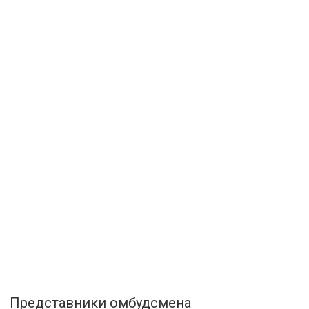
Представники омбудсмена