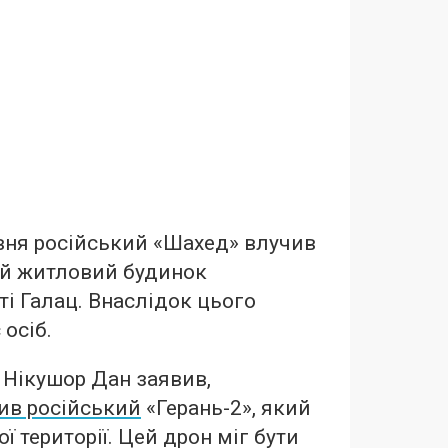
вня російський «Шахед» влучив
ий житловий будинок
ті Галац. Внаслідок цього
осіб.
 Нікушор Дан заявив,
ив російський
«Герань-2», який
ої території. Цей дрон міг бути