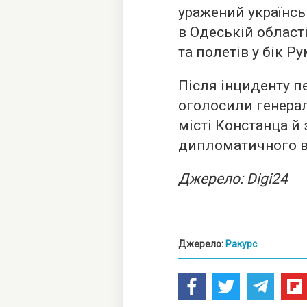
уражений українсь
в Одеській област
та полетів у бік Ру
Після інциденту п
оголосили генера
місті Констанца й
дипломатичного в
Джерело: Digi24
Джерело:
Ракурс