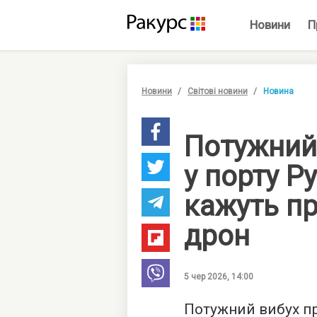
Новини
П
Новини
Світові новини
Новина
Потужний
у порту Р
кажуть пр
дрон
5 чер 2026, 14:00
Потужний вибух пр