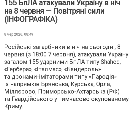
155 БпЛА атакували Україну в ніч
на 8 червня — Повітряні сили
(ІНФОГРАФІКА)
8 чер 2026, 08:49
Російські загарбники в ніч на сьогодні, 8
червня (з 18:00 7 червня), атакували Україну
загалом 155 ударними БпЛА типу Shahed,
«Гербера», «Італмас», «Бандероль»
та дронами-імітаторами типу «Пародія»
із напрямків Брянська, Курська, Орла,
Міллєрово, Приморсько-Ахтарська (РФ)
та Гвардійського у тимчасово окупованому
Криму.