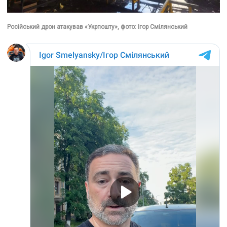
Російський дрон атакував «Укрпошту», фото: Ігор Смілянський