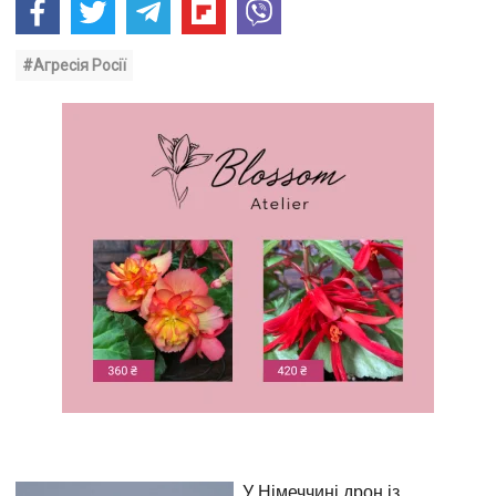
#Агресія Росії