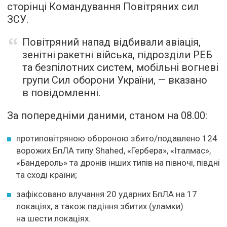
сторінці Командування Повітряних сил
ЗСУ.
Повітряний напад відбивали авіація,
зенітні ракетні війська, підрозділи РЕБ
та безпілотних систем, мобільні вогневі
групи Сил оборони України, — вказано
в повідомленні.
За попередніми даними, станом на 08.00:
протиповітряною обороною збито/подавлено 124
ворожих БпЛА типу Shahed, «Гербера», «Італмас»,
«Бандероль» та дронів інших типів на півночі, півдні
та сході країни;
зафіксовано влучання 20 ударних БпЛА на 17
локаціях, а також падіння збитих (уламки)
на шести локаціях.