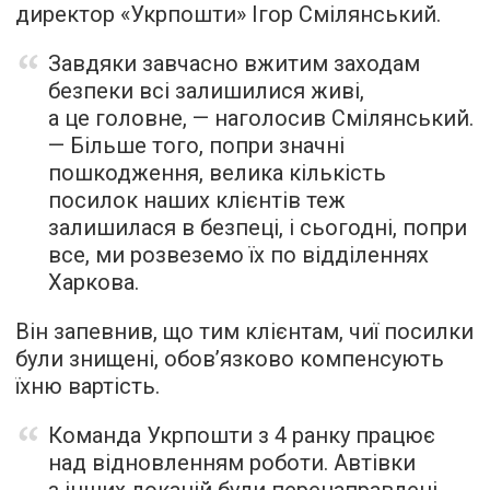
директор «Укрпошти» Ігор Смілянський.
Завдяки завчасно вжитим заходам
безпеки всі залишилися живі,
а це головне, — наголосив Смілянський.
— Більше того, попри значні
пошкодження, велика кількість
посилок наших клієнтів теж
залишилася в безпеці, і сьогодні, попри
все, ми розвеземо їх по відділеннях
Харкова.
Він запевнив, що тим клієнтам, чиї посилки
були знищені, обов’язково компенсують
їхню вартість.
Команда Укрпошти з 4 ранку працює
над відновленням роботи. Автівки