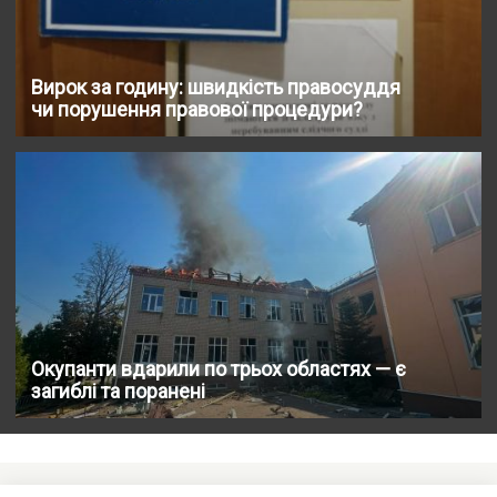
Вирок за годину: швидкість правосуддя
чи порушення правової процедури?
Окупанти вдарили по трьох областях — є
загиблі та поранені