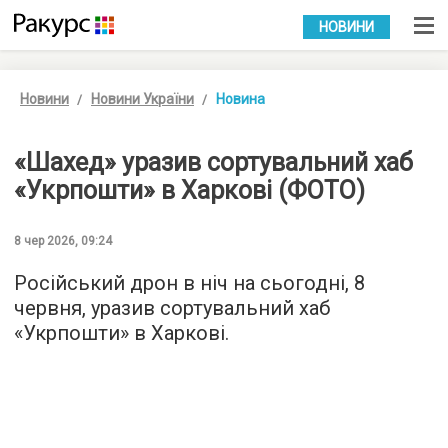
УКР
РУС
НОВИНИ
Новини
Новини України
Новина
«Шахед» уразив сортувальний хаб
«Укрпошти» в Харкові (ФОТО)
8 чер 2026, 09:24
Російський дрон в ніч на сьогодні, 8
червня, уразив сортувальний хаб
«Укрпошти» в Харкові.