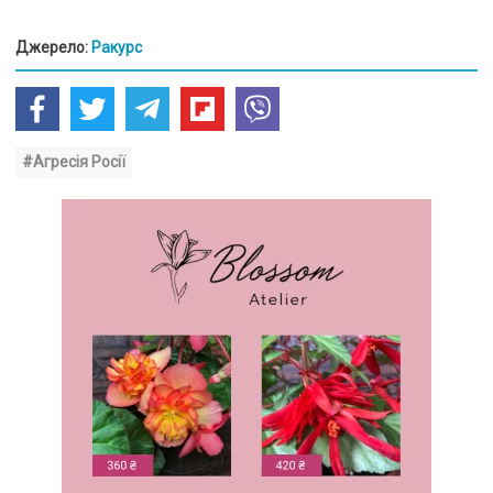
Джерело:
Ракурс
#Агресія Росії