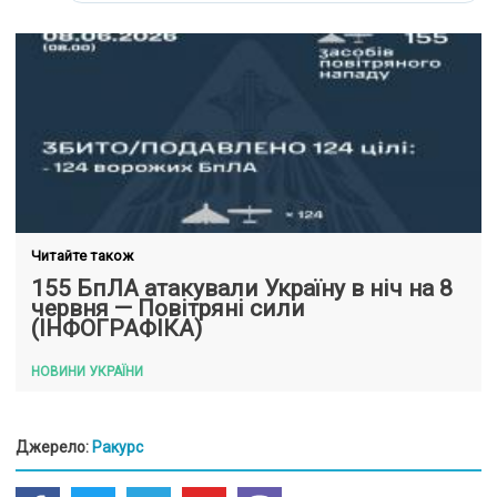
Читайте також
155 БпЛА атакували Україну в ніч на 8
червня — Повітряні сили
(ІНФОГРАФІКА)
НОВИНИ УКРАЇНИ
Джерело:
Ракурс