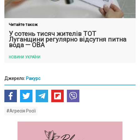
Читайте також
У сотень тисяч жителів ТОТ
Луганщини регулярно відсутня питна
вода — ОВА
НОВИНИ УКРАЇНИ
Джерело:
Ракурс
#Агресія Росії