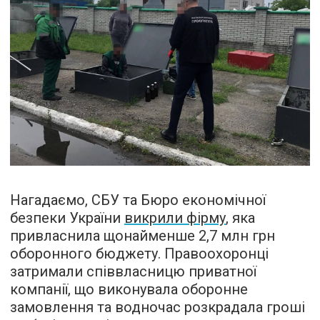
Нагадаємо, СБУ та Бюро економічної
безпеки України
викрили фірму
, яка
привласнила щонайменше 2,7 млн грн
оборонного бюджету. Правоохоронці
затримали співвласницю приватної
компанії, що виконувала оборонне
замовлення та водночас розкрадала гроші