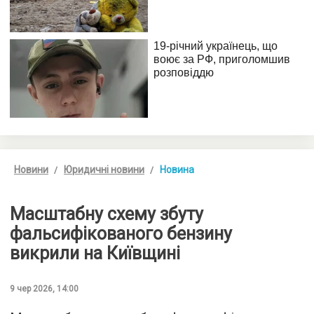
Новини
Юридичні новини
Новина
Масштабну схему збуту
фальсифікованого бензину
викрили на Київщині
9 чер 2026, 14:00