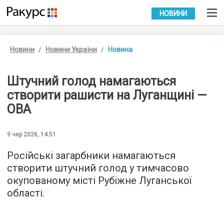
УКР
РУС
НОВИНИ
Новини
Новини України
Новина
Штучний голод намагаються
створити рашисти на Луганщині —
ОВА
9 чер 2026, 14:51
Російські загарбники намагаються
створити штучний голод у тимчасово
окупованому місті Рубіжне Луганської
області.