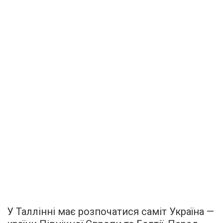
У Таллінні має розпочатися саміт Україна —