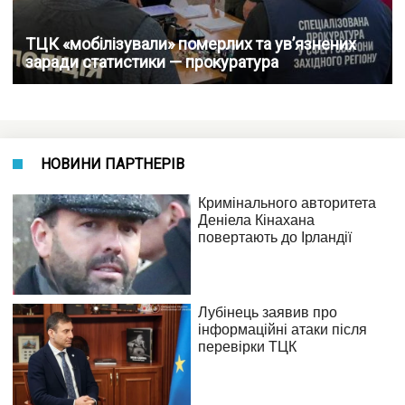
ТЦК «мобілізували» померлих та ув’язнених
заради статистики — прокуратура
НОВИНИ ПАРТНЕРІВ