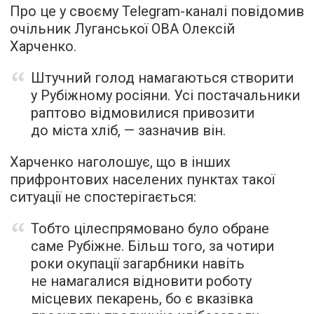
Про це у своєму Telegram-каналі повідомив
очільник Луганської ОВА Олексій
Харченко.
Штучний голод намагаються створити
у Рубіжному росіяни. Усі постачальники
раптово відмовилися привозити
до міста хліб, — зазначив він.
Харченко наголошує, що в інших
прифронтових населених пунктах такої
ситуації не спостерігається:
Тобто цілеспрямовано було обране
саме Рубіжне. Більш того, за чотири
роки окупації загарбники навіть
не намагалися відновити роботу
місцевих пекарень, бо є вказівка