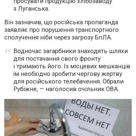
просувати продукцію хлібозаводу
з Луганська.
Він зазначив, що російська пропаганда
заявляє про порушення транспортного
сполучення ніби через загрозу БпЛА.
Водночас загарбники знаходять шляхи
для постачання свого фронту
і тримають його. Із місцевих мешканців
їм необхідно зробити чергову жертву
для російського телебачення. Обрали
Рубіжне, — наголосив очільник ОВА.