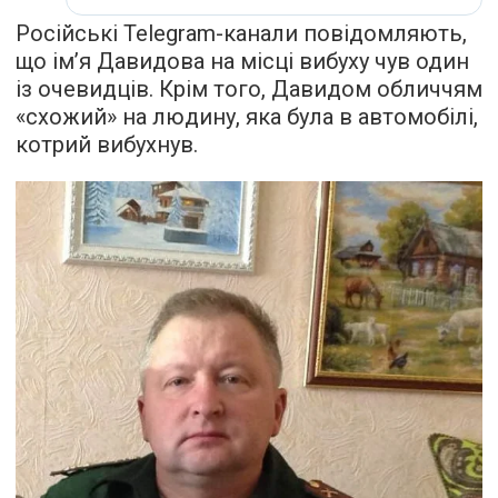
Російські Telegram-канали повідомляють,
що ім’я Давидова на місці вибуху чув один
із очевидців. Крім того, Давидом обличчям
«схожий» на людину, яка була в автомобілі,
котрий вибухнув.