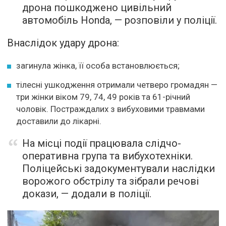
дрона пошкоджено цивільний
автомобіль Honda, — розповіли у поліції.
Внаслідок удару дрона:
загинула жінка, її особа встановлюється;
тілесні ушкодження отримали четверо громадян —
три жінки віком 79, 74, 49 років та 61-річний
чоловік. Постраждалих з вибуховими травмами
доставили до лікарні.
На місці події працювала слідчо-
оперативна група та вибухотехніки.
Поліцейські задокументували наслідки
ворожого обстрілу та зібрали речові
докази, — додали в поліції.