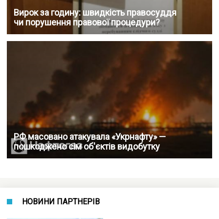
Вирок за годину: швидкість правосуддя
чи порушення правової процедури?
РФ масовано атакувала «Укрнафту» —
пошкоджено сім об'єктів видобутку
НОВИНИ ПАРТНЕРІВ