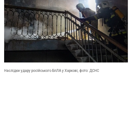
Наслідки удару російського БпЛА у Харкові, фото: ДСНС