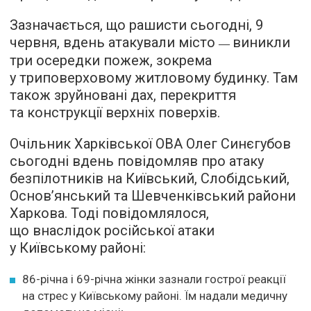
Зазначається, що рашисти сьогодні, 9
червня, вдень атакували місто
виникли
—
три осередки пожеж, зокрема
у триповерховому житловому будинку. Там
також зруйновані дах, перекриття
та конструкції верхніх поверхів.
Очільник Харківської ОВА Олег Синєгубов
сьогодні вдень повідомляв про атаку
безпілотників на Київський, Слобідський,
Основ’янський та Шевченківський райони
Харкова. Тоді повідомлялося,
що внаслідок російської атаки
у Київському районі:
86-річна і 69-річна жінки зазнали гострої реакції
на стрес у Київському районі. Їм надали медичну