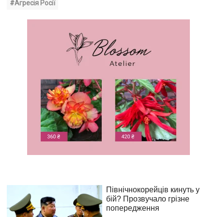
#Агресія Росії