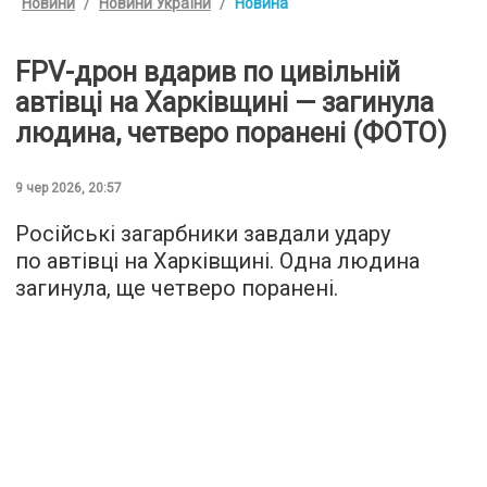
Новини
Новини України
Новина
FPV-дрон вдарив по цивільній
автівці на Харківщині — загинула
людина, четверо поранені (ФОТО)
9 чер 2026, 20:57
Російські загарбники завдали удару
по автівці на Харківщині. Одна людина
загинула, ще четверо поранені.