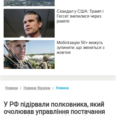
Новини
Новини України
Новина
У РФ підірвали полковника, який
очолював управління постачання