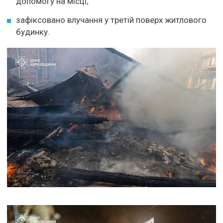
допомогу на місці;
зафіксовано влучання у третій поверх житлового
будинку.