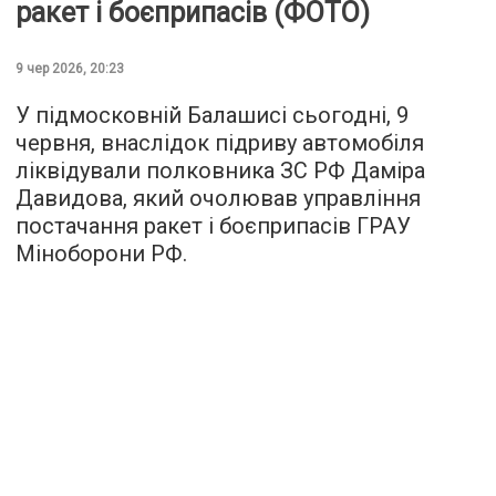
ракет і боєприпасів (ФОТО)
9 чер 2026, 20:23
У підмосковній Балашисі сьогодні, 9
червня, внаслідок підриву автомобіля
ліквідували полковника ЗС РФ Даміра
Давидова, який очолював управління
постачання ракет і боєприпасів ГРАУ
Міноборони РФ.