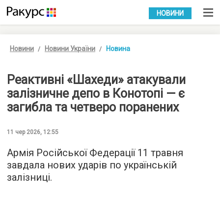
УКР
РУС
НОВИНИ
Новини
Новини України
Новина
Реактивні «Шахеди» атакували
залізничне депо в Конотопі — є
загибла та четверо поранених
11 чер 2026, 12:55
Армія Російської Федерації 11 травня
завдала нових ударів по українській
залізниці.