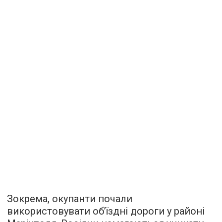
Зокрема, окупанти почали
використовувати обʼїздні дороги у районі