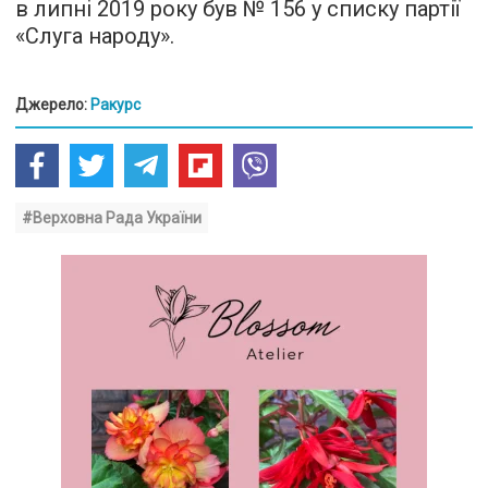
в липні 2019 року був № 156 у списку партії
«Слуга народу».
Джерело:
Ракурс
#Верховна Рада України