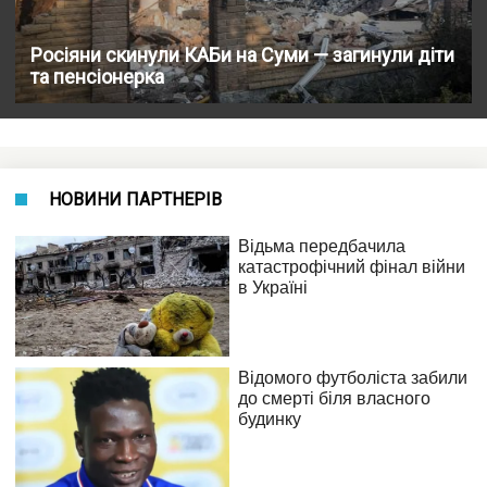
Росіяни скинули КАБи на Суми — загинули діти
та пенсіонерка
НОВИНИ ПАРТНЕРІВ