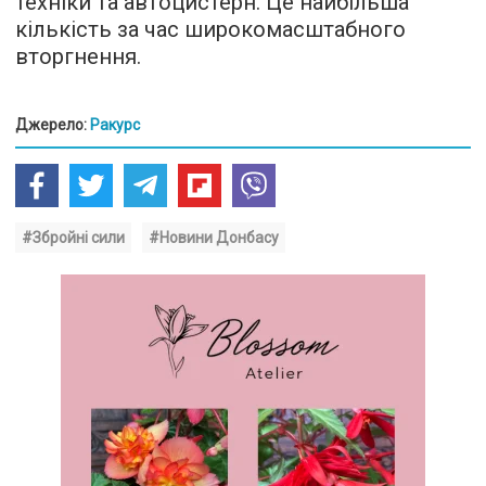
техніки та автоцистерн. Це найбільша
кількість за час широкомасштабного
вторгнення.
Джерело:
Ракурс
#Збройні сили
#Новини Донбасу