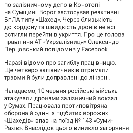
по залізничному депо в Конотопі
на Сумщині. Ворог застосував реактивні
БпЛА типу «Шахед». Через близькість
до кордону та швидкість дронів не всі
встигли перейти в укриття. Про це голова
правління АТ «Укрзалізниця» Олександр
Перцовський повідомив у Facebook.
Наразі відомо про загиблу працівницю.
Ще четверо залізничників отримали
травми й були доправлені до лікарні.
Нагадаємо, 10 червня російські війська
атакували дронами
залізничний вокзал
у Сумах. Працювала протиповітряна
оборона й один із підбитих ворожих
«Шахедів» впав на поїзд № 143 «Суми-
Рахів». Внаслідок цього виникло загоряння