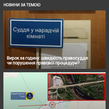
НОВИНИ ЗА ТЕМОЮ
Вирок за годину: швидкість правосуддя
чи порушення правової процедури?