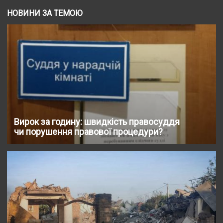
НОВИНИ ЗА ТЕМОЮ
Вирок за годину: швидкість правосуддя
чи порушення правової процедури?