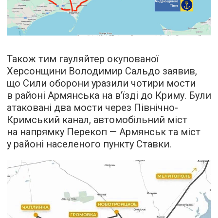
Також тим гауляйтер окупованої
Херсонщини Володимир Сальдо заявив,
що Сили оборони уразили чотири мости
в районі Армянська на в’їзді до Криму. Були
атаковані два мости через Північно-
Кримський канал, автомобільний міст
на напрямку Перекоп — Армянськ та міст
у районі населеного пункту Ставки.