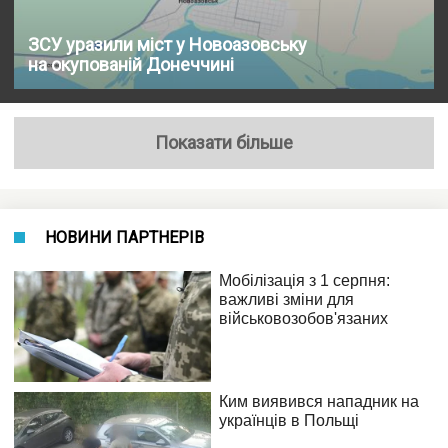
ЗСУ уразили міст у Новоазовську
на окупованій Донеччині
Показати більше
НОВИНИ ПАРТНЕРІВ