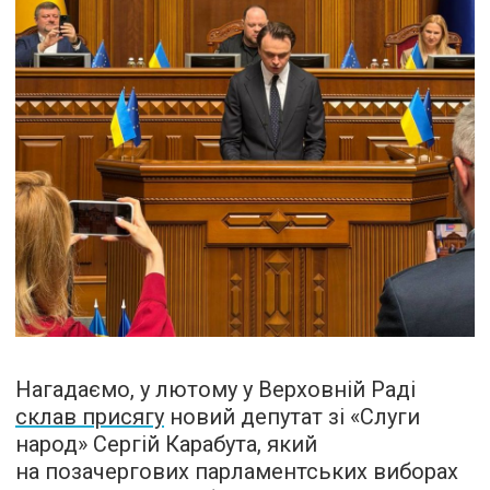
Нагадаємо, у лютому у Верховній Раді
склав присягу
новий депутат зі «Слуги
народ» Сергій Карабута, який
на позачергових парламентських виборах