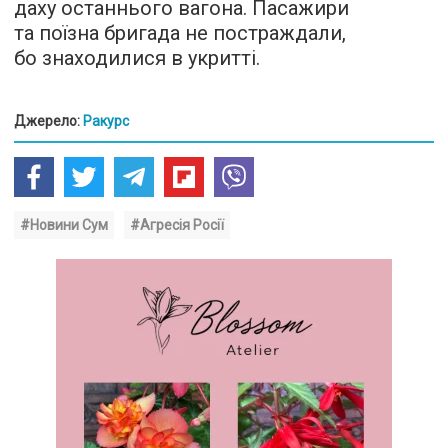
даху останнього вагона. Пасажири
та поїзна бригада не постраждали,
бо знаходилися в укритті.
Джерело:
Ракурс
#Новини Сум
#Агресія Росії