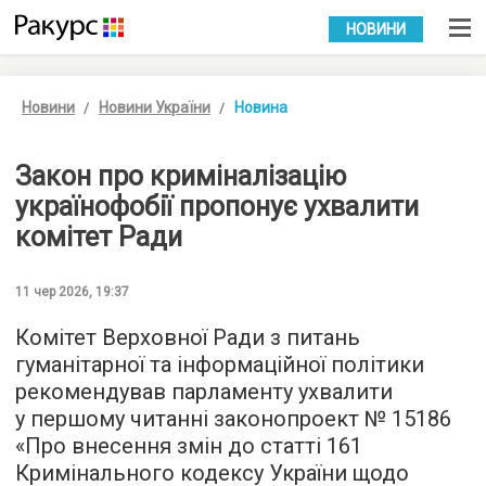
УКР
РУС
НОВИНИ
Новини
Новини України
Новина
Закон про криміналізацію
українофобії пропонує ухвалити
комітет Ради
11 чер 2026, 19:37
Комітет Верховної Ради з питань
гуманітарної та інформаційної політики
рекомендував парламенту ухвалити
у першому читанні законопроект № 15186
«Про внесення змін до статті 161
Кримінального кодексу України щодо