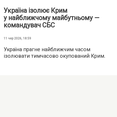
Україна ізолює Крим
у найближчому майбутньому —
командувач СБС
11 чер 2026, 18:59
Україна прагне найближчим часом
ізолювати тимчасово окупований Крим.