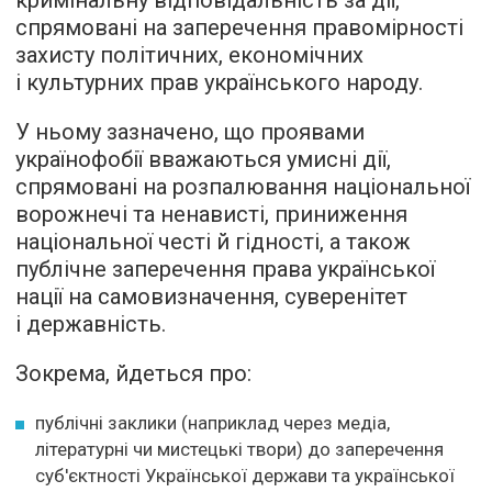
кримінальну відповідальність за дії,
спрямовані на заперечення правомірності
захисту політичних, економічних
і культурних прав українського народу.
У ньому зазначено, що проявами
українофобії вважаються умисні дії,
спрямовані на розпалювання національної
ворожнечі та ненависті, приниження
національної честі й гідності, а також
публічне заперечення права української
нації на самовизначення, суверенітет
і державність.
Зокрема, йдеться про:
публічні заклики (наприклад через медіа,
літературні чи мистецькі твори) до заперечення
суб'єктності Української держави та української