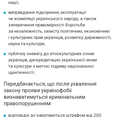
нації;
виправдання підкорення, експлуатації
чи асиміляції українського народу, а також
заперечення правомірності боротьби
за незалежність, захисту політичних, економічних
і культурних прав українців, розвитку державності,
науки та культури;
публічну зневагу до етнокультурних ознак
українців, дискредитацію української мови
та культури з метою підриву національної
ідентичності.
Передбачається, що після ухвалення
закону прояви українофобії
визнаватимуться кримінальним
правопорушенням:
відповідні дії каратимуться штрафом від 200