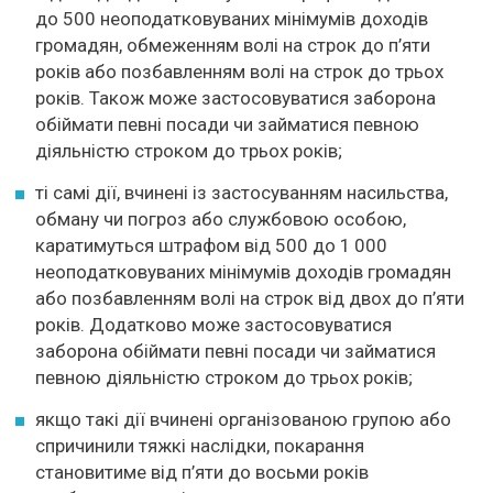
до 500 неоподатковуваних мінімумів доходів
громадян, обмеженням волі на строк до п’яти
років або позбавленням волі на строк до трьох
років. Також може застосовуватися заборона
обіймати певні посади чи займатися певною
діяльністю строком до трьох років;
ті самі дії, вчинені із застосуванням насильства,
обману чи погроз або службовою особою,
каратимуться штрафом від 500 до 1 000
неоподатковуваних мінімумів доходів громадян
або позбавленням волі на строк від двох до п’яти
років. Додатково може застосовуватися
заборона обіймати певні посади чи займатися
певною діяльністю строком до трьох років;
якщо такі дії вчинені організованою групою або
спричинили тяжкі наслідки, покарання
становитиме від п’яти до восьми років