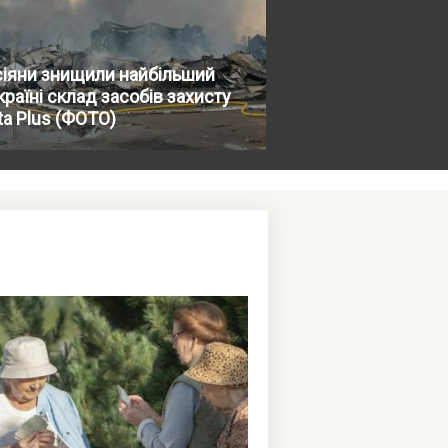
сіяни знищили найбільший
країні склад засобів захисту
ta Plus (ФОТО)