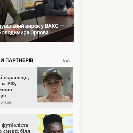
увальний вирок у ВАКС —
Володимира Орлова