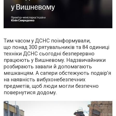
Тим часом у ДСНС поінформували,
що понад 300 рятувальників та 84 одиниці
техніки ДСНС сьогодні безперервно
працюють у Вишневому. Надзвичайники
розбирають завали й допомагають
мешканцям. А сапери обстежують подвір’я
на наявність вибухонебезпечних
предметів, щоб люди могли безпечно
повернутися додому.