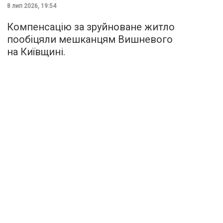
8 лип 2026, 19:54
Компенсацію за зруйноване житло
пообіцяли мешканцям Вишневого
на Київщині.