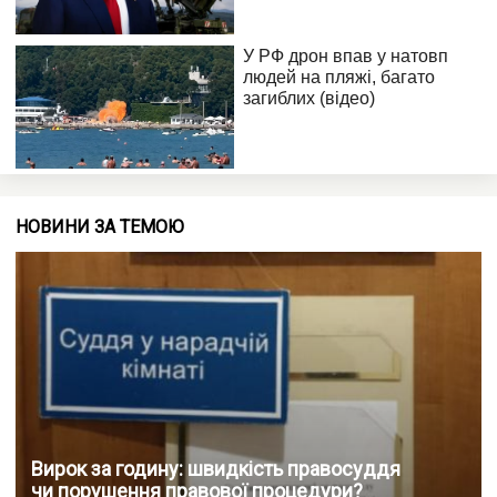
НОВИНИ ЗА ТЕМОЮ
Вирок за годину: швидкість правосуддя
чи порушення правової процедури?