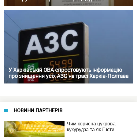
У Харківській ОВА спростовують інформацію
про знищення усіх АЗС на трасі Харків-Полтава
НОВИНИ ПАРТНЕРІВ