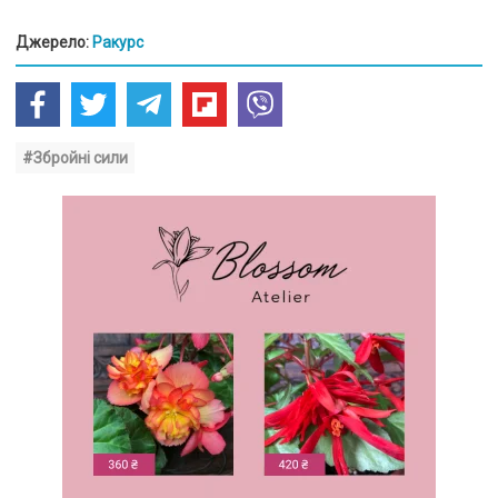
Джерело:
Ракурс
#Збройні сили