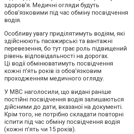
здоров’я. Медичні огляди будуть
обов’язковими під час обміну посвідчення
водія.
Особливу увагу приділятимуть водіям, які
здійснюють пасажирські та вантажні
перевезення, бо тут грає роль підвищений
рівень відповідальності на дорогах.
Ці водії обмінюватимуть посвідчення
кожні п’ять років із обов’язковим
проходженням медичного огляду.
У МВС наголосили, що видані раніше
постійні посвідчення водія залишаються
дійсними до дати, вказаної на документі.
Крім того, не потрібно складати повторні
іспити під час обміну посвідчення водія
(кожні п’ять чи 15 років).