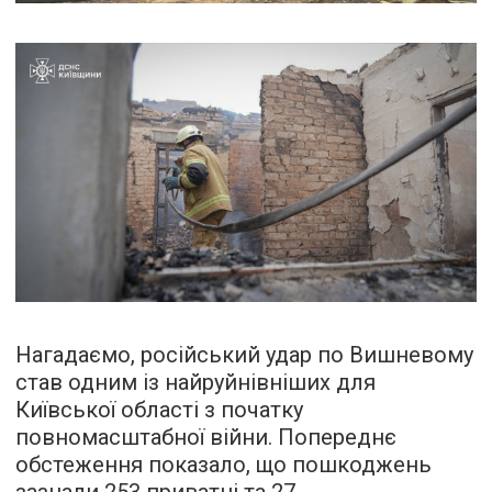
Нагадаємо, російський удар по Вишневому
став одним із найруйнівніших для
Київської області з початку
повномасштабної війни. Попереднє
обстеження показало, що пошкоджень
зазнали 253 приватні та 27