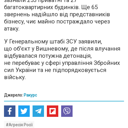
багатоквартирних будинків. Ще 65
звернень надійшло від представників
бізнесу, чиє майно постраждало через
атаку.
У Генеральному штабі ЗСУ заявили,
що об'єкт у Вишневому, де після влучання
відбувалася потужна детонація,
не перебуває у сфері управління Збройних
сил України та не підпорядковується
війську.
Джерело:
Ракурс
#Агресія Росії