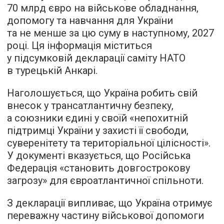
70 млрд євро на військове обладнання,
допомогу та навчання для України
та не менше за цю суму в наступному, 2027
році. Ця інформація міститься
у підсумковій декларації саміту НАТО
в турецькій Анкарі.
Наголошується, що Україна робить свій
внесок у трансатлантичну безпеку,
а союзники єдині у своїй «непохитній
підтримці України у захисті її свободи,
суверенітету та територіальної цілісності».
У документі вказується, що Російська
Федерація «становить довгострокову
загрозу» для євроатлантичної спільноти.
З декларації випливає, що Україна отримує
переважну частину військової допомоги