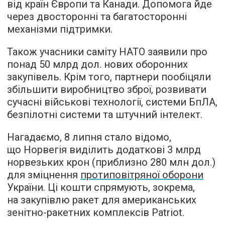
від країн Європи та Канади. Допомога йде
через двосторонні та багатосторонні
механізми підтримки.
Також учасники саміту НАТО заявили про
понад 50 млрд дол. нових оборонних
закупівель. Крім того, партнери пообіцяли
збільшити виробництво зброї, розвивати
сучасні військові технології, системи БпЛА,
безпілотні системи та штучний інтелект.
Нагадаємо, 8 липня стало відомо,
що Норвегія виділить додаткові 3 млрд
норвезьких крон (приблизно 280 млн дол.)
для зміцнення
протиповітряної оборони
України. Ці кошти спрямують, зокрема,
на закупівлю ракет для американських
зенітно-ракетних комплексів Patriot.