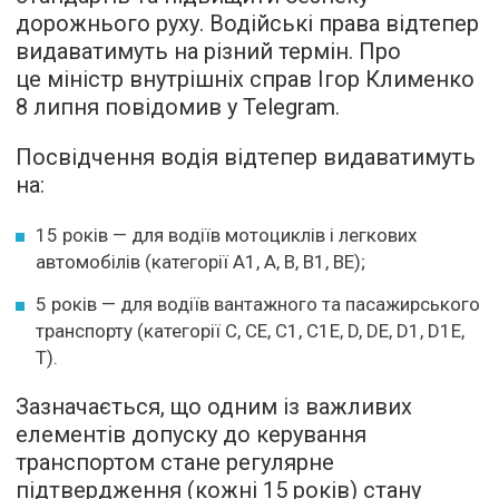
дорожнього руху. Водійські права відтепер
видаватимуть на різний термін. Про
це міністр внутрішніх справ Ігор Клименко
8 липня повідомив у Telegram.
Посвідчення водія відтепер видаватимуть
на:
15 років — для водіїв мотоциклів і легкових
автомобілів (категорії А1, А, В, В1, ВЕ);
5 років — для водіїв вантажного та пасажирського
транспорту (категорії С, СЕ, С1, С1Е, D, DE, D1, D1Е,
Т).
Зазначається, що одним із важливих
елементів допуску до керування
транспортом стане регулярне
підтвердження (кожні 15 років) стану