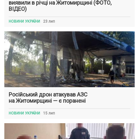
виявили в річці на Житомирщині (ФОТО,
ВІДЕО)
НОВИНИ УКРАЇНИ
23 лип
Російський дрон атакував АЗС
на Житомирщині — є поранені
НОВИНИ УКРАЇНИ
15 лип