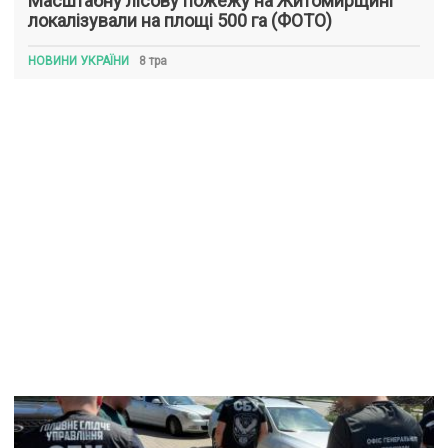
Масштабну лісову пожежу на Житомирщині
локалізували на площі 500 га (ФОТО)
НОВИНИ УКРАЇНИ
8 тра