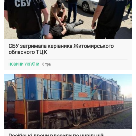
СБУ затримала керівника Житомирського
обласного ТЦК
НОВИНИ УКРАЇНИ
6 тра
Російські дрони вдарили по цивільній