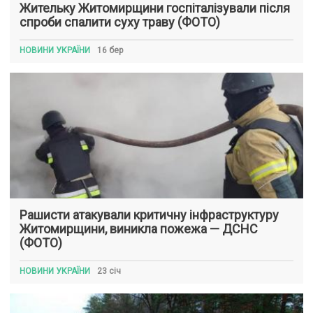
Жительку Житомирщини госпіталізували після
спроби спалити суху траву (ФОТО)
НОВИНИ УКРАЇНИ
16 бер
Рашисти атакували критичну інфраструктуру
Житомирщини, виникла пожежа — ДСНС
(ФОТО)
НОВИНИ УКРАЇНИ
23 січ