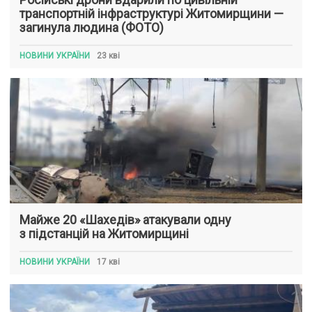
транспортній інфраструктурі Житомирщини —
загинула людина (ФОТО)
НОВИНИ УКРАЇНИ
23 кві
Майже 20 «Шахедів» атакували одну
з підстанцій на Житомирщині
НОВИНИ УКРАЇНИ
17 кві