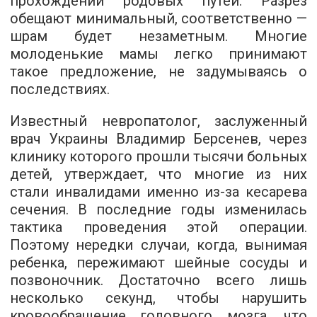
прохождении родовых путей. Разрез
обещают минимальный, соответственно —
шрам будет незаметным. Многие
молоденькие мамы легко принимают
такое предложение, не задумываясь о
последствиях.
Известный невропатолог, заслуженный
врач Украины Владимир Берсенев, через
клинику которого прошли тысячи больных
детей, утверждает, что многие из них
стали инвалидами именно из-за кесарева
сечения. В последние годы изменилась
тактика проведения этой операции.
Поэтому нередки случаи, когда, вынимая
ребенка, пережимают шейные сосуды и
позвоночник. Достаточно всего лишь
несколько секунд, чтобы нарушить
кровообращение головного мозга, что