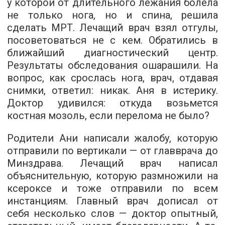
у которой от длительного лежания болела
не только нога, но и спина, решила
сделать МРТ. Лечащий врач взял отгулы,
посоветоваться не с кем. Обратились в
ближайший диагностический центр.
Результаты обследования ошарашили. На
вопрос, как срослась нога, врач, отдавая
снимки, ответил: никак. Аня в истерику.
Доктор удивился: откуда возьмется
костная мозоль, если перелома не было?
Родители Ани написали жалобу, которую
отправили по вертикали — от главврача до
Минздрава. Лечащий врач написал
объяснительную, которую размножили на
ксероксе и тоже отправили по всем
инстанциям. Главный врач дописал от
себя несколько слов — доктор опытный,