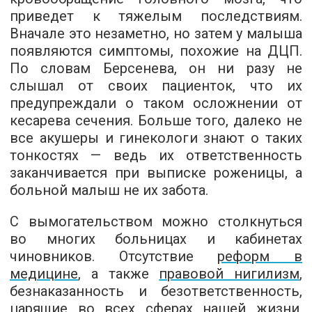
приведет к тяжелым последствиям.
Вначале это незаметно, но затем у малыша
появляются симптомы, похожие на ДЦП.
По словам Берсенева, он ни разу не
слышал от своих пациенток, что их
предупреждали о таком осложнении от
кесарева сечения. Больше того, далеко не
все акушеры и гинекологи знают о таких
тонкостях — ведь их ответственность
заканчивается при выписке роженицы, а
больной малыш не их забота.
С вымогательством можно столкнуться
во многих больницах и кабинетах
чиновников. Отсутствие
реформ в
медицине
, а также
правовой нигилизм
,
безнаказанность и безответственность,
царящие во всех сферах нашей жизни,