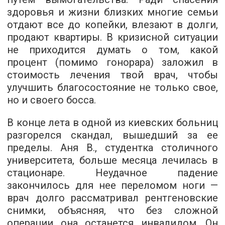
здоровья и жизни близких многие семьи
отдают все до копейки, влезают в долги,
продают квартиры. В кризисной ситуации
не приходится думать о том, какой
процент (помимо гонорара) заложил в
стоимость лечения твой врач, чтобы
улучшить благосостояние не только свое,
но и своего босса.
В конце лета в одной из киевских больниц
разгорелся скандал, вышедший за ее
пределы. Аня В., студентка столичного
университета, больше месяца лечилась в
стационаре. Неудачное падение
закончилось для нее переломом ноги —
врач долго рассматривал рентгеновские
снимки, объясняя, что без сложной
операции она останется инвалидом. Он