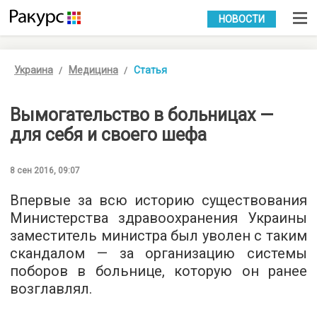
УКР
РУС
НОВОСТИ
Украина
Медицина
Статья
Вымогательство в больницах —
для себя и своего шефа
8 сен 2016, 09:07
Впервые за всю историю существования
Министерства здравоохранения Украины
заместитель министра был уволен с таким
скандалом — за организацию системы
поборов в больнице, которую он ранее
возглавлял.