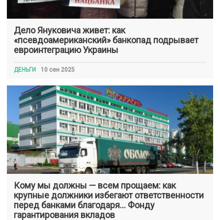
Дело Януковича живет: как
«псевдоамериканский» банкопад подрывает
евроинтеграцию Украины
ДЕНЬГИ
10 сен 2025
Кому мы должны — всем прощаем: как
крупные должники избегают ответственности
перед банками благодаря… Фонду
гарантирования вкладов