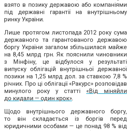
взято в позику державою або компаніями
під державні гарантії на внутрішньому
ринку України.
Лише протягом листопада 2012 року сума
державного та гарантованого державою
боргу України загалом збільшилася майже
на 8,45 млрд грн. Як пояснили чиновники
з Мінфіну, це відбулося у результаті
випуску облігацій внутрішньої державної
позики на 1,25 млрд дол. за ставкою 7,8 %
річних. Про ці облігації «Ракурс» розповідав
минулого року у статті
«Від міняйли
до кидали — один крок»
.
Щодо внутрішнього державного боргу,
то він складається із боргів перед
юридичними особами — це понад 98 % від