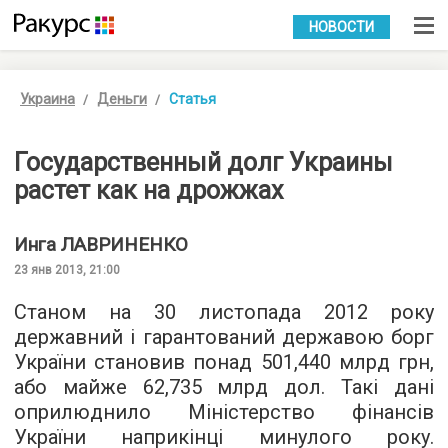
УКР
РУС
НОВОСТИ
Украина
Деньги
Статья
Государственный долг Украины
растет как на дрожжах
Инга
ЛАВРИНЕНКО
23 янв 2013, 21:00
Станом на 30 листопада 2012 року
державний і гарантований державою борг
України становив понад 501,440 млрд грн,
або майже 62,735 млрд дол. Такі дані
оприлюднило Міністерство фінансів
України наприкінці минулого року.