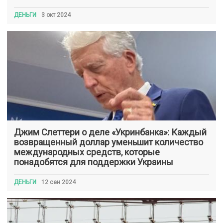
ДЕНЬГИ
3 окт 2024
Джим Слеттери о деле «Укринбанка»: Каждый
возвращенный доллар уменьшит количество
международных средств, которые
понадобятся для поддержки Украины
ДЕНЬГИ
12 сен 2024