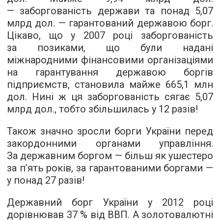
— заборгованість держави та понад 5,07
млрд дол. — гарантований державою борг.
Цікаво, що у 2007 році заборгованість
за позиками, що були надані
міжнародними фінансовими організаціями
на гарантування державою боргів
підприємств, становила майже 665,1 млн
дол. Нині ж ця заборгованість сягає 5,07
млрд дол., тобто збільшилась у 12 разів!
Також значно зросли борги України перед
закордонними органами управління.
За державним боргом — більш як ушестеро
за п’ять років, за гарантованими боргами —
у понад 27 разів!
Державний борг України у 2012 році
дорівнював 37 % від ВВП. А золотовалютні