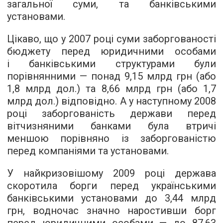
загальної суми, та банківськими
установами.
Цікаво, що у 2007 році суми заборгованості
бюджету перед юридичними особами
і банківськими структурами були
порівнянними — понад 9,15 млрд грн (або
1,8 млрд дол.) та 8,66 млрд грн (або 1,7
млрд дол.) відповідно. А у наступному 2008
році заборгованість держави перед
вітчизняними банками була втричі
меншою порівняно із заборгованістю
перед компаніями та установами.
У найкризовішому 2009 році держава
скоротила борги перед українськими
банківськими установами до 3,44 млрд
грн, водночас значно наростивши борг