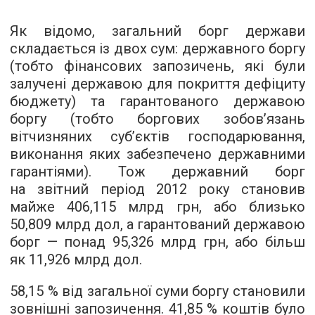
Як відомо, загальний борг держави
складається із двох сум: державного боргу
(тобто фінансових запозичень, які були
залучені державою для покриття дефіциту
бюджету) та гарантованого державою
боргу (тобто боргових зобов’язань
вітчизняних суб’єктів господарювання,
виконання яких забезпечено державними
гарантіями). Тож державний борг
на звітний період 2012 року становив
майже 406,115 млрд грн, або близько
50,809 млрд дол, а гарантований державою
борг — понад 95,326 млрд грн, або більш
як 11,926 млрд дол.
58,15 % від загальної суми боргу становили
зовнішні запозичення. 41,85 % коштів було