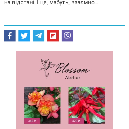
на відстані. І це, мабуть, взаємно...