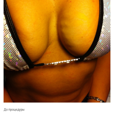
До процедуры