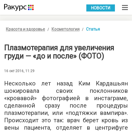
УКР
РУС
НОВОСТИ
Красота и здоровье
Косметология
Статья
Плазмотерапия для увеличения
груди — «до и после» (ФОТО)
16 окт 2016, 11:29
Несколько лет назад Ким Кардашьян
шокировала своих поклонников
«кровавой» фотографией в инстаграме,
сделанной сразу после процедуры
плазмотерапии, или «подтяжки вампира».
Происходит это так: врач берет кровь из
вены пациента, отделяет в центрифуге