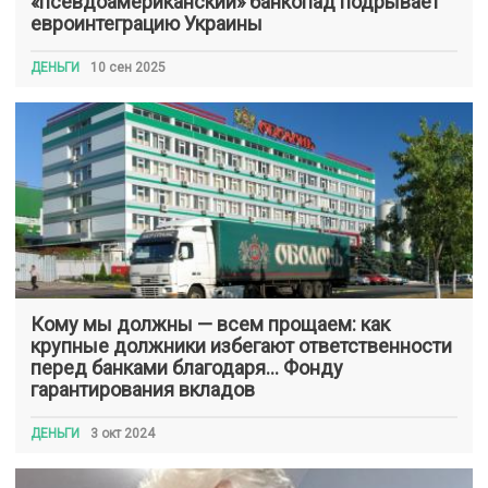
«псевдоамериканский» банкопад подрывает
евроинтеграцию Украины
ДЕНЬГИ
10 сен 2025
Кому мы должны — всем прощаем: как
крупные должники избегают ответственности
перед банками благодаря… Фонду
гарантирования вкладов
ДЕНЬГИ
3 окт 2024