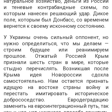
натуральное хозяйство, деньги из России
и теневые контрабандные схемы, по
которым нанесен решающий удар. Дикое
поле, которым был Донбасс, со временем
вернется к своему исконному состоянию.
У Украины очень сильный оппонент, но
нужно определиться, что мы делаем —
строим будущее или реанимируем
прошлое. Отжатый Россией Крым
признали шесть стран в мире, которые
стыдно перечислять. Возникшая после
Крыма идея Новороссии сдохла
самостоятельно. Нам остается признать
идущую на востоке страны войну и
перестать имитировать историческое
добрососедство. Евродеградацию
заменить на евроинтеграционный путь, так