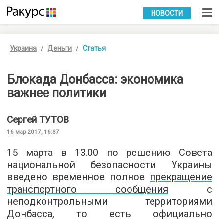
УКР
РУС
НОВОСТИ
Украина
Деньги
Статья
Блокада Донбасса: экономика
важнее политики
Сергей
ТУТОВ
16 мар 2017, 16:37
15 марта в 13.00 по решению Совета
национальной безопасности Украины
введено временное полное
прекращение
транспортного сообщения
с
неподконтрольными территориями
Донбасса, то есть официально