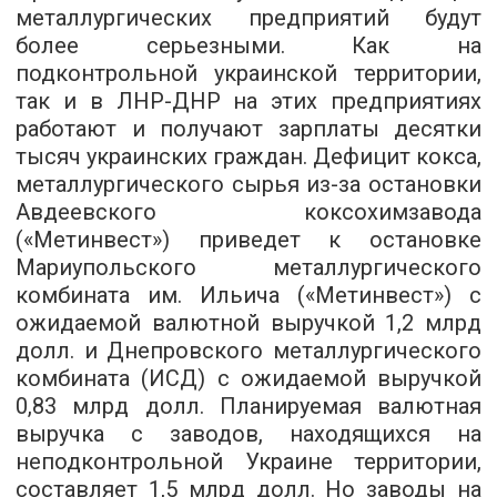
металлургических предприятий будут
более серьезными. Как на
подконтрольной украинской территории,
так и в ЛНР-ДНР на этих предприятиях
работают и получают зарплаты десятки
тысяч украинских граждан. Дефицит кокса,
металлургического сырья из-за остановки
Авдеевского коксохимзавода
(«Метинвест») приведет к остановке
Мариупольского металлургического
комбината им. Ильича («Метинвест») с
ожидаемой валютной выручкой 1,2 млрд
долл. и Днепровского металлургического
комбината (ИСД) с ожидаемой выручкой
0,83 млрд долл. Планируемая валютная
выручка с заводов, находящихся на
неподконтрольной Украине территории,
составляет 1,5 млрд долл. Но заводы на