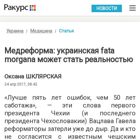
УКР
РУС
НОВОСТИ
Украина
Медицина
Статья
Медреформа: украинская fata
morgana может стать реальностью
Оксана
ШКЛЯРСКАЯ
24 апр 2017, 08:42
«Лучше пять лет ошибок, чем 50 лет
саботажа», — эти слова первого
президента Чехии (и последнего
президента Чехословакии) Вацлава Гавела
реформаторы затерли уже до дыр. Да и кто
не согласится с известным чешским