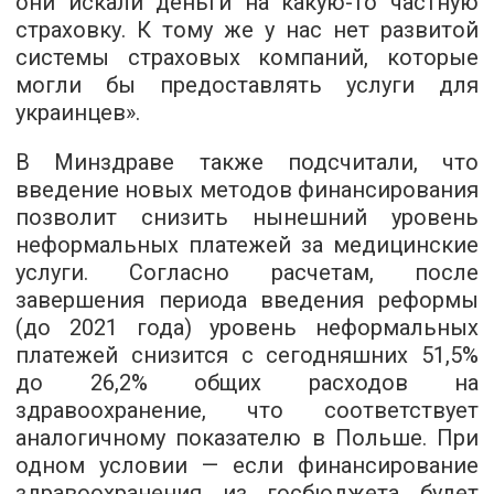
они искали деньги на какую-то частную
страховку. К тому же у нас нет развитой
системы страховых компаний, которые
могли бы предоставлять услуги для
украинцев».
В Минздраве также подсчитали, что
введение новых методов финансирования
позволит снизить нынешний уровень
неформальных платежей за медицинские
услуги. Согласно расчетам, после
завершения периода введения реформы
(до 2021 года) уровень неформальных
платежей снизится с сегодняшних 51,5%
до 26,2% общих расходов на
здравоохранение, что соответствует
аналогичному показателю в Польше. При
одном условии — если финансирование
здравоохранения из госбюджета будет