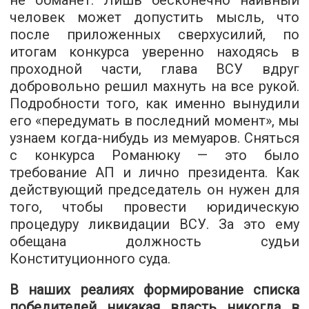
не обманет. Лишь бесконечно наивный
человек может допустить мысль, что
после приложенных сверхусилий, по
итогам конкурса уверенно находясь в
проходной части, глава ВСУ вдруг
добровольно решил махнуть на все рукой.
Подробности того, как именно вынудили
его «передумать в последний момент», мы
узнаем когда-нибудь из мемуаров. Сняться
с конкурса Романюку — это было
требование АП и лично президента. Как
действующий председатель он нужен для
того, чтобы провести юридическую
процедуру ликвидации ВСУ. За это ему
обещана должность судьи
Конституционного суда.
В наших реалиях формирование списка
победителей никакая власть никогда в