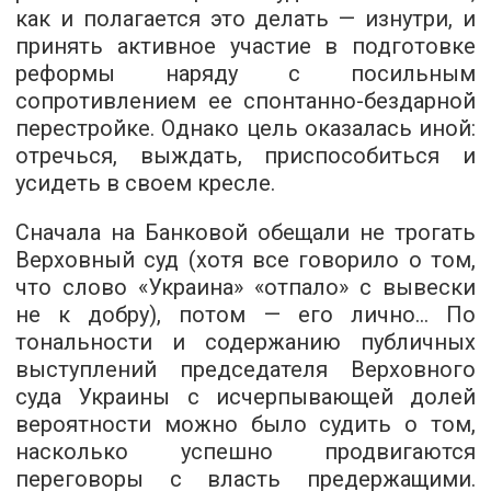
как и полагается это делать — изнутри, и
принять активное участие в подготовке
реформы наряду с посильным
сопротивлением ее спонтанно-бездарной
перестройке. Однако цель оказалась иной:
отречься, выждать, приспособиться и
усидеть в своем кресле.
Сначала на Банковой обещали не трогать
Верховный суд (хотя все говорило о том,
что слово «Украина» «отпало» с вывески
не к добру), потом — его лично… По
тональности и содержанию публичных
выступлений председателя Верховного
суда Украины с исчерпывающей долей
вероятности можно было судить о том,
насколько успешно продвигаются
переговоры с власть предержащими.