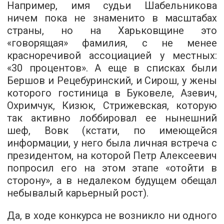
Например, имя судьи Шабельникова
ничем пока не знаменито в масштабах
страны, но на Харьковщине это
«говорящая» фамилия, с не менее
красноречивой ассоциацией у местных:
«30 процентов». А еще в списках были
Бершов и Рецебуринский, и Сирош, у жены
которого гостиница в Буковеле, Азевич,
Охримчук, Кизюк, Стрижевская, которую
так активно лоббировал ее нынешний
шеф, Вовк (кстати, по имеющейся
информации, у него была личная встреча с
президентом, на которой Петр Алексеевич
попросил его на этом этапе «отойти в
сторону», а в недалеком будущем обещал
небывалый карьерный рост).
Да, в ходе конкурса не возникло ни одного