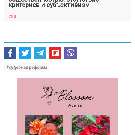
критериев и субъективизм
СУД
#судебная реформа