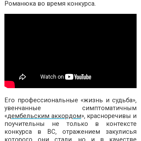
Романюка во время конкурса.
Его профессиональные «жизнь и судьба»,
увенчанные симптоматичным
«
дембельским аккордом
», красноречивы и
поучительны не только в контексте
конкурса в ВС, отражением закулисья
которого они стали, но и в качестве