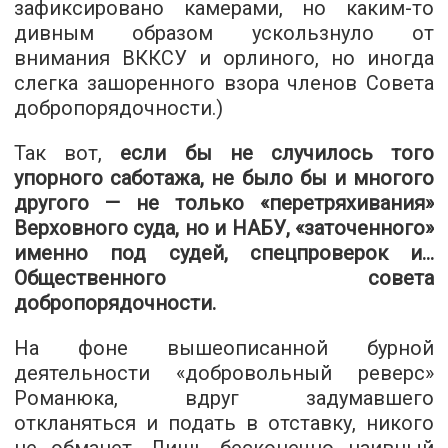
зафиксировано камерами, но каким-то
дивным образом ускользнуло от
внимания ВККСУ и орлиного, но иногда
слегка зашоренного взора членов Совета
добропорядочности.)
Так вот,
если бы не случилось того
упорного саботажа, не было бы и многого
другого — не только «перетряхивания»
Верховного суда, но и НАБУ, «заточенного»
именно под судей, спецпроверок и…
Общественного совета
добропорядочности.
На фоне вышеописанной бурной
деятельности «добровольный реверс»
Романюка, вдруг задумавшего
откланяться и подать в отставку, никого