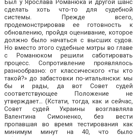
Был у Ярослава Романюка и другой шанс
сделать хоть что-то для судебной
системы. Прежде всего,
продемонстрировав ее готовность к
обновлению, пройдя оценивание, которое
должно было начаться с высших судов.
Но вместо этого судебные мэтры во главе
с Романюком решили саботировать
процесс. Сопротивление проявлялось
разнообразно: от классического «ты кто
такой?» до забастовки по-итальянски: мы
бы и рады, да вот Совет судей
соответствующее Положение не
утверждает… (Кстати, тогда, как и сейчас,
Совет судей Украины возглавляла
Валентина Симоненко, без вести
пропавшая во время тестирования как
минимум минут на 40, что было