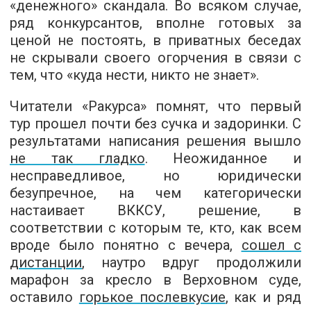
«денежного» скандала. Во всяком случае,
ряд конкурсантов, вполне готовых за
ценой не постоять, в приватных беседах
не скрывали своего огорчения в связи с
тем, что «куда нести, никто не знает».
Читатели «Ракурса» помнят, что первый
тур прошел почти без сучка и задоринки. С
результатами написания решения вышло
не так гладко
. Неожиданное и
несправедливое, но юридически
безупречное, на чем категорически
настаивает ВККСУ, решение, в
соответствии с которым те, кто, как всем
вроде было понятно с вечера,
сошел с
дистанции
, наутро вдруг продолжили
марафон за кресло в Верховном суде,
оставило
горькое послевкусие
, как и ряд