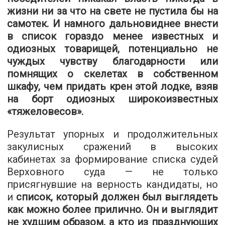
жизни ни за что на свете не пустила бы на
самотек. И намного дальновиднее внести
в список гораздо менее известных и
одиозных товарищей, потенциально не
чуждых чувству благодарности или
помнящих о скелетах в собственном
шкафу, чем придать крен этой лодке, взяв
на борт одиозных широкоизвестных
«тяжеловесов».
Результат упорных и продолжительных
закулисных сражений в высоких
кабинетах за формирование списка судей
Верховного суда — не только
присягнувшие на верность кандидаты, но
и
список, который должен был выглядеть
как можно более прилично. Он и выглядит
не худшим образом, а кто из празднующих