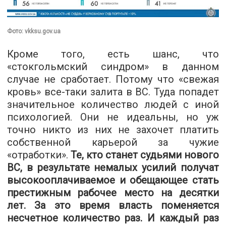
Фото: vkksu.gov.ua
Кроме того, есть шанс, что
«стокгольмский синдром» в данном
случае не сработает. Потому что «свежая
кровь» все-таки залита в ВС. Туда попадет
значительное количество людей с иной
психологией. Они не идеальны, но уж
точно никто из них не захочет платить
собственной карьерой за чужие
«отработки».
Те, кто станет судьями нового
ВС, в результате немалых усилий получат
высокооплачиваемое и обещающее стать
престижным рабочее место на десятки
лет. За это время власть поменяется
несчетное количество раз. И каждый раз