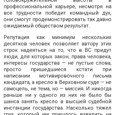
профессиональной карьере, несмотря на
все трудности победит командный дух,
они смогут продемонстрировать так давно
ожидаемый обществом результат.
Репутация как минимум нескольких
десятков человек позволяет автору этих
строк надеяться на то, что в ВС придут
люди, для которых закон, права человека,
интересы государства — не пустые слова,
просто пришедшиеся кстати при
написании мотивировочного письма
кандидата, а кресло в Верховном суде — не
самоцель, не тема, но — миссия. И никогда
раньше ни у одного из них не было бы
шанса занять кресло в высшей судебной
инстанции государства. Насколько тяжел
груз, который им пришлось взвалить на