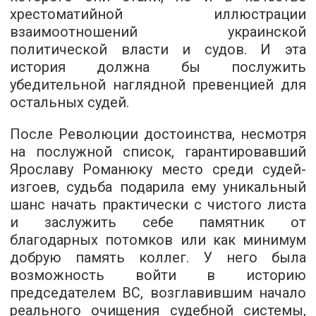
хрестоматийной иллюстрации
взаимоотношений украинской
политической власти и судов. И эта
история должна бы послужить
убедительной наглядной превенцией для
остальных судей.
После Революции достоинства, несмотря
на послужной список, гарантировавший
Ярославу Романюку место среди судей-
изгоев, судьба подарила ему уникальный
шанс начать практически с чистого листа
и заслужить себе памятник от
благодарных потомков или как минимум
добрую память коллег. У него была
возможность войти в историю
председателем ВС, возглавившим начало
реального очищения судебной системы,