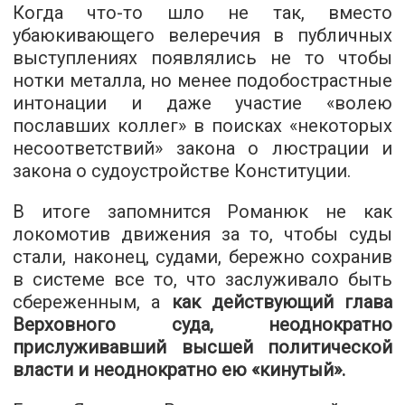
Когда что-то шло не так, вместо
убаюкивающего велеречия в публичных
выступлениях появлялись не то чтобы
нотки металла, но менее подобострастные
интонации и даже участие «волею
пославших коллег» в поисках «некоторых
несоответствий» закона о люстрации и
закона о судоустройстве Конституции.
В итоге запомнится Романюк не как
локомотив движения за то, чтобы суды
стали, наконец, судами, бережно сохранив
в системе все то, что заслуживало быть
сбереженным, а
как действующий глава
Верховного суда, неоднократно
прислуживавший высшей политической
власти и неоднократно ею «кинутый».