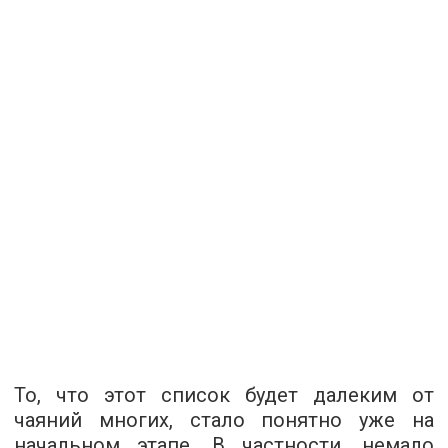
То, что этот список будет далеким от
чаяний многих, стало понятно уже на
начальном этапе. В частности, немало