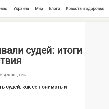
раво
Украина
Мир
Блоги
Красота и здоровье
вали судей: итоги
ствия
28 фев 2018, 19:32
 судей: как ее понимать и