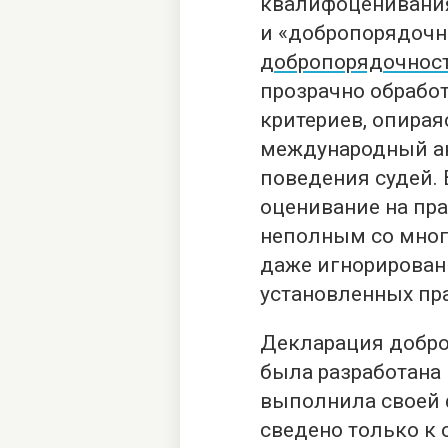
квалифоценивания
и «добропорядочн
добропорядочнос
прозрачно обрабо
критериев, опирая
международный ак
поведения судей. 
оценивание на пр
неполным со мно
даже игнорирован
установленных пра
Декларация добро
была разработана 
выполнила своей 
сведено только к 