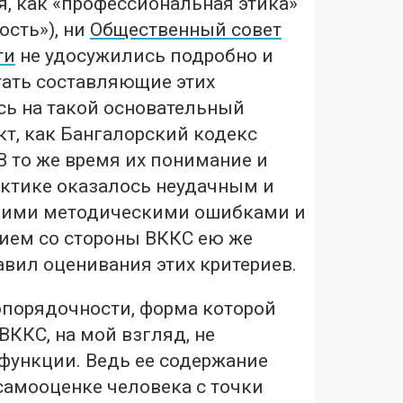
, как «профессиональная этика»
ость»), ни
Общественный совет
ти
не удосужились подробно и
тать составляющие этих
сь на такой основательный
т, как Бангалорский кодекс
В то же время их понимание и
актике оказалось неудачным и
гими методическими ошибками и
ием со стороны ВККС ею же
вил оценивания этих критериев.
порядочности, форма которой
ВККС, на мой взгляд, не
функции. Ведь ее содержание
самооценке человека с точки