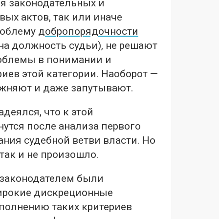
я законодательных и
ых актов, так или иначе
роблему
добропорядочности
на должность судьи), не решают
облемы в понимании и
иев этой категории. Наоборот —
ожняют и даже запутывают.
адеялся, что к этой
нутся после анализа первого
ния судебной ветви власти. Но
 так и не произошло.
 законодателем были
ирокие дискреционные
полнению таких критериев