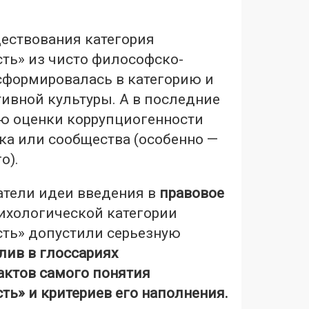
ществования категория
ть» из чисто философско-
сформировалась в категорию и
ивной культуры. А в последние
ию оценки коррупциогенности
ка или сообщества (особенно —
о).
атели идеи введения в
правовое
ихологической категории
ть» допустили серьезную
лив в глоссариях
актов самого понятия
ь» и критериев его наполнения.