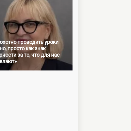
 охотно проводить уроки
но, просто как знак
ности за то, что для нас
елают»