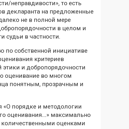
ти/неправдивости», то есть
тов декларанта на предложенные
 далеко не в полной мере
добропорядочности в целом и
 судьи в частности.
 по собственной инициативе
оценивания критериев
 этики и добропорядочности
то оценивание во многом
онца понятным, прозрачным и
 «О порядке и методологии
о оценивания...» максимально
 количественными оценками