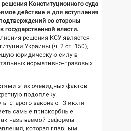
,
решения Конституционного суда
ямое действие и для вступления
 подтверждений со стороны
в государственной власти.
лнения решения КСУ является
туции Украины (ч. 2 ст. 150),
сшую юридическую силу в
стальных нормативно-правовых
стями этих очевидных фактов
кретную подоплеку.
лы старого закона от 3 июля
иметь самые прискорбные
так называемой реформы
авления, которая главным