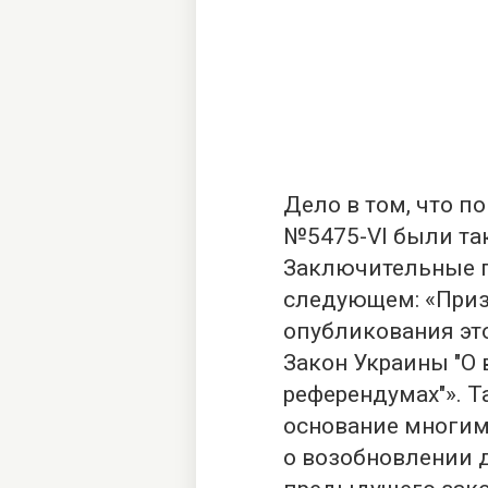
Дело в том, что 
№5475-VI были та
Заключительные по
следующем: «Приз
опубликования эт
Закон Украины "О
референдумах"». Т
основание многим
о возобновлении 