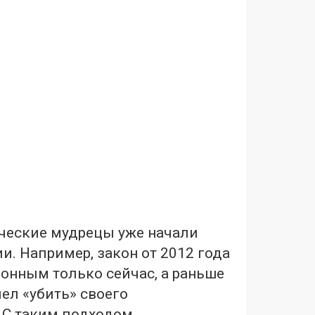
еские мудрецы уже начали
и. Например, закон от 2012 года
онным только сейчас, а раньше
пел «убить» своего
 С таким подходом