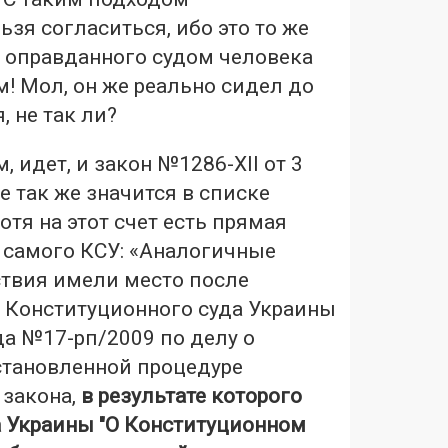
ьзя согласиться, ибо это то же
ь оправданного судом человека
! Мол, он же реально сидел до
, не так ли?
, идет, и закон №1286-XII от 3
е так же значится в списке
отя на этот счет есть прямая
 самого КСУ: «Аналогичные
твия имели место после
 Конституционного суда Украины
да №17-рп/2009 по делу о
становленной процедуре
 закона,
в результате которого
 Украины "О Конституционном