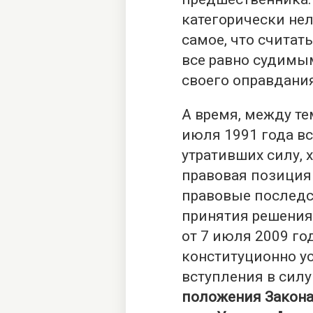
категорически нел
самое, что считат
все равно судимым
своего оправдания
А время, между тем
июля 1991 года вс
утративших силу, х
правовая позиция
правовые последс
принятия решения
от 7 июля 2009 го
конституционно у
вступления в силу
положения Закона