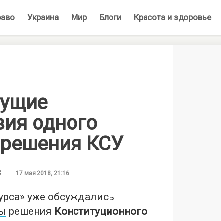
раво
Украина
Мир
Блоги
Красота и здоровье
дущие
вия одного
 решения КСУ
В
17 мая 2018, 21:16
урса» уже обсуждались
ты
решения
Конституционного