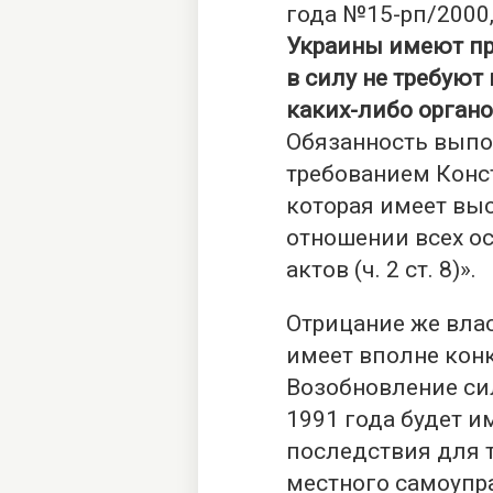
года №15-рп/2000
Украины имеют пр
в силу не требуют
каких-либо органо
Обязанность выпо
требованием Консти
которая имеет вы
отношении всех о
актов (ч. 2 ст. 8)».
Отрицание же вла
имеет вполне кон
Возобновление си
1991 года будет 
последствия для 
местного самоупр