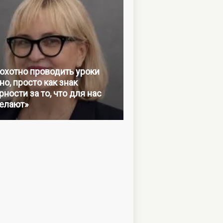
 охотно проводить уроки
но, просто как знак
ности за то, что для нас
елают»