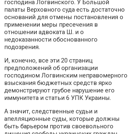
господина Логвинского. У Большой
палаты Верховного суда есть достаточно
оснований для отмены постановления о
применении меры пресечения в
отношении адвоката Ш. и о
недоказанности обоснованного
подозрения.
И, конечно, все эти 20 страниц
предположений об организации
господином Логвинским неправомерного
взыскания бюджетных средств ярко
демонстрируют грубое нарушение его
иммунитета и статьи 6 УПК Украины.
А значит, следственные судьи и
апелляционные суды, которые должны
быть барьером против своевольного
лишения свободы украинских граждан,