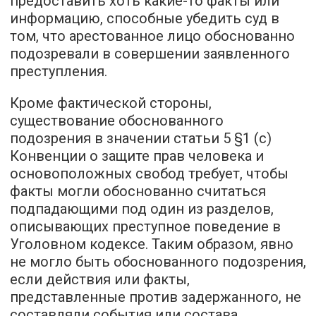
предоставить хоть какие-то факты или
информацию, способные убедить суд в
том, что арестованное лицо обоснованно
подозревали в совершении заявленного
преступления.
Кроме фактической стороны,
существование обоснованного
подозрения в значении статьи 5 §1 (c)
Конвенции о защите прав человека и
основоположных свобод требует, чтобы
факты могли обоснованно считаться
подпадающими под один из разделов,
описывающих преступное поведение в
Уголовном кодексе. Таким образом, явно
не могло быть обоснованного подозрения,
если действия или факты,
представленные против задержанного, не
составляли события или состава