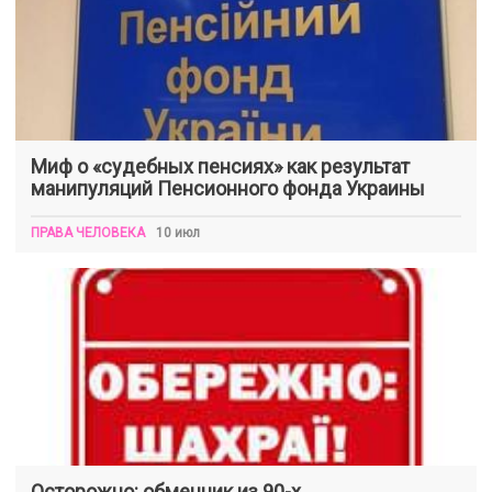
Миф о «судебных пенсиях» как результат
манипуляций Пенсионного фонда Украины
ПРАВА ЧЕЛОВЕКА
10 июл
Осторожно: обменник из 90-х