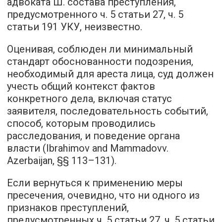
адвоката Ш. состава преступления,
предусмотренного ч. 5 статьи 27, ч. 5
статьи 191 УКУ, неизвестно.
Оценивая, соблюден ли минимальный
стандарт обоснованности подозрения,
необходимый для ареста лица, суд должен
учесть общий контекст фактов
конкретного дела, включая статус
заявителя, последовательность событий,
способ, которым проводились
расследования, и поведение органа
власти (Ibrahimov and Mammadovv.
Azerbaijan, §§ 113–131).
Если вернуться к применению меры
пресечения, очевидно, что ни одного из
признаков преступлений,
предусмотренных ч. 5 статьи 27, ч. 5 статьи