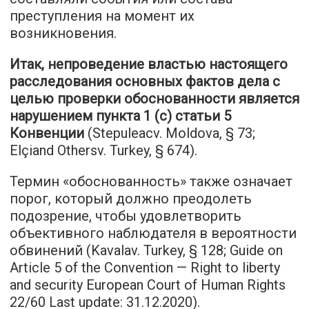
преступления на момент их
возникновения.
Итак, непроведение властью настоящего
расследования основных фактов дела с
целью проверки обоснованности является
нарушением пункта 1 (c) статьи 5
Конвенции
(Stepuleacv. Moldova, § 73;
Elçiand Othersv. Turkey, § 674).
Термин «обоснованность» также означает
порог, который должно преодолеть
подозрение, чтобы удовлетворить
объективного наблюдателя в вероятности
обвинений (Kavalav. Turkey, § 128; Guide on
Article 5 of the Convention — Right to liberty
and security European Court of Human Rights
22/60 Last update: 31.12.2020).