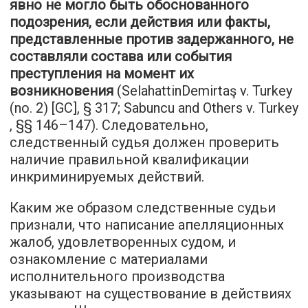
явно не могло быть обоснованного
подозрения, если действия или факты,
представленные против задержанного, не
составляли состава или события
преступления на момент их
возникновения
(SelahattinDemirtaş v. Turkey
(no. 2) [GC], § 317; Sabuncu and Others v. Turkey
, §§ 146–147). Следовательно,
следственный судья должен проверить
наличие правильной квалификации
инкриминируемых действий.
Каким же образом следственные судьи
признали, что написание апелляционных
жалоб, удовлетворенных судом, и
ознакомление с материалами
исполнительного производства
указывают на существование в действиях