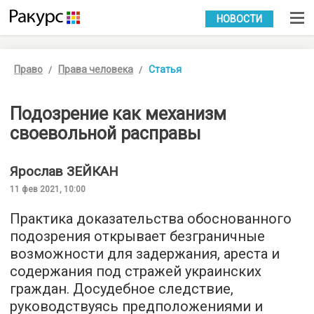
УКР
РУС
НОВОСТИ
Право
Права человека
Статья
Подозрение как механизм
своевольной расправы
Ярослав
ЗЕЙКАН
11 фев 2021, 10:00
Практика доказательства обоснованного
подозрения открывает безграничные
возможности для задержания, ареста и
содержания под стражей украинских
граждан. Досудебное следствие,
руководствуясь предположениями и