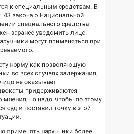
тся к специальным средствам. В
т. 43 закона о Национальной
нении специального средства
ен заранее уведомить лицо.
наручники могут применяться при
реваемого.
 эту норму как позволяющую
ки во всех случаях задержания,
 лицо не оказывает
Адвокаты придерживаются
мнения, но надо, чтобы по этому
я суд и поставил точку в этой
туации.
о применять наручники более