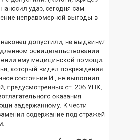
наносил удар, сегодня сам
чение неправомерной выгоды в
 наконец допустили, не выдвинул
едленном освидетельствовании
лении ему медицинской помощи.
ья, который видел повреждения
нное состояние И., не выполнил
й, предусмотренных ст. 206 УПК,
зотлагательного оказания
щи задержанному. К чести
 заменил содержание под стражей
м.