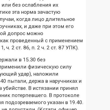
 или без ослабления их
тике эта норма зачастую
случаи, когда лицо длительное
ручниках, и даже при этом его
ой допрос можно
как проведенный с применением
 ч. 2 ст. 86, п. 2 ч. 2 ст. 87 УПК).
ержали в 15.З0 без
применили физическую силу
рующий удар), наложили
.40 пытали, держа в наручниках и
в убийстве. В истязании принял
нник потерпевшего. В протоколе
 подозреваемого указан в 19.40.
 не допустили. (Кстати, офицер