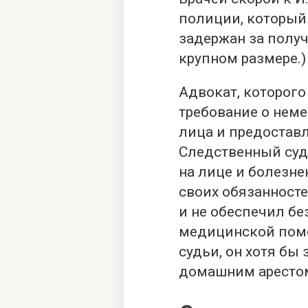
полиции, который 
задержан за полу
крупном размере.)
Адвокат, которого
требование о нем
лица и предостав
Следственный суд
на лице и болезне
своих обязанносте
и не обеспечил бе
медицинской помо
судьи, он хотя бы
домашним аресто