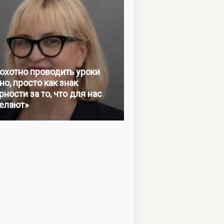
 охотно проводить уроки
но, просто как знак
ности за то, что для нас
елают»