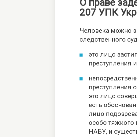
О праве заде
207 УПК Ук
Человека можно з
следственного суд
это лицо засти
преступления и
непосредствен
преступления о
это лицо совер
есть обоснован
лицо подозрева
особо тяжкого 
НАБУ, и существ