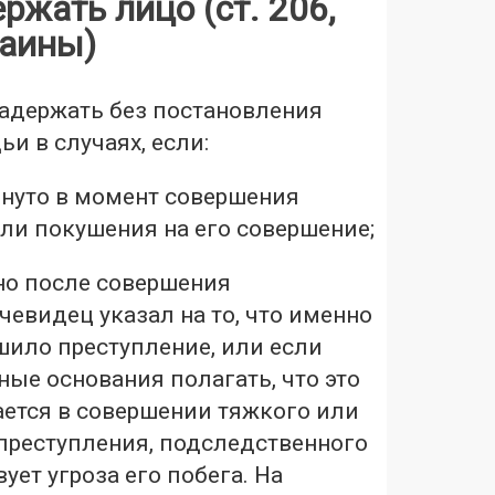
ржать лицо (ст. 206,
раины)
адержать без постановления
ьи в случаях, если:
гнуто в момент совершения
ли покушения на его совершение;
но после совершения
чевидец указал на то, что именно
шило преступление, или если
ные основания полагать, что это
ется в совершении тяжкого или
преступления, подследственного
ует угроза его побега. На