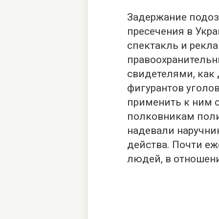
Задержание подоз
пресечения в Укра
спектакль и рекл
правоохранительн
свидетелями, как
фигурантов уголо
применить к ним с
полковникам поли
надевали наручни
действа. Почти е
людей, в отношени