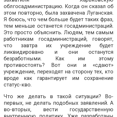
облгосадминистрацию. Когда он сказал об
этом повторно, была захвачена Луганская.
Я боюсь, что чем больше будет таких фраз,
тем меньше останется госадминистраций.
Это просто объяснить. Людям, тем самым
работникам госадминистраций, говорят,
что завтра их учреждение будет
ликвидировано и они останутся
безработными. Как им этому
противостоять? Вот они и «сдают»
учреждение, переходят на сторону тех, кто
вроде как гарантирует им сохранение
статус-кво.
Что же делать в такой ситуации? Во-
первых, не делать подобных заявлений. А
во-вторых, вести государственную
внутреннюю политику. Уже разработаны