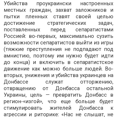
Убийства проукраински настроенных
местных граждан, захват заложников и
пытки пленных ставят своей целью
достижение стратегических задач,
поставленных перед сепаратистами
Россией: во-первых, максимально сузить
возможности сепаратистов выйти из игры
(тяжкие преступления не подпадают под
амнистию, поэтому им нужно будет идти
до конца) и включить в сепаратистское
движение как можно больше людей. Во-
вторых, унижения и убийства украинцев на
Донбассе служат отторжению,
отвращению от Донбасса остальной
Украины, цель — превратить Донбасс в
регион-«изгой», что еще больше будет
стимулировать жителей Донбасса к
агрессии и риторике: «Нас не слышат, не