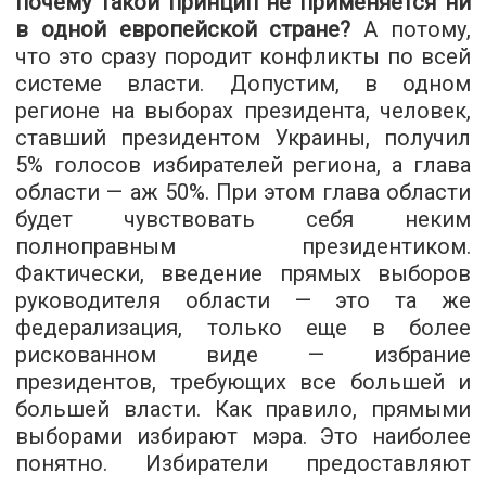
почему такой принцип не применяется ни
в одной европейской стране?
А потому,
что это сразу породит конфликты по всей
системе власти. Допустим, в одном
регионе на выборах президента, человек,
ставший президентом Украины, получил
5% голосов избирателей региона, а глава
области — аж 50%. При этом глава области
будет чувствовать себя неким
полноправным президентиком.
Фактически, введение прямых выборов
руководителя области — это та же
федерализация, только еще в более
рискованном виде — избрание
президентов, требующих все большей и
большей власти. Как правило, прямыми
выборами избирают мэра. Это наиболее
понятно. Избиратели предоставляют