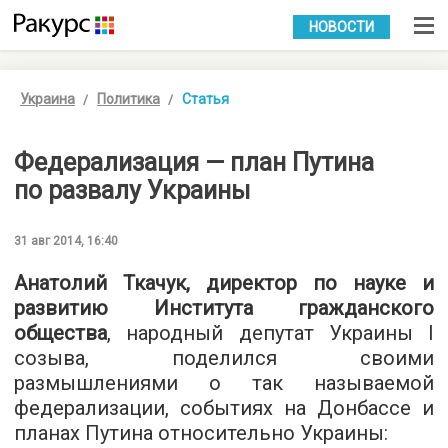
УКР
РУС
НОВОСТИ
Украина
Политика
Статья
Федерализация — план Путина
по развалу Украины
31 авг 2014, 16:40
Анатолий Ткачук, директор по науке и
развитию Института гражданского
общества
, народный депутат Украины I
созыва, поделился своими
размышлениями о так называемой
федерализации, событиях на Донбассе и
планах Путина относительно Украины: