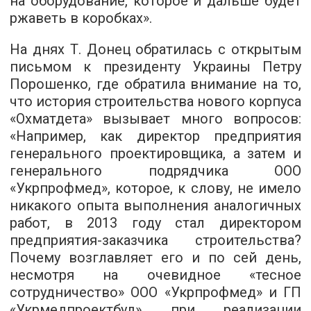
на оборудование, которое и дальше будет
ржаветь в коробках».
На днях Т. Донец обратилась с открытым
письмом к президенту Украины Петру
Порошенко, где обратила внимание на то,
что история строительства нового корпуса
«Охматдета» вызывает много вопросов:
«Например, как директор предприятия
генерального проектировщика, а затем и
генерального подрядчика ООО
«Укрпрофмед», которое, к слову, не имело
никакого опыта выполнения аналогичных
работ, в 2013 году стал директором
предприятия-заказчика строительства?
Почему возглавляет его и по сей день,
несмотря на очевидное «тесное
сотрудничество» ООО «Укрпрофмед» и ГП
«Укрмедпроектбуд» при реализации