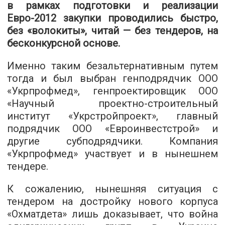
в рамках подготовки и реализации
Евро-2012 закупки проводились быстро,
без «волокиты», читай — без тендеров, на
бесконкурсной основе.
Именно таким безальтернативным путем
тогда и был выбран генподрядчик ООО
«Укрпрофмед», генпроектировщик ООО
«Научный проектно-строительный
институт «Укрстройпроект», главный
подрядчик ООО «Евроинвестстрой» и
другие субподрядчики. Компания
«Укрпрофмед» участвует и в нынешнем
тендере.
К сожалению, нынешняя ситуация с
тендером на достройку нового корпуса
«Охматдета» лишь доказывает, что война