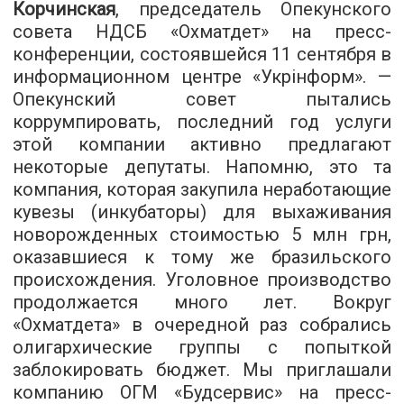
Корчинская
, председатель Опекунского
совета НДСБ «Охматдет» на пресс-
конференции, состоявшейся 11 сентября в
информационном центре «Укрінформ». —
Опекунский совет пытались
коррумпировать, последний год услуги
этой компании активно предлагают
некоторые депутаты. Напомню, это та
компания, которая закупила неработающие
кувезы (инкубаторы) для выхаживания
новорожденных стоимостью 5 млн грн,
оказавшиеся к тому же бразильского
происхождения. Уголовное производство
продолжается много лет. Вокруг
«Охматдета» в очередной раз собрались
олигархические группы с попыткой
заблокировать бюджет. Мы приглашали
компанию ОГМ «Будсервис» на пресс-