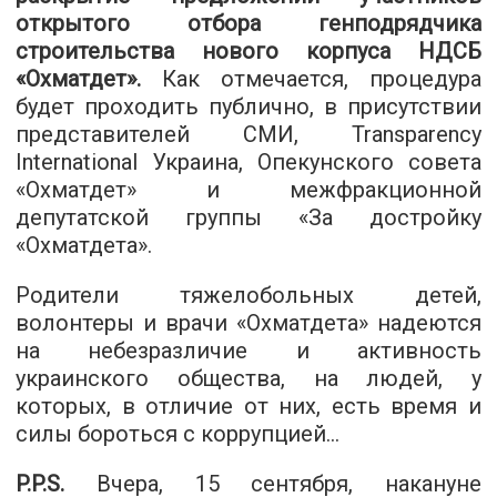
открытого отбора генподрядчика
строительства нового корпуса НДСБ
«Охматдет».
Как отмечается, процедура
будет проходить публично, в присутствии
представителей СМИ, Transparency
International Украина, Опекунского совета
«Охматдет» и межфракционной
депутатской группы «За достройку
«Охматдета».
Родители тяжелобольных детей,
волонтеры и врачи «Охматдета» надеются
на небезразличие и активность
украинского общества, на людей, у
которых, в отличие от них, есть время и
силы бороться с коррупцией...
P.P.S.
Вчера, 15 сентября, накануне