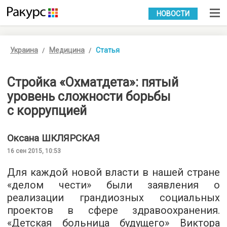
УКР
РУС
НОВОСТИ
Украина
Медицина
Статья
Стройка «Охматдета»: пятый
уровень сложности борьбы
с коррупцией
Оксана
ШКЛЯРСКАЯ
16 сен 2015, 10:53
Для каждой новой власти в нашей стране
«делом чести» были заявления о
реализации грандиозных социальных
проектов в сфере здравоохранения.
«Детская больница будущего» Виктора