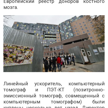
Европейский реестр доноров костного
мозга.
Линейный ускоритель, компьютерный
томограф и ПЭТ-КТ (позитронно-
эмиссионный томограф, совмещенный с
компьютерным томографом) были
куплены несколько лет назад. Директор