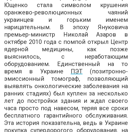
Ющенко стала символом крушения
оранжево-революционных чаяний
украинцев и горьким именем
нарицательным. В эпоху Януковича
премьер-министр Николай Азаров в
октябре 2010 года с помпой открыл Центр
ядерной медицины, как позже
выяснилось, с неработающим
оборудованием. Единственный на то
время в Украине
ПЭТ
(позитронно-
эмиссионный томограф, позволяющий
выявлять онкологические заболевания на
ранних стадиях) был куплен за несколько
лет до постройки здания и ждал своего
часа просто под навесом, теряя все сроки
бесплатного гарантийного обслуживания.
Эта история показательна, ведь в Украине
покупка супердорогого оборудования, на