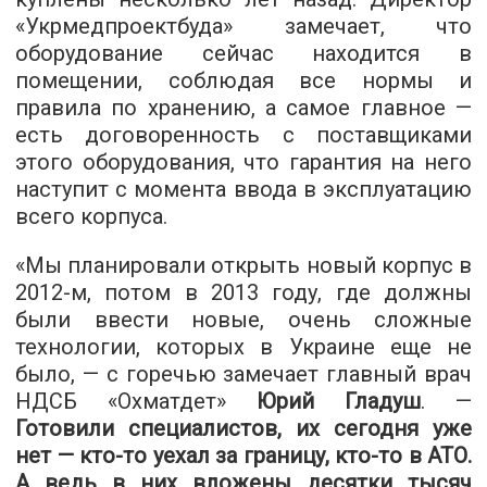
«Укрмедпроектбуда» замечает, что
оборудование сейчас находится в
помещении, соблюдая все нормы и
правила по хранению, а самое главное —
есть договоренность с поставщиками
этого оборудования, что гарантия на него
наступит с момента ввода в эксплуатацию
всего корпуса.
«Мы планировали открыть новый корпус в
2012-м, потом в 2013 году, где должны
были ввести новые, очень сложные
технологии, которых в Украине еще не
было, — с горечью замечает главный врач
НДСБ «Охматдет»
Юрий Гладуш
. —
Готовили специалистов, их сегодня уже
нет — кто-то уехал за границу, кто-то в АТО.
А ведь в них вложены десятки тысяч