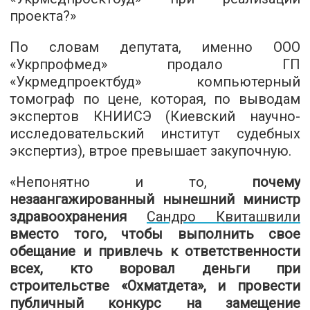
проекта?»
По словам депутата, именно ООО
«Укрпрофмед» продало ГП
«Укрмедпроектбуд» компьютерный
томограф по цене, которая, по выводам
экспертов КНИИСЭ (Киевский научно-
исследовательский институт судебных
экспертиз), втрое превышает закупочную.
«Непонятно и то,
почему
незаангажированный нынешний министр
здравоохранения
Сандро Квиташвили
вместо того, чтобы выполнить свое
обещание и привлечь к ответственности
всех, кто воровал деньги при
строительстве «Охматдета», и провести
публичный конкурс на замещение