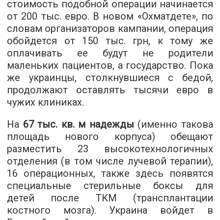
стоимость подобной операции начинается
от 200 тыс. евро. В новом «Охматдете», по
словам организаторов кампании, операция
обойдется от 150 тыс. грн, к тому же
оплачивать ее будут не родители
маленьких пациентов, а государство. Пока
же украинцы, столкнувшиеся с бедой,
продолжают оставлять тысячи евро в
чужих клиниках.
На
67 тыс. кв. м надежды
(именно такова
площадь нового корпуса) обещают
разместить 23 высокотехнологичных
отделения (в том числе лучевой терапии),
16 операционных, также здесь появятся
специальные стерильные боксы для
детей после ТКМ (трансплантации
костного мозга). Украина войдет в