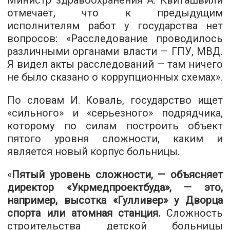
Министр здравоохранения А. Квиташвили
отмечает, что к предыдущим
исполнителям работ у государства нет
вопросов: «Расследование проводилось
различными органами власти — ГПУ, МВД.
Я видел акты расследований — там ничего
не было сказано о коррупционных схемах».
По словам И. Коваль, государство ищет
«сильного» и «серьезного» подрядчика,
которому по силам построить объект
пятого уровня сложности, каким и
является новый корпус больницы.
«
Пятый уровень сложности, — объясняет
директор «Укрмедпроектбуда», — это,
например, высотка «Гулливер» у Дворца
спорта или атомная станция.
Сложность
строительства детской больницы