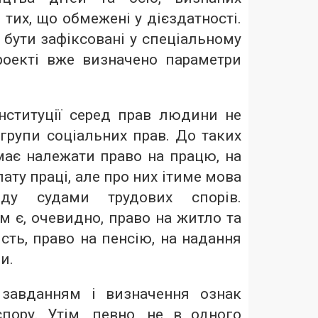
 тих, що обмежені у дієздатності.
бути зафіксовані у спеціальному
проекті вже визначено параметри
нституції серед прав людини не
групи соціальних прав. До таких
має належати право на працю, на
ату праці, але про них ітиме мова
ду судами трудових спорів.
 є, очевидно, право на житло та
сть, право на пенсію, на надання
и.
завданням і визначення ознак
пору. Утім, певно, не в одного