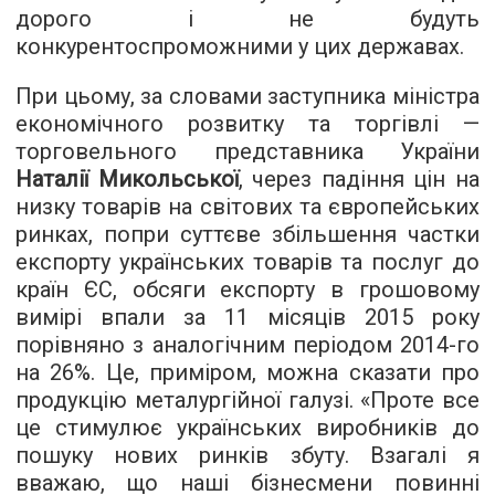
дорого і не будуть
конкурентоспроможними у цих державах.
При цьому, за словами заступника міністра
економічного розвитку та торгівлі —
торговельного представника України
Наталії Микольської
, через падіння цін на
низку товарів на світових та європейських
ринках, попри суттєве збільшення частки
експорту українських товарів та послуг до
країн ЄС, обсяги експорту в грошовому
вимірі впали за 11 місяців 2015 року
порівняно з аналогічним періодом 2014-го
на 26%. Це, приміром, можна сказати про
продукцію металургійної галузі. «Проте все
це стимулює українських виробників до
пошуку нових ринків збуту. Взагалі я
вважаю, що наші бізнесмени повинні