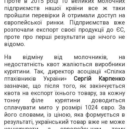
Проте в 2015 році 10 великих молочних
підприємств нашої країни все ж таки
пройшли перевірки й отримали доступ на
європейської ринки. Підприємства вже
розпочали експорт своєї продукції до ЄС,
проте про перші результати ще нічого не
відомо.
На відміну від молочників, на
недостатність квот жаліються виробники
курятини. Так, директор асоціації «Спілка
птахівників України»
Сергій Карпенко
зазначає, що після того, як закінчується
квота на експорт їхнього товару, за кожну
тонну філе курятини доводиться
сплачувати мито у розмірі 1024 євро. За
його словами, із ціною, яка формується в
результаті, український товар вже не може