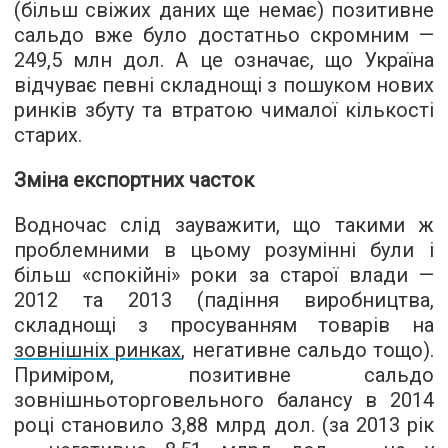
(більш свіжих даних ще немає) позитивне
сальдо вже було достатньо скромним —
249,5 млн дол. А це означає, що Україна
відчуває певні складнощі з пошуком нових
ринків збуту та втратою чималої кількості
старих.
Зміна експортних часток
Водночас слід зауважити, що такими ж
проблемними в цьому розумінні були і
більш «спокійні» роки за старої влади —
2012 та 2013 (падіння виробництва,
складнощі з просуванням товарів на
зовнішніх ринках
, негативне сальдо тощо).
Приміром, позитивне сальдо
зовнішньоторговельного балансу в 2014
році становило 3,88 млрд дол. (за 2013 рік