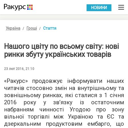
УКР
РУС
НОВИНИ
Україна
Гроші
Стаття
Нашого цвіту по всьому світу: нові
ринки збуту українських товарів
23 лют 2016, 21:10
«Ракурс» продовжує інформувати наших
читачів стосовно змін на внутрішньому та
зовнішньому ринках, які сталися з 1 січня
2016 року у зв’язку із остаточним
набранням чинності Угодою про зону
вільної торгівлі між Україною та ЄС та
дзеркальним продуктовим ембарго, що