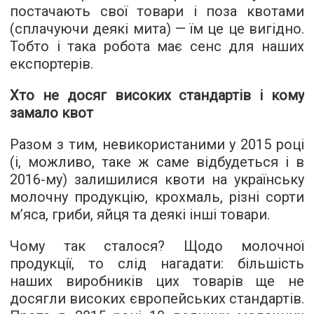
постачають свої товари і поза квотами
(сплачуючи деякі мита) — їм це це вигідно.
Тобто і така робота має сенс для наших
експортерів.
Хто не досяг високих стандартів і кому
замало квот
Разом з тим, невикористаними у 2015 році
(і, можливо, таке ж саме відбудеться і в
2016-му) залишилися квоти на українську
молочну продукцію, крохмаль, різні сорти
м’яса, гриби, яйця та деякі інші товари.
Чому так сталося? Щодо молочної
продукції, то слід нагадати: більшість
наших виробників цих товарів ще не
досягли високих європейських стандартів.