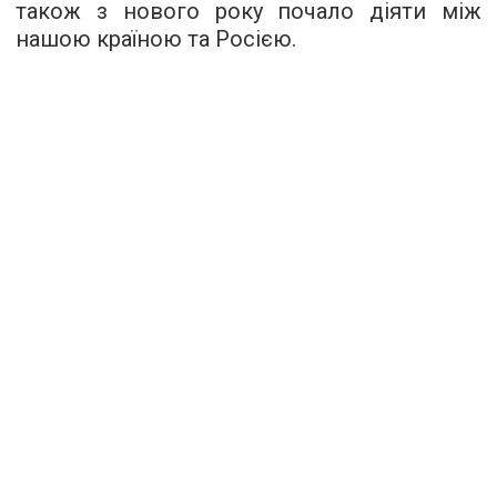
також з нового року почало діяти між
нашою країною та Росією.