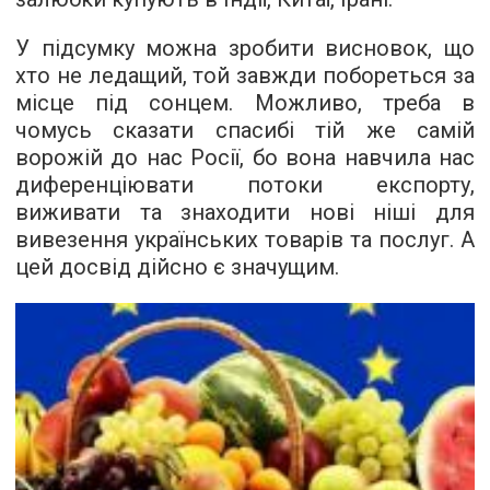
У підсумку можна зробити висновок, що
хто не ледащий, той завжди побореться за
місце під сонцем. Можливо, треба в
чомусь сказати спасибі тій же самій
ворожій до нас Росії, бо вона навчила нас
диференціювати потоки експорту,
виживати та знаходити нові ніші для
вивезення українських товарів та послуг. А
цей досвід дійсно є значущим.