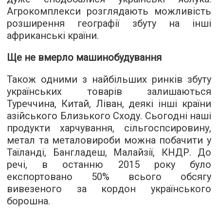
Агрокомплекси розглядають можливість
розширення географії збуту на інші
африканські країни.
Ще не вмерло машинобудування
Також одними з найбільших ринків збуту
українських товарів залишаються
Туреччина, Китай, Ліван, деякі інші країни
азійського Близького Сходу. Сьогодні наші
продукти харчування, сільгоспсировину,
метал та металовироби можна побачити у
Таїланді, Бангладеш, Малайзії, КНДР. До
речі, в останню 2015 року було
експортовано 50% всього обсягу
вивезеного за кордон українського
борошна.