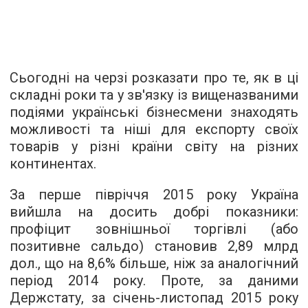
Сьогодні на черзі розказати про те, як в ці
складні роки та у зв'язку із вищеназваними
подіями українські бізнесмени знаходять
можливості та ніші для експорту своїх
товарів у різні країни світу на різних
континентах.
За перше півріччя 2015 року Україна
вийшла на досить добрі показники:
профіцит зовнішньої торгівлі (або
позитивне сальдо) становив 2,89 млрд
дол., що на 8,6% більше, ніж за аналогічний
період 2014 року. Проте, за даними
Держстату, за січень-листопад 2015 року