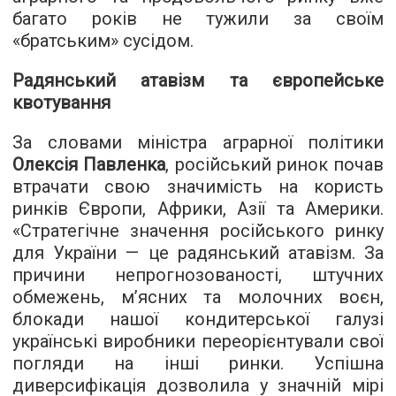
багато років не тужили за своїм
«братським» сусідом.
Радянський атавізм та європейське
квотування
За словами міністра аграрної політики
Олексія Павленка
, російський ринок почав
втрачати свою значимість на користь
ринків Європи, Африки, Азії та Америки.
«Стратегічне значення російського ринку
для України — це радянський атавізм. За
причини непрогнозованості, штучних
обмежень, м’ясних та молочних воєн,
блокади нашої кондитерської галузі
українські виробники переорієнтували свої
погляди на інші ринки. Успішна
диверсифікація дозволила у значній мірі