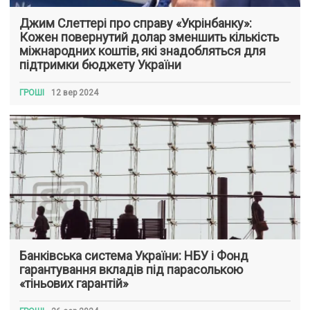
Джим Слеттері про справу «Укрінбанку»:
Кожен повернутий долар зменшить кількість
міжнародних коштів, які знадобляться для
підтримки бюджету України
ГРОШІ
12 вер 2024
Банківська система України: НБУ і Фонд
гарантування вкладів під парасолькою
«тіньових гарантій»