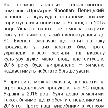
Як вважає аналітик консалтингової
компанії «ПроАгро»
Ярослав Левицький
,
зернові та кукурудза останніми роками
користувалися попитом в Європі, і в 2015
році Україна навіть не змогла закрити
квоту по ячменю, який експортувався до
ЄС. Експерт зазначає, що попит на таку
продукцію у цих країнах був, проте
українські аграрії засіяли під вказану
культуру дуже мало площ, але ситуацію
2016 року буде виправлено — ячменю
надаватимуть набагато більше уваги.
У принципі, можна сказати, що квоти на
агропродовольчу продукцію, які ЄС надав
Україні в 2015 році, були дещо замалими.
Також бачимо, що їх обсяги є невеликими і
2016-го. Проте наші виробники з успіхом