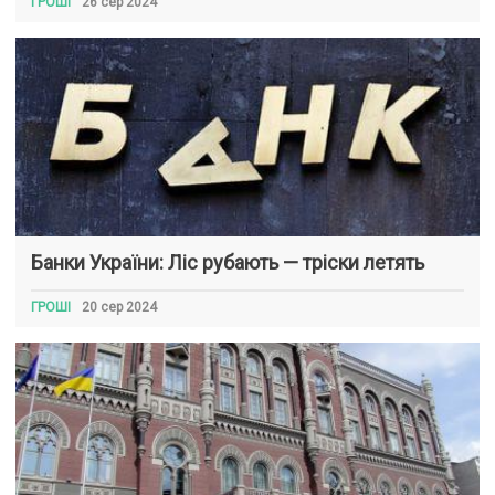
ГРОШІ
26 сер 2024
Банки України: Ліс рубають — тріски летять
ГРОШІ
20 сер 2024