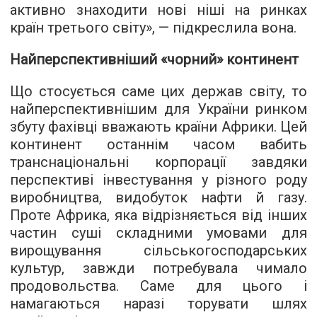
активно знаходити нові ніші на ринках
країн третього світу», — підкреслила вона.
Найперспективніший «чорний» континент
Що стосується саме цих держав світу, то
найперспективнішим для України ринком
збуту фахівці вважають країни Африки. Цей
континент останнім часом вабить
транснаціональні корпорації завдяки
перспективі інвестування у різного роду
виробництва, видобуток нафти й газу.
Проте Африка, яка відрізняється від інших
частин суші складними умовами для
вирощування сільськогосподарських
культур, завжди потребувала чимало
продовольства. Саме для цього і
намагаються наразі торувати шлях