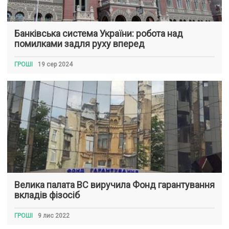
Банківська система України: робота над
помилками задля руху вперед
ГРОШІ
19 сер 2024
Велика палата ВС виручила Фонд гарантування
вкладів фізосіб
ГРОШІ
9 лис 2022