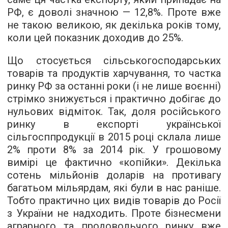
РФ, є доволі значною — 12,8%. Проте вже
не такою великою, як декілька років тому,
коли цей показник доходив до 25%.
Що стосується сільськогосподарських
товарів та продуктів харчування, то частка
ринку РФ за останні роки (і не лише воєнні)
стрімко знижується і практично добігає до
нульових відміток. Так, доля російського
ринку в експорті української
сільгосппродукції в 2015 році склала лише
2% проти 8% за 2014 рік. У грошовому
вимірі це фактично «копійки». Декілька
сотень мільйонів доларів на противагу
багатьом мільярдам, які були в нас раніше.
Тобто практично цих видів товарів до Росії
з України не надходить. Проте бізнесмени
аграрного та продовольчого ринку вже