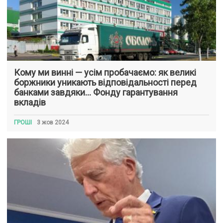
Кому ми винні — усім пробачаємо: як великі
боржники уникають відповідальності перед
банками завдяки… Фонду гарантування
вкладів
ГРОШІ
3 жов 2024