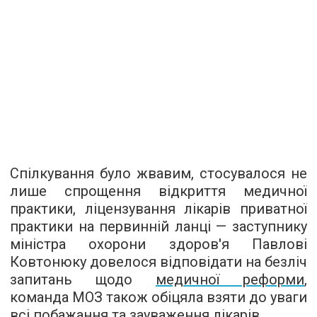
Спілкування було жвавим, стосувалося не
лише спрощення відкриття медичної
практики, ліцензування лікарів приватної
практики на первинній ланці — заступнику
міністра охорони здоров'я Павлові
Ковтонюку довелося відповідати на безліч
запитань щодо
медичної реформи
,
команда МОЗ також обіцяла взяти до уваги
всі побажання та зауваження лікарів.