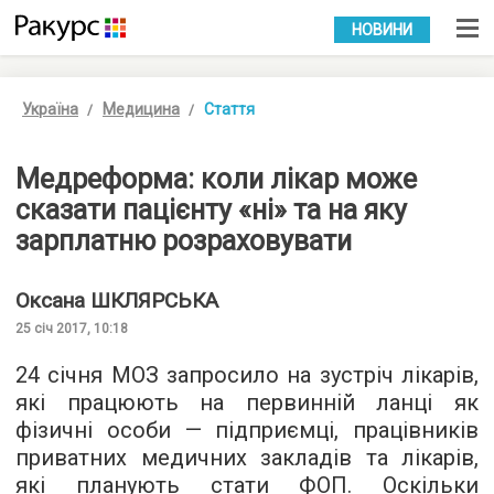
УКР
РУС
НОВИНИ
Україна
Медицина
Стаття
Медреформа: коли лікар може
сказати пацієнту «ні» та на яку
зарплатню розраховувати
Оксана
ШКЛЯРСЬКА
25 січ 2017, 10:18
24 січня МОЗ запросило на зустріч лікарів,
які працюють на первинній ланці як
фізичні особи — підприємці, працівників
приватних медичних закладів та лікарів,
які планують стати ФОП. Оскільки