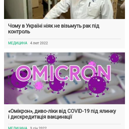
Чому в Україні ніяк не візьмуть рак під
контроль
МЕДИЦИНА
4 лют 2022
«Омікрон», диво-ліки від COVID-19 під ялинку
і дискредитація вакцинації
МЕДИЦИНА
3 січ 2022