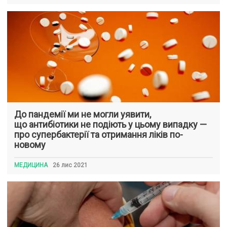
До пандемії ми не могли уявити,
що антибіотики не подіють у цьому випадку —
про супербактерії та отримання ліків по-
новому
МЕДИЦИНА
26 лис 2021