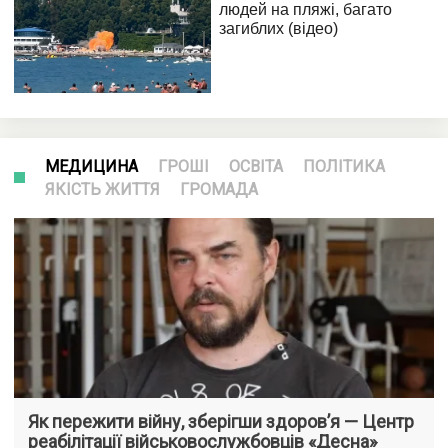
МЕДИЦИНА
ГРОШІ
ОСВІТА
ПОЛІТИКА
ЯКІСТЬ ЖИТТЯ
ГРОМАДА
Як пережити війну, зберігши здоров’я — Центр
реабілітації військовослужбовців «Десна»