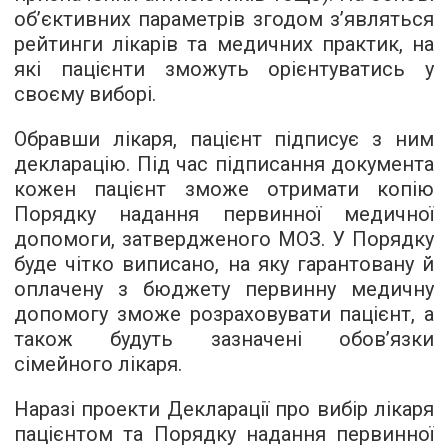
об’єктивних параметрів згодом з’являться
рейтинги лікарів та медичних практик, на
які пацієнти зможуть орієнтуватись у
своєму виборі.
Обравши лікаря, пацієнт підписує з ним
декларацію. Під час підписання документа
кожен пацієнт зможе отримати копію
Порядку надання первинної медичної
допомоги, затвердженого МОЗ. У Порядку
буде чітко виписано, на яку гарантовану й
оплачену з бюджету первинну медичну
допомогу зможе розраховувати пацієнт, а
також будуть зазначені обов’язки
сімейного лікаря.
Наразі проекти Декларації про вибір лікаря
пацієнтом та Порядку надання первинної