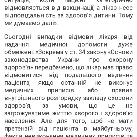
ситуація, коли пацієнт категорично
відмовляється від вакцинації, а лікар несе
відповідальність за здоров'я дитини. Тому
ми думаємо далі».
Сьогодні випадки відмови лікаря від
надання медичної допомоги дуже
обмежені. «Зокрема у ст. 34 закону «Основи
законодавства України про охорону
здоров’я» передбачено, що лікар має право
відмовитися від подальшого ведення
пацієнта, якщо останній не виконує
медичних приписів або правил
внутрішнього розпорядку закладу охорони
здоров’я, за умови, що це не
загрожуватиме життю хворого і здоров’ю
населення. Але для того, щоб не мати
претензій від пацієнта в майбутньому,
факти невиконання медичних приписів та