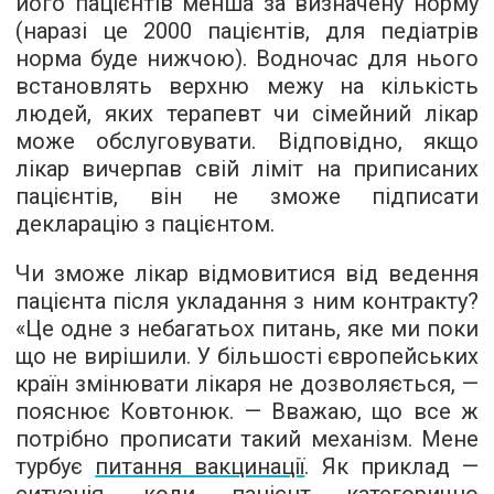
його пацієнтів менша за визначену норму
(наразі це 2000 пацієнтів, для педіатрів
норма буде нижчою). Водночас для нього
встановлять верхню межу на кількість
людей, яких терапевт чи сімейний лікар
може обслуговувати. Відповідно, якщо
лікар вичерпав свій ліміт на приписаних
пацієнтів, він не зможе підписати
декларацію з пацієнтом.
Чи зможе лікар відмовитися від ведення
пацієнта після укладання з ним контракту?
«Це одне з небагатьох питань, яке ми поки
що не вирішили. У більшості європейських
країн змінювати лікаря не дозволяється, —
пояснює Ковтонюк. — Вважаю, що все ж
потрібно прописати такий механізм. Мене
турбує
питання вакцинації
. Як приклад —