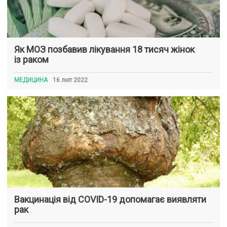
Як МОЗ позбавив лікування 18 тисяч жінок
із раком
МЕДИЦИНА
16 лют 2022
Вакцинація від COVID-19 допомагає виявляти
рак