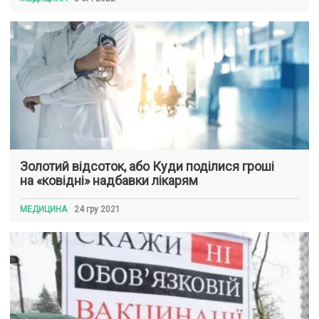
Золотий відсоток, або Куди поділися гроші
на «ковідні» надбавки лікарям
МЕДИЦИНА
24 гру 2021