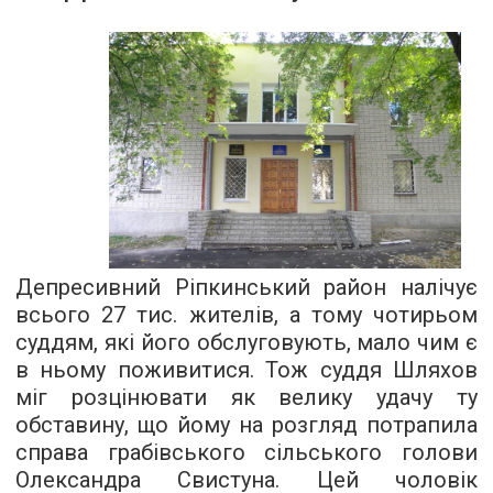
Депресивний Ріпкинський район налічує
всього 27 тис. жителів, а тому чотирьом
суддям, які його обслуговують, мало чим є
в ньому поживитися. Тож суддя Шляхов
міг розцінювати як велику удачу ту
обставину, що йому на розгляд потрапила
справа грабівського сільського голови
Олександра Свистуна. Цей чоловік