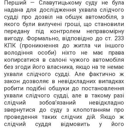
Перший — Славутицькому суду не була
надана для дослідження ухвала слідчого
судді про дозвіл на обшук автомобіля, з
якого були вилучені гроші, що становили
передану під контролем неправомірну
вигоду. Формально, відповідно до ст. 233
КПК (проникнення до житла чи іншого
володіння особи) ніхто не має права
копирсатися в салоні чужого автомобіля
без згоди його власника, якщо на те немає
ухвали слідчого судді. Але фактично ж
закон дозволяє в невідкладних випадках
робити подібні обшуки до постановлення
ухвали слідчого судді, але в такому разі
слідчий зобов’язаний невідкладно
звернутися до суду з клопотанням про
проведення таких слідчих дій. Якщо ж
слідчий суддя відмовить у його