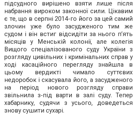
підсудного вирішено взяти лише після
набрання вироком законної сили. Цікавим
є те, що в серпні 2014-го його за цей самий
злочин уже було засудженого тим же
судом і він встиг відсидіти за нього п’ять
місяців у Менській колонії, але колегія
Вищого спеціалізованого суду України з
розгляду цивільних і кримінальних справ у
ході касаційного перегляду знайшла в
цьому вердикті чимало суттєвих
недоробок і скасувала його, а засудженого
на період нового розгляду справи
звільнила з-під варти в залі суду. Тепер
хабарнику, судячи з усього, доведеться
знову сушити сухарі.