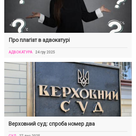
Про плагіат в адвокатурі
АДВОКАТУРА
24 гру 2025
Верховний суд: спроба номер два