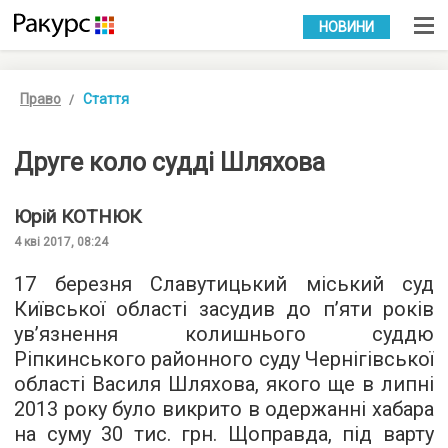
УКР
РУС
НОВИНИ
Право
Стаття
Друге коло судді Шляхова
Юрій
КОТНЮК
4 кві 2017, 08:24
17 березня Славутицький міський суд
Київської області засудив до п’яти років
ув’язнення колишнього суддю
Ріпкинського районного суду Чернігівської
області Василя Шляхова, якого ще в липні
2013 року було викрито в одержанні хабара
на суму 30 тис. грн. Щоправда, під варту