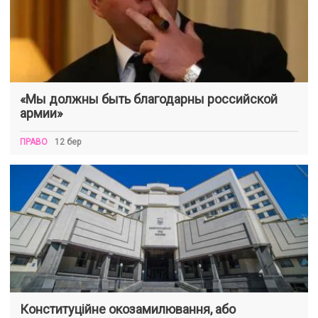
«Мы должны быть благодарны российской
армии»
ПРАВО
12 бер
Конституційне окозамилювання, або