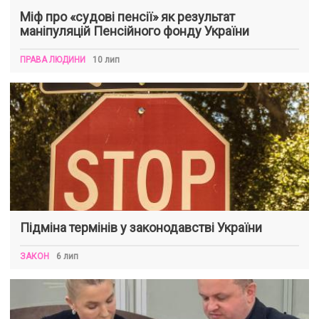
Міф про «судові пенсії» як результат
маніпуляцій Пенсійного фонду України
ПРАВА ЛЮДИНИ
10 лип
Підміна термінів у законодавстві України
ЗАКОН
6 лип