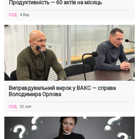
Продуктивність — 60 актів на місяць
СУД
4 бер
Виправдувальний вирок у ВАКС — справа
Володимира Орлова
СУД
25 лют