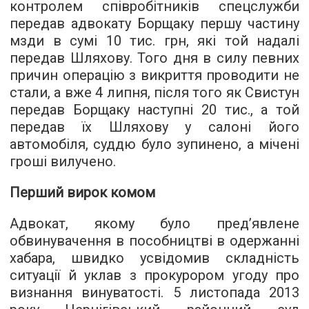
контролем співробітників спецслужби
передав адвокату Борщаку першу частину
мзди в сумі 10 тис. грн, які той надалі
передав Шляхову. Того дня в силу певних
причин операцію з викриття проводити не
стали, а вже 4 липня, після того як Свистун
передав Борщаку наступні 20 тис., а той
передав їх Шляхову у салоні його
автомобіля, суддю було зупинено, а мічені
гроші вилучено.
Перший вирок комом
Адвокат, якому було пред’явлене
обвинувачення в пособництві в одержанні
хабара, швидко усвідомив складність
ситуації й уклав з прокурором угоду про
визнання винуватості. 5 листопада 2013