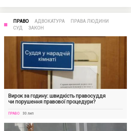
ПРАВО
АДВОКАТУРА
ПРАВА ЛЮДИНИ
СУД
ЗАКОН
Вирок за годину: швидкість правосуддя
чи порушення правової процедури?
ПРАВО
30 лип