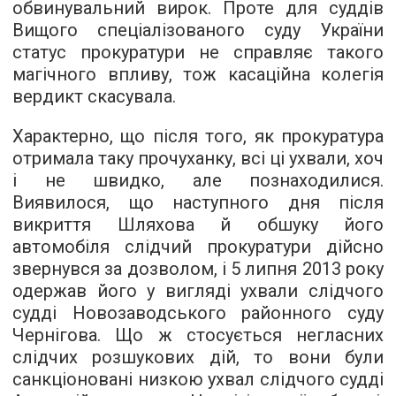
обвинувальний вирок. Проте для суддів
Вищого спеціалізованого суду України
статус прокуратури не справляє такого
магічного впливу, тож касаційна колегія
вердикт скасувала.
Характерно, що після того, як прокуратура
отримала таку прочуханку, всі ці ухвали, хоч
і не швидко, але познаходилися.
Виявилося, що наступного дня після
викриття Шляхова й обшуку його
автомобіля слідчий прокуратури дійсно
звернувся за дозволом, і 5 липня 2013 року
одержав його у вигляді ухвали слідчого
судді Новозаводського районного суду
Чернігова. Що ж стосується негласних
слідчих розшукових дій, то вони були
санкціоновані низкою ухвал слідчого судді