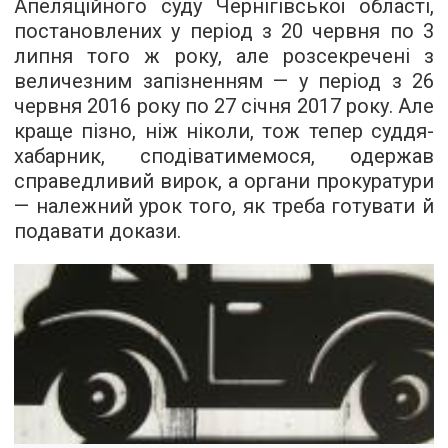
Апеляційного суду Чернігівської області,
постановлених у період з 20 червня по 3
липня того ж року, але розсекречені з
величезним запізненням — у період з 26
червня 2016 року по 27 січня 2017 року. Але
краще пізно, ніж ніколи, тож тепер суддя-
хабарник, сподіватимемося, одержав
справедливий вирок, а органи прокуратури
— належний урок того, як треба готувати й
подавати докази.