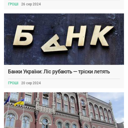
ГРОШІ
26 сер 2024
Банки України: Ліс рубають — тріски летять
ГРОШІ
20 сер 2024