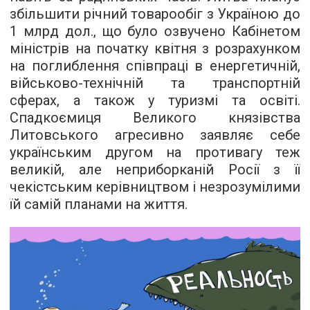
збільшити річний товарообіг з Україною до
1 млрд дол., що було озвучено Кабінетом
міністрів на початку квітня з розрахунком
на поглиблення співпраці в енергетичній,
військово-технічній та транспортній
сферах, а також у туризмі та освіті.
Спадкоємиця Великого князівства
Литовського агресивно заявляє себе
українським другом на противагу теж
великій, але неприборканій Росії з її
чекістським керівництвом і незрозумілими
їй самій планами на життя.