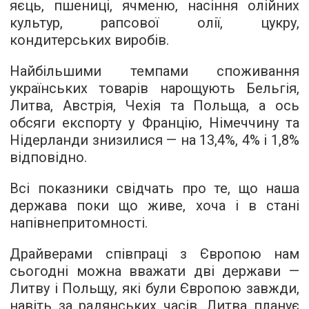
яєць, пшениці, ячменю, насіння олійних
культур, рапсової олії, цукру,
кондитерських виробів.
Найбільшими темпами споживання
українських товарів нарощують Бельгія,
Литва, Австрія, Чехія та Польща, а ось
обсяги експорту у Францію, Німеччину та
Нідерланди знизилися — на 13,4%, 4% і 1,8%
відповідно.
Всі показники свідчать про те, що наша
держава поки що живе, хоча і в стані
напівнепритомності.
Драйверами співпраці з Європою нам
сьогодні можна вважати дві держави —
Литву і Польщу, які були Європою завжди,
навіть за радянських часів. Литва планує