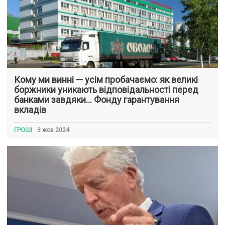
Кому ми винні — усім пробачаємо: як великі
боржники уникають відповідальності перед
банками завдяки… Фонду гарантування
вкладів
ГРОШІ
3 жов 2024