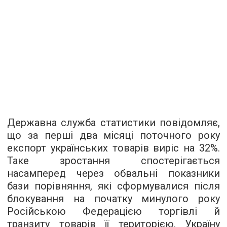
Державна служба статистики повідомляє,
що за перші два місяці поточного року
експорт українських товарів виріс на 32%.
Таке зростання спостерігається
насамперед через обвальні показники
бази порівняння, які сформувалися після
блокування на початку минулого року
Російською Федерацією торгівлі й
транзиту товарів її територією. Україну