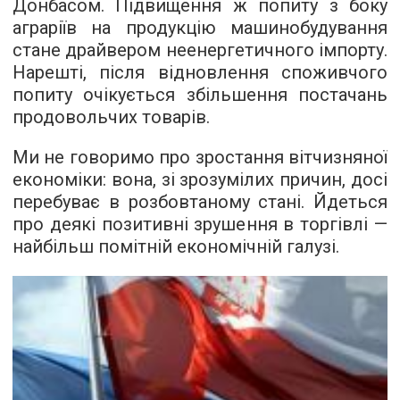
Донбасом. Підвищення ж попиту з боку
аграріїв на продукцію машинобудування
стане драйвером неенергетичного імпорту.
Нарешті, після відновлення споживчого
попиту очікується збільшення постачань
продовольчих товарів.
Ми не говоримо про зростання вітчизняної
економіки: вона, зі зрозумілих причин, досі
перебуває в розбовтаному стані. Йдеться
про деякі позитивні зрушення в торгівлі —
найбільш помітній економічній галузі.