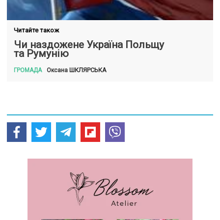
Читайте також
Чи наздожене Україна Польщу
та Румунію
ШКЛЯРСЬКА
Оксана
ГРОМАДА