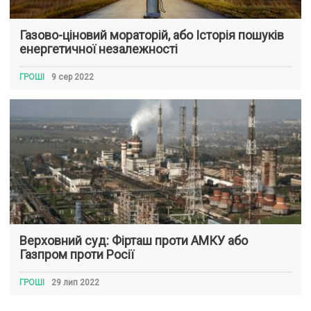
Газово-ціновий мораторій, або Історія пошуків
енергетичної незалежності
ГРОШІ
9 сер 2022
Верховний суд: Фірташ проти АМКУ або
Газпром проти Росії
ГРОШІ
29 лип 2022