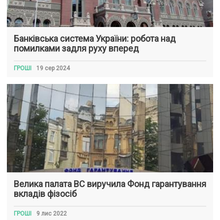
Банківська система України: робота над
помилками задля руху вперед
ГРОШІ
19 сер 2024
Велика палата ВС виручила Фонд гарантування
вкладів фізосіб
ГРОШІ
9 лис 2022