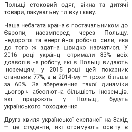
Польщі стоковий одяг, вікна та дитячі
товари, пакувальну плівку і каву.
Наша небагата країна є постачальником до
Європи, насамперед через Польщу,
недорогої та енергійної робочої сили, яка
до того ж здатна швидко навчатися. У
2016 році українці отримали 83% всіх
дозволів на роботу, які в Польщі видають
іноземцям, у 2015 році цей показник
становив 77%, а в 2014-му — трохи більше
за 60%. За збереження такої динаміки
цьогоріч абсолютна більшість іноземців,
які працюють у Польщі, будуть
українського походження.
Друга хвиля української експансії на Захід
— це студенти, які отримують освіту в