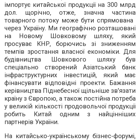
імпортує китайської продукції на 300 млрд
дол. щорічно, отже, значна частина
товарного потоку може бути спрямована ​​
через Україну. Ми географічно розташовані
на Новому Шовковому шляху, який
просуває КНР, борючись зі зниженням
темпів зростання власної економіки. Для
будівництва Шовкового шляху був
спеціально створений Азіатський банк
інфраструктурних інвестицій, який має
фінансувати відповідні проекти. Бажання
керівництва Піднебесної щільніше зв'язати
країну з Європою, а також постійна потреба
у великій кількості продовольчої продукції
робить Китай одним з найцінніших
партнерів України.
На китайсько-українському бізнес-форумі,