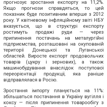
прогнозує зростання експорту на 11,2%.
Якщо прогнози справдяться, то цей
показник буде позитивним вперше з 2012
року. У квітневому інфляційному звіті НБУ
вказується, що в структурі експорту
ростимуть продажі руди — через
припинення постачань на металургійні
підприємства, розташовані на окупованій
території Донецької та Луганської
областей. Виросте експорт продовольчих
товарів (цукру і зернових), а також
машинобудування внаслідок поступової
переорієнтації продукції, яка раніше
відправлялася в Росію.
Зростання імпорту планується на 11%:
збільшаться постачання в Україну вугілля і
коксу — після припинення товарообігу з