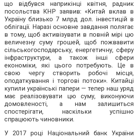
що відбувся наприкінці квітня, радник
посольства КНР заявив: «Китай вклав в
Україну близько 7 млрд дол. інвестицій в
облігації. Наразі основне завдання полягає
в тому, щоб активізувати в повній мірі цю
величезну суму грошей, щоб пожвавити
сільськогосподарську, енергетичну, сферу
інфраструктури, а також інші сфери
економіки, які цього потребують. Це в
свою чергу створить робочі місця,
оподаткування і торгові потоки». Китайці
купили українські папери — тепер наш уряд
має реалізовувати цю суму, виконуючи
домовленості, а нам залишиться
спостерігати, наскільки успішно
спрацюють чиновники.
У 2017 році Національний банк України