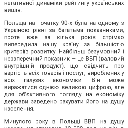
негативної динаміки рейтингу українських
вишів.
Польща на початку 90-х була на одному з
Україною рівні за багатьма показниками,
проте вже за кілька років стрімко
випередила нашу країну за більшістю
критеріїв розвитку. Найбільш безумовний і
незаперечний показник — це ВВП (валовий
внутрішній продукт), що свідчить про
вартість всіх товарів і послуг, вироблених у
всіх галузях економіки. Він може
виражатися однією великою цифрою, але
для об'єктивного погляду на економіку
держави заведено рахувати його на душу
населення.
Минулого року в Польщі ВВП на душу