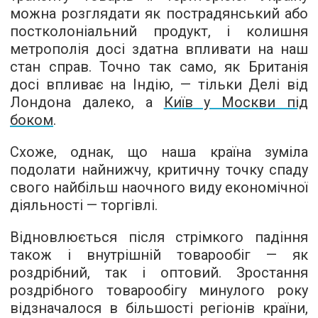
можна розглядати як пострадянський або
постколоніальний продукт, і колишня
метрополія досі здатна впливати на наш
стан справ. Точно так само, як Британія
досі впливає на Індію, — тільки Делі від
Лондона далеко, а
Київ у Москви під
боком
.
Схоже, однак, що наша країна зуміла
подолати найнижчу, критичну точку спаду
свого найбільш наочного виду економічної
діяльності — торгівлі.
Відновлюється після стрімкого падіння
також і внутрішній товарообіг — як
роздрібний, так і оптовий. Зростання
роздрібного товарообігу минулого року
відзначалося в більшості регіонів країни,