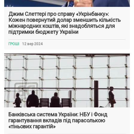
Джим Слеттері про справу «Укрінбанку»:
Кожен повернутий долар зменшить кількість
міжнародних коштів, які знадобляться для
підтримки бюджету України
ГРОШІ
12 вер 2024
Банківська система України: НБУ і Фонд
гарантування вкладів під парасолькою
«тіньових гарантій»