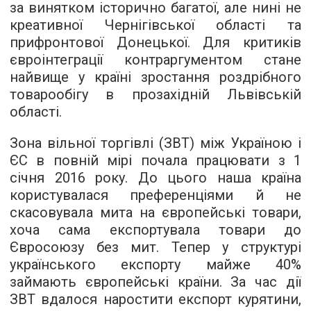
за винятком історично багатої, але нині не
креативної Чернігівської області та
прифронтової Донецької. Для критиків
євроінтеграції контраргументом стане
найвище у країні зростання роздрібного
товарообігу в прозахідній Львівській
області.
Зона вільної торгівлі (ЗВТ) між Україною і
ЄС в повній мірі почала працювати з 1
січня 2016 року. До цього наша країна
користувалася преференціями й не
скасовувала мита на європейські товари,
хоча сама експортувала товари до
Євросоюзу без мит. Тепер у структурі
українського експорту майже 40%
займають європейські країни. За час дії
ЗВТ вдалося наростити експорт курятини,