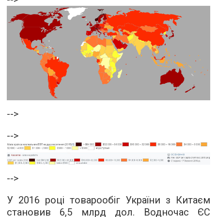
-->
-->
-->
У 2016 році товарообіг України з Китаєм
становив 6,5 млрд дол. Водночас ЄС