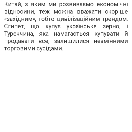
Китай, з яким ми розвиваємо економічні
відносини, теж можна вважати скоріше
«західним», тобто цивілізаційним трендом.
Єгипет, що купує українське зерно, і
Туреччина, яка намагається купувати й
продавати все, залишилися незмінними
торговими сусідами.