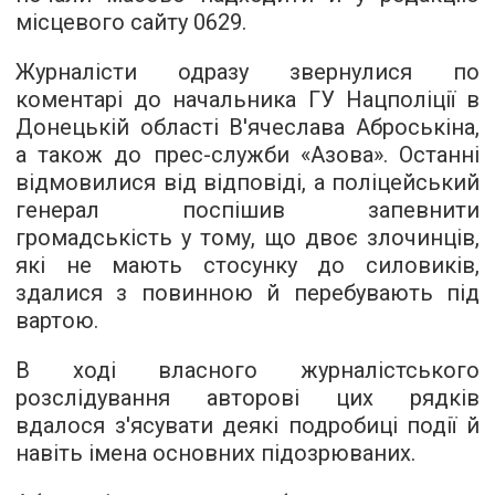
місцевого сайту 0629.
Журналісти одразу звернулися по
коментарі до начальника ГУ Нацполіції в
Донецькій області В'ячеслава Аброськіна,
а також до прес-служби «Азова». Останні
відмовилися від відповіді, а поліцейський
генерал поспішив запевнити
громадськість у тому, що двоє злочинців,
які не мають стосунку до силовиків,
здалися з повинною й перебувають під
вартою.
В ході власного журналістського
розслідування авторові цих рядків
вдалося з'ясувати деякі подробиці події й
навіть імена основних підозрюваних.