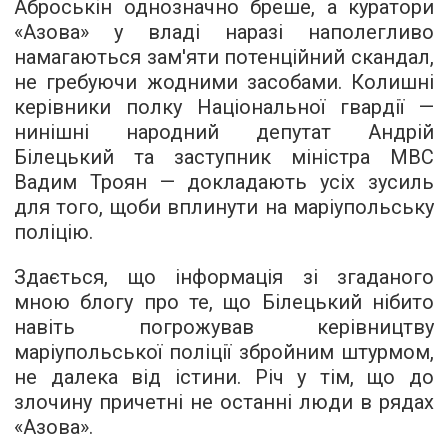
Аброськін однозначно бреше, а куратори
«Азова» у владі наразі наполегливо
намагаються зам'яти потенційний скандал,
не гребуючи жодними засобами. Колишні
керівники полку Національної гвардії —
нинішні народний депутат Андрій
Білецький та заступник міністра МВС
Вадим Троян — докладають усіх зусиль
для того, щоби вплинути на маріупольську
поліцію.
Здається, що інформація зі згаданого
мною блогу про те, що Білецький нібито
навіть погрожував керівництву
маріупольської поліції збройним штурмом,
не далека від істини. Річ у тім, що до
злочину причетні не останні люди в рядах
«Азова».