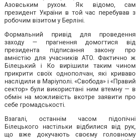
Азовським рухом. Як відомо, сам
президент України в той час перебував з
робочим візитом у Берліні.
Формальний привід для проведення
заходу — прагнення домогтися від
президента підписання закону про
амністію для учасників АТО. Фактично ж
Білецький і Ко вирішили таким чином
прикрити своїх однополчан, які криваво
наслідили в Маріуполі. «Свобода» і «Правий
сектор» були використані ним втемну — в
обмін на можливість вкотре заявити про
себе громадськості.
Взагалі, останнім часом підопічні
Білецького настільки відбилися від рук,
що вже докучають своєму головному