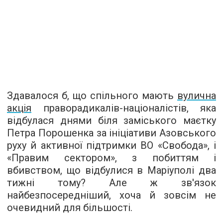
Здавалося б, що спільного мають
вулична
акція
праворадикалів-націоналістів, яка
відбулася днями біля заміського маєтку
Петра Порошенка за ініціативи Азовського
руху й активної підтримки ВО «Свобода», і
«Правим сектором», з побиттям і
вбивством, що відбулися в Маріуполі два
тижні тому? Але ж зв'язок
найбезпосередніший, хоча й зовсім не
очевидний для більшості.