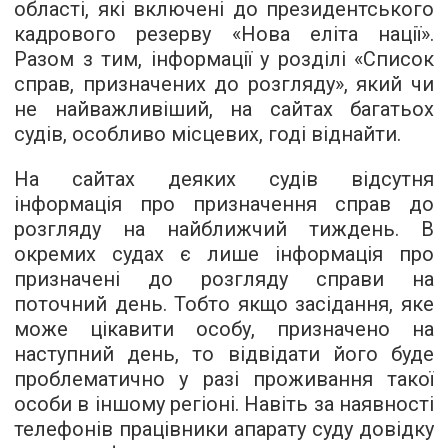
області, які включені до президентського
кадрового резерву «Нова еліта нації».
Разом з тим, інформації у розділі «Список
справ, призначених до розгляду», який чи
не найважливіший, на сайтах багатьох
судів, особливо місцевих, годі віднайти.
На сайтах деяких судів відсутня
інформація про призначення справ до
розгляду на найближчий тиждень. В
окремих судах є лише інформація про
призначені до розгляду справи на
поточний день. Тобто якщо засідання, яке
може цікавити особу, призначено на
наступний день, то відвідати його буде
проблематично у разі проживання такої
особи в іншому регіоні. Навіть за наявності
телефонів працівники апарату суду довідку