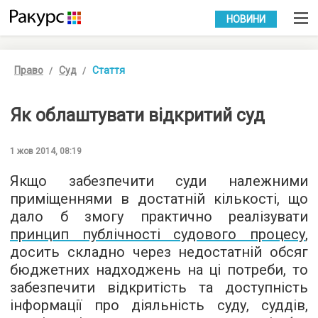
УКР
РУС
НОВИНИ
Право
Суд
Стаття
Як облаштувати відкритий суд
1 жов 2014, 08:19
Якщо забезпечити суди належними
приміщеннями в достатній кількості, що
дало б змогу практично реалізувати
принцип публічності судового процесу
,
досить складно через недостатній обсяг
бюджетних надходжень на ці потреби, то
забезпечити відкритість та доступність
інформації про діяльність суду, суддів,