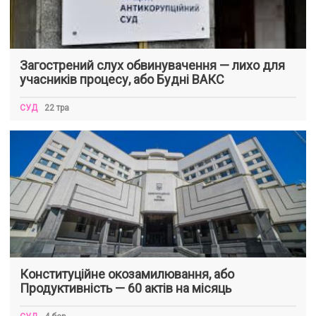
Загострений слух обвинувачення — лихо для
учасників процесу, або Будні ВАКС
СУД
22 тра
Конституційне окозамилювання, або
Продуктивність — 60 актів на місяць