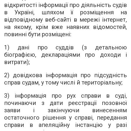
відкритості інформації про діяльність судів
в Україні, шляхом її розміщення на
відповідному веб-сайті в мережі інтернет,
на якому, крім вже наявних відомостей,
повинні бути розміщені:
1) дані про суддів (з детальною
біографією, деклараціями про доходи і
витрати);
2) довідкова інформація про підсудність
справ судам, у тому числі й територіальну;
3) інформація про рух справи в суді,
починаючи з дати реєстрації позовної
заяви і закінчуючи винесенням
остаточного рішення у справі, передання
справи в апеляційну інстанцію у разі