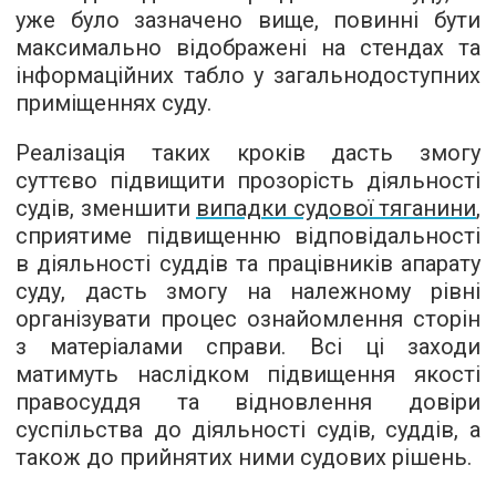
уже було зазначено вище, повинні бути
максимально відображені на стендах та
інформаційних табло у загальнодоступних
приміщеннях суду.
Реалізація таких кроків дасть змогу
суттєво підвищити прозорість діяльності
судів, зменшити
випадки судової тяганини
,
сприятиме підвищенню відповідальності
в діяльності суддів та працівників апарату
суду, дасть змогу на належному рівні
організувати процес ознайомлення сторін
з матеріалами справи. Всі ці заходи
матимуть наслідком підвищення якості
правосуддя та відновлення довіри
суспільства до діяльності судів, суддів, а
також до прийнятих ними судових рішень.