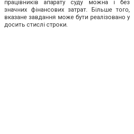
працівників апарату суду можна і без
значних фінансових затрат. Більше того,
вказане завдання може бути реалізовано у
досить стислі строки.