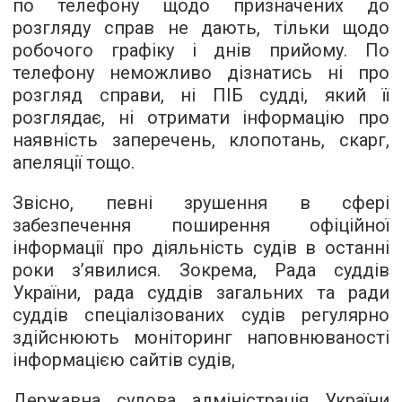
по телефону щодо призначених до
розгляду справ не дають, тільки щодо
робочого графіку і днів прийому. По
телефону неможливо дізнатись ні про
розгляд справи, ні ПІБ судді, який її
розглядає, ні отримати інформацію про
наявність заперечень, клопотань, скарг,
апеляції тощо.
Звісно, певні зрушення в сфері
забезпечення поширення офіційної
інформації про діяльність судів в останні
роки з’явилися. Зокрема, Рада суддів
України, рада суддів загальних та ради
суддів спеціалізованих судів регулярно
здійснюють моніторинг наповнюваності
інформацією сайтів судів,
Державна судова адміністрація України