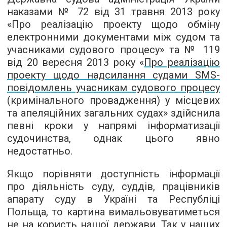
наказами № 72 від 31 травня 2013 року
«Про реалізацію проекту щодо обміну
електронними документами між судом та
учасниками судового процесу» та № 119
від 20 вересня 2013 року «
Про реалізацію
проекту щодо надсилання судами SMS-
повідомлень учасникам судового процесу
(кримінального провадження) у місцевих
та апеляційних загальних судах» здійснила
певні кроки у напрямі інформатизації
судочинства, однак цього явно
недостатньо.
Якщо порівняти доступність інформації
про діяльність суду, суддів, працівників
апарату суду в Україні та Республіці
Польща, то картина вимальовуватиметься
не на користь нашої держави. Так у наших