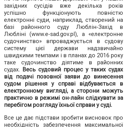
західних сусідів вже декілька років
успішно функціонують повністю
електронні суди, наприклад, створений на
базі районного суду Люблін-Захід в
Любліні (www.e-sad.gov.pl), а «електронне
судочинство» впроваджується в судову
систему цієї держави надзвичайно
швидкими темпами і в планах до 2016 року
таке судочинство діятиме в районних
судах.
Весь судовий процес у таких судах
від подачі позовної заяви до винесення
судом рішення у справі відбувається в
електронному вигляді, а сторони можуть
практично в режимі он-лайн слідкувати за
перебігом розгляду їхньої справи у суді.
Все це дає підстави зробити висновок про
необхідність забезпечення максимальної