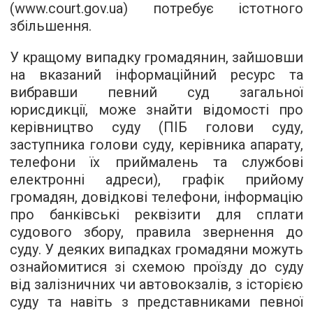
(www.court.gov.ua) потребує істотного
збільшення.
У кращому випадку громадянин, зайшовши
на вказаний інформаційний ресурс та
вибравши певний суд загальної
юрисдикції, може знайти відомості про
керівництво суду (ПІБ голови суду,
заступника голови суду, керівника апарату,
телефони їх приймалень та службові
електронні адреси), графік прийому
громадян, довідкові телефони, інформацію
про банківські реквізити для сплати
судового збору, правила звернення до
суду. У деяких випадках громадяни можуть
ознайомитися зі схемою проїзду до суду
від залізничних чи автовокзалів, з історією
суду та навіть з представниками певної