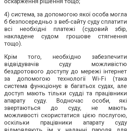
оскарження рішення тощо;
4) система, за допомогою якої особа могла
б безпосередньо з веб-сайту суду сплатити
всі необхідні платежі (судовий збір,
накладене судом грошове стягнення
тощо).
Крім того, необхідно забезпечити
відвідувачів суду можливістю
бездротового доступу до мережі інтернет
за допомогою технології Wi-Fi (така
система функціонує в багатьох судах, але
доступ мають тільки судді та працівники
апарату суду. Водночас особи, які
звертаються до суду, не мають
можливості скористатися цією послугою,
оскільки працівники апарату суду
відмовляють їм у наданні пароля для