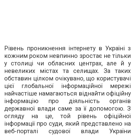
Рівень проникнення інтернету в Україні з
кожним роком невпинно зростає не тільки
у столиці чи обласних центрах, але й у
невеликих містах та селищах. За таких
обставин цілком очікувано, що користувачі
цієї глобальної інформаційної мережі
найчастіше намагаються віднайти офіційну
інформацію про діяльність органів
державної влади саме за її допомогою. З
огляду на це, той рівень офіційної
інформації про суди, який представлено на
веб-порталі судової влади України