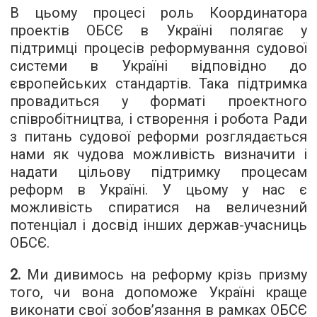
В цьому процесі роль Координатора
проектів ОБСЄ в Україні полягає у
підтримці процесів реформування судової
системи в Україні відповідно до
європейських стандартів. Така підтримка
провадиться у форматі проектного
співробітництва, і створення і робота Ради
з питань судової реформи розглядається
нами як чудова можливість визначити і
надати цільову підтримку процесам
реформ в Україні. У цьому у нас є
можливість спиратися на величезний
потенціал і досвід інших держав-учасниць
ОБСЄ.
2.
Ми дивимось на реформу крізь призму
того, чи вона допоможе Україні краще
виконати свої зобов’язання в рамках ОБСЄ