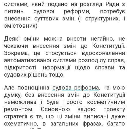
системи, який подано на розгляд Ради з
питань судової реформи, потребує
внесення суттєвих змін (і структурних, і
змістовних).
Деякі зміни можна внести негайно, не
чекаючи внесення змін до Конституції.
Зокрема, це стосується вдосконалення
автоматизованої системи розподілу справ,
відкритості інформації щодо справи та
судових рішень тощо.
Але повноцінна
судова реформа
, на мою
думку, без внесення змін до Конституції
неможлива і буде просто косметичним
ремонтом. Основною вадою проекту
стратегії є те, що ці зміни виписані дуже
схематично, в загальних фразах, багато