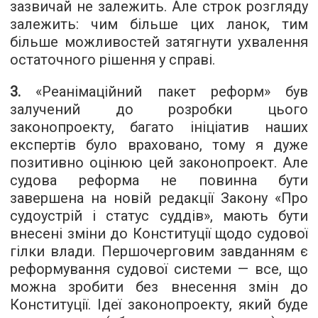
зазвичай не залежить. Але строк розгляду
залежить: чим більше цих ланок, тим
більше можливостей затягнути ухвалення
остаточного рішення у справі.
3.
«Реанімаційний пакет реформ» був
залучений до розробки цього
законопроекту, багато ініціатив наших
експертів було враховано, тому я дуже
позитивно оцінюю цей законопроект. Але
судова реформа не повинна бути
завершена на новій редакції Закону «Про
судоустрій і статус суддів», мають бути
внесені зміни до Конституції щодо судової
гілки влади. Першочерговим завданням є
реформування судової системи — все, що
можна зробити без внесення змін до
Конституції. Ідеї законопроекту, який буде