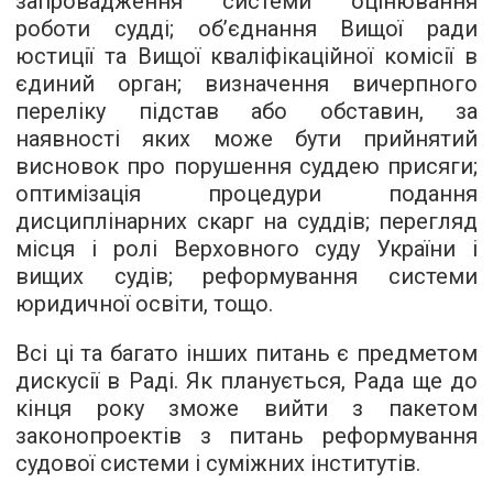
запровадження системи оцінювання
роботи судді; об’єднання Вищої ради
юстиції та Вищої кваліфікаційної комісії в
єдиний орган; визначення вичерпного
переліку підстав або обставин, за
наявності яких може бути прийнятий
висновок про порушення суддею присяги;
оптимізація процедури подання
дисциплінарних скарг на суддів; перегляд
місця і ролі Верховного суду України і
вищих судів; реформування системи
юридичної освіти, тощо.
Всі ці та багато інших питань є предметом
дискусії в Раді. Як планується, Рада ще до
кінця року зможе вийти з пакетом
законопроектів з питань реформування
судової системи і суміжних інститутів.