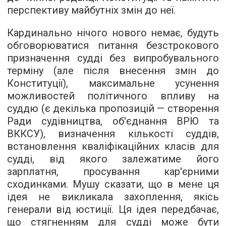
перспективу майбутніх змін до неї.
Кардинально нічого нового немає, будуть
обговорюватися питання безстрокового
призначення судді без випробувального
терміну (але після внесення змін до
Конституції), максимальне усунення
можливостей політичного впливу на
суддю (є декілька пропозицій — створення
Ради судівництва, об'єднання ВРЮ та
ВККСУ), визначення кількості суддів,
встановлення кваліфікаційних класів для
судді, від якого залежатиме його
зарплатня, просування кар'єрними
сходинками. Мушу сказати, що в мене ця
ідея не викликала захоплення, якісь
генерали від юстиції. Ця ідея передбачає,
що стягненням для судді може бути