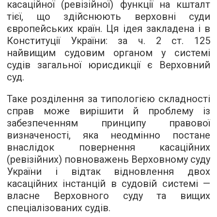
касаційної (ревізійної) функції на кшталт
тієї, що здійснюють верховні суди
європейських країн. Ця ідея закладена і в
Конституції України: за ч. 2 ст. 125
найвищим судовим органом у системі
судів загальної юрисдикції є Верховний
суд.
Таке розділення за типологією складності
справ може вирішити й проблему із
забезпеченням принципу правової
визначеності, яка неодмінно постане
внаслідок повернення касаційних
(ревізійних) повноважень Верховному суду
України і відтак відновлення двох
касаційних інстанцій в судовій системі —
власне Верховного суду та вищих
спеціалізованих судів.