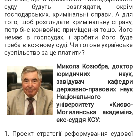
суду будуть розглядати, окрім
господарських, кримінальні справи. А для
того, щоб розглядати кримінальну справу,
потрібне конвойне приміщення тощо. Його
немає в госпсудах, і зробити його буде
треба в кожному суді. Чи готове українське
суспільство за це платити?
Микола Козюбра, доктор
юридичних наук,
завідувач кафедри
державно-правових наук
Національного
університету «Києво-
Могилянська академія»,
екс-суддя КСУ:
1.
Проект стратегії реформування судової