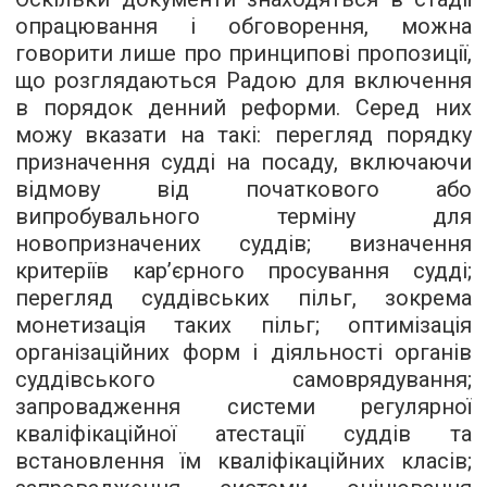
опрацювання і обговорення, можна
говорити лише про принципові пропозиції,
що розглядаються Радою для включення
в порядок денний реформи. Серед них
можу вказати на такі: перегляд порядку
призначення судді на посаду, включаючи
відмову від початкового або
випробувального терміну для
новопризначених суддів; визначення
критеріїв кар’єрного просування судді;
перегляд суддівських пільг, зокрема
монетизація таких пільг; оптимізація
організаційних форм і діяльності органів
суддівського самоврядування;
запровадження системи регулярної
кваліфікаційної атестації суддів та
встановлення їм кваліфікаційних класів;