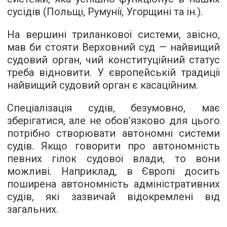
сусідів (Польщі, Румунії, Угорщині та ін.).
На вершині триланкової системи, звісно,
мав би стояти Верховний суд — найвищий
судовий орган, чий конституційний статус
треба відновити. У європейській традиції
найвищий судовий орган є касаційним.
Спеціалізація судів, безумовно, має
зберігатися, але не обов’язково для цього
потрібно створювати автономні системи
судів. Якщо говорити про автономність
певних гілок судової влади, то вони
можливі. Наприклад, в Європі досить
поширена автономність адміністративних
судів, які зазвичай відокремлені від
загальних.