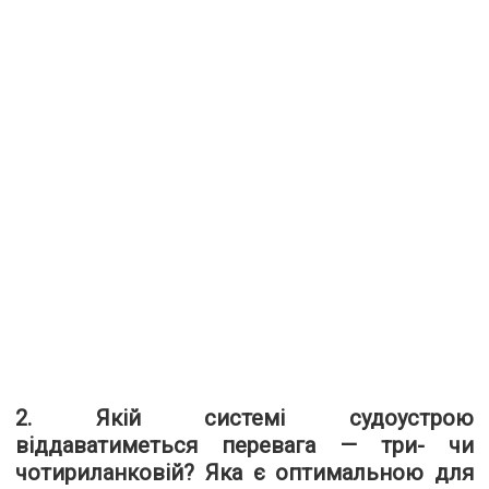
2. Якій системі судоустрою
віддаватиметься перевага — три- чи
чотириланковій? Яка є оптимальною для