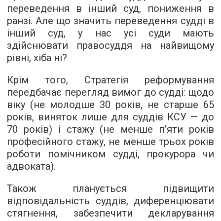
переведення в інший суд, пониження в
ранзі. Але що значить переведення судді в
інший суд, у нас усі суди мають
здійснювати правосуддя на найвищому
рівні, хіба ні?
Крім того, Стратегія реформування
передбачає перегляд вимог до судді: щодо
віку (не молодше 30 років, не старше 65
років, виняток лише для суддів КСУ — до
70 років) і стажу (не менше п’яти років
професійного стажу, не менше трьох років
роботи помічником судді, прокурора чи
адвоката).
Також планується підвищити
відповідальність суддів, диференціювати
стягнення, забезпечити декларування