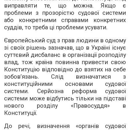
виправляти те, що можна. Якщо є
проблеми з прозорістю судової системи
або конкретними справами конкретних
суддів, то треба ці проблеми усувати.
Європейський суд з прав людини в одному
зі своїх рішень зазначав, що в Україні існує
суттєвий дисбаланс в організації розподілу
влад, тож країна повинна привести свою
Конституцію відповідно до взятих на себе
зобов’язань. Слід визначатися з
конституційними основами судової
системи. Серйозна реформа судової
системи може відбутись тільки на підставі
нового розділу «Правосуддя» в
Конституції.
До речі, визначення «органів судової