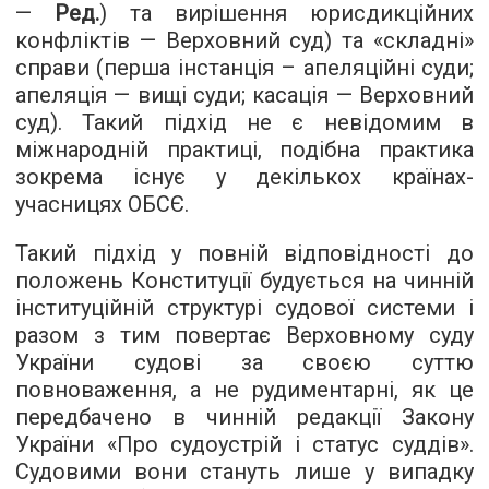
—
Ред.
) та вирішення юрисдикційних
конфліктів — Верховний суд) та «складні»
справи (перша інстанція – апеляційні суди;
апеляція — вищі суди; касація — Верховний
суд). Такий підхід не є невідомим в
міжнародній практиці, подібна практика
зокрема існує у декількох країнах-
учасницях ОБСЄ.
Такий підхід у повній відповідності до
положень Конституції будується на чинній
інституційній структурі судової системи і
разом з тим повертає Верховному суду
України судові за своєю суттю
повноваження, а не рудиментарні, як це
передбачено в чинній редакції Закону
України «Про судоустрій і статус суддів».
Судовими вони стануть лише у випадку