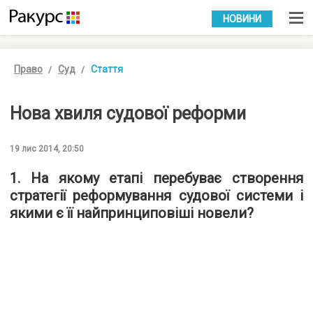
УКР
РУС
НОВИНИ
Право
Суд
Стаття
Нова хвиля судової реформи
19 лис 2014, 20:50
1. На якому етапі перебуває створення
стратегії реформування судової системи і
якими є її найпринциповіші новели?