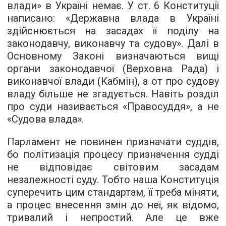
влади» в Україні немає. У ст. 6 Конституції
написано: «Державна влада в Україні
здійснюється на засадах її поділу на
законодавчу, виконавчу та судову». Далі в
Основному Законі визначаються вищі
органи законодавчої (Верховна Рада) і
виконавчої влади (Кабмін), а от про судову
владу більше не згадується. Навіть розділ
про суди називається «Правосуддя», а не
«Судова влада».
Парламент не повинен призначати суддів,
бо політизація процесу призначення судді
не відповідає світовим засадам
незалежності суду. Тобто наша Конституція
суперечить цим стандартам, її треба міняти,
а процес внесення змін до неї, як відомо,
тривалий і непростий. Але це вже