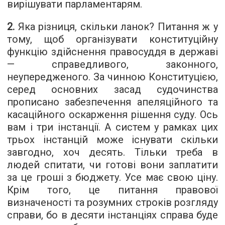
вирішувати парламентарям.
2.
Яка різниця, скільки ланок? Питання ж у
тому, щоб організувати конституційну
функцію здійснення правосуддя в державі
— справедливого, законного,
неупередженого. За чинною Конституцією,
серед основних засад судочинства
прописано забезпечення апеляційного та
касаційного оскарження рішення суду. Ось
вам і три інстанції. А систем у рамках цих
трьох інстанцій може існувати скільки
завгодно, хоч десять. Тільки треба в
людей спитати, чи готові вони заплатити
за це гроші з бюджету. Усе має свою ціну.
Крім того, це питання правової
визначеності та розумних строків розгляду
справи, бо в десяти інстанціях справа буде