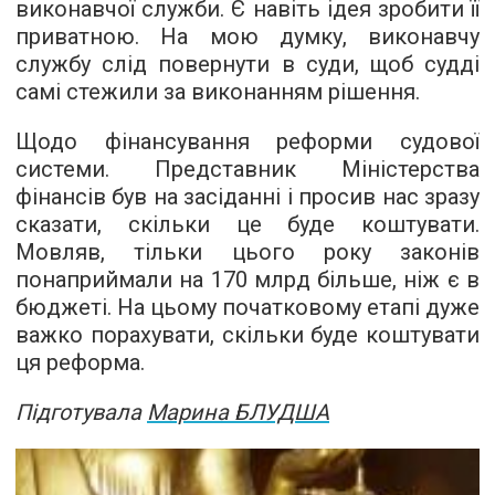
виконавчої служби. Є навіть ідея зробити її
приватною. На мою думку, виконавчу
службу слід повернути в суди, щоб судді
самі стежили за виконанням рішення.
Щодо фінансування реформи судової
системи. Представник Міністерства
фінансів був на засіданні і просив нас зразу
сказати, скільки це буде коштувати.
Мовляв, тільки цього року законів
понаприймали на 170 млрд більше, ніж є в
бюджеті. На цьому початковому етапі дуже
важко порахувати, скільки буде коштувати
ця реформа.
Підготувала
Марина БЛУДША