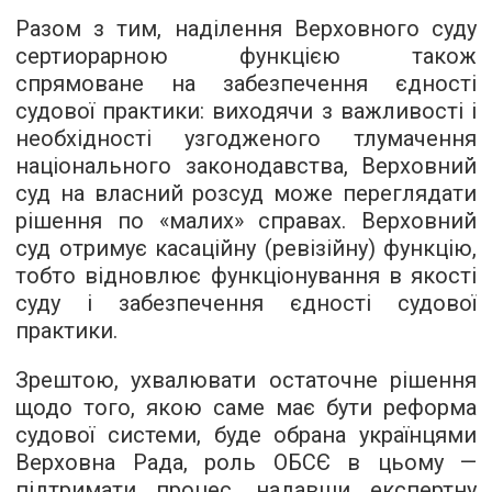
Разом з тим, наділення Верховного суду
сертиорарною функцією також
спрямоване на забезпечення єдності
судової практики: виходячи з важливості і
необхідності узгодженого тлумачення
національного законодавства, Верховний
суд на власний розсуд може переглядати
рішення по «малих» справах. Верховний
суд отримує касаційну (ревізійну) функцію,
тобто відновлює функціонування в якості
суду і забезпечення єдності судової
практики.
Зрештою, ухвалювати остаточне рішення
щодо того, якою саме має бути реформа
судової системи, буде обрана українцями
Верховна Рада, роль ОБСЄ в цьому —
підтримати процес, надавши експертну