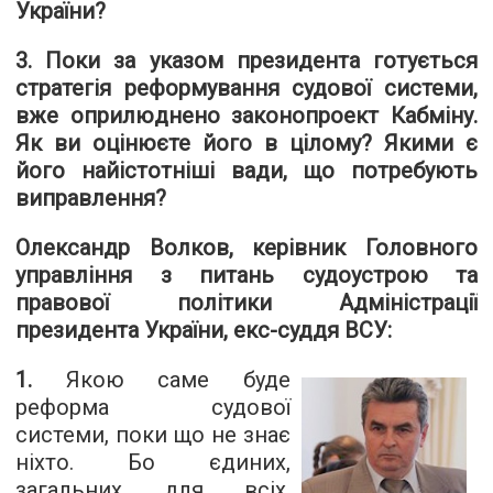
України?
3. Поки за указом президента готується
стратегія реформування судової системи,
вже оприлюднено законопроект Кабміну.
Як ви оцінюєте його в цілому? Якими є
його найістотніші вади, що потребують
виправлення?
Олександр Волков, керівник Головного
управління з питань судоустрою та
правової політики Адміністрації
президента України, екс-суддя ВСУ:
1.
Якою саме буде
реформа судової
системи, поки що не знає
ніхто. Бо єдиних,
загальних для всіх,