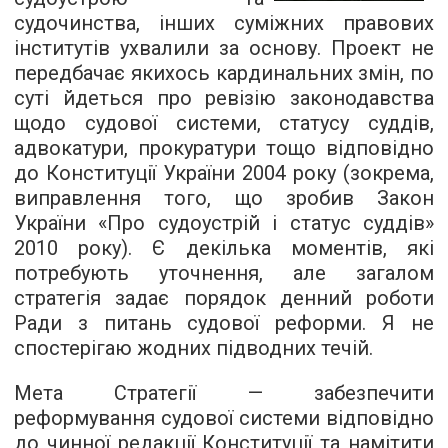
судочинства, інших суміжних правових
інститутів ухвалили за основу. Проект не
передбачає якихось кардинальних змін, по
суті йдеться про ревізію законодавства
щодо судової системи, статусу суддів,
адвокатури, прокуратури тощо відповідно
до Конституції України 2004 року (зокрема,
виправлення того, що зробив Закон
України «Про судоустрій і статус суддів»
2010 року). Є декілька моментів, які
потребують уточнення, але загалом
стратегія задає порядок денний роботи
Ради з питань судової реформи. Я не
спостерігаю жодних підводних течій.
Мета Стратегії — забезпечити
реформування судової системи відповідно
до чинної редакції Конституції та намітити