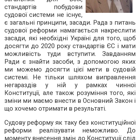
стандартів побудови
судової системи не існує,
є загальні принципи, засади. Рада з питань
судової реформи намагається накреслити
засади, які необхідні Україні для того, щоб
досягти до 2020 року стандартів ЄС і мати
можливість туди вступити. Завданням
Ради є знайти засоби, з допомогою яких
ми можемо досягти цієї мети в судовій
системі. Не тільки шляхом виправлення
негараздів у ній у рамках чинної
Конституції, але також розуміння того, які
зміни ми маємо внести в Основний Закон і
що хочемо отримати в результаті.
Судову реформу як таку без конституційної
реформи реалізувати неможливо. До
моменту внесення змін до Конституції слід