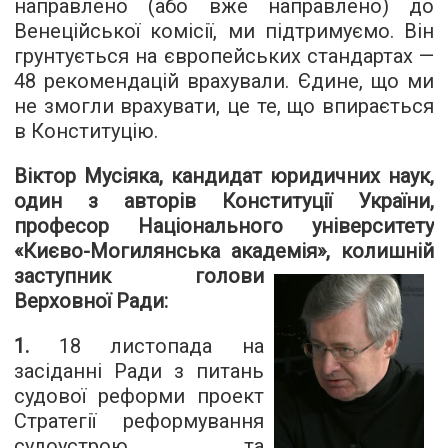
направлено (або вже направлено) до
Венеційської комісії, ми підтримуємо. Він
грунтується на європейських стандартах —
48 рекомендацій врахували. Єдине, що ми
не змогли врахувати, це те, що впирається
в Конституцію.
Віктор Мусіяка, кандидат юридичних наук,
один з авторів Конституції України,
професор Національного університету
«Києво-Могилянська академія»,
колишній
заступник голови
Верховної Ради:
1.
18 листопада на
засіданні Ради з питань
судової реформи проект
Стратегії реформування
судоустрою та