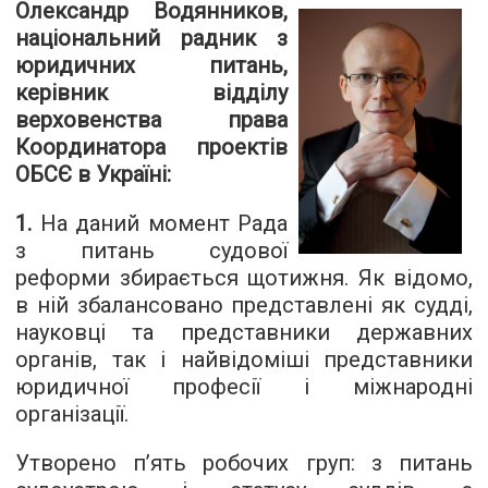
Олександр Водянников,
національний радник з
юридичних питань,
керівник відділу
верховенства права
Координатора проектів
ОБСЄ в Україні:
1.
На даний момент Рада
з питань судової
реформи збирається щотижня. Як відомо,
в ній збалансовано представлені як судді,
науковці та представники державних
органів, так і найвідоміші представники
юридичної професії і міжнародні
організації.
Утворено п’ять робочих груп: з питань