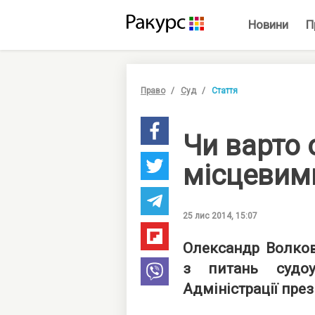
Новини
П
Право
Суд
Стаття
Чи варто 
місцевим
25 лис 2014, 15:07
Олександр Волков
з питань судоу
Адміністрації през