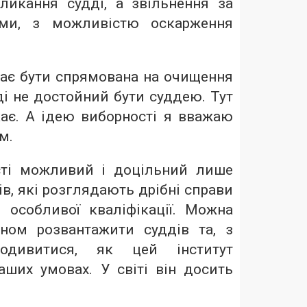
кликання судді, а звільнення за
ями, з можливістю оскарження
ає бути спрямована на очищення
вді не достойний бути суддею. Тут
кає. А ідею виборності я вважаю
м.
сті можливий і доцільний лише
в, які розглядають дрібні справи
 особливої кваліфікації. Можна
ном розвантажити суддів та, з
одивитися, як цей інститут
ших умовах. У світі він досить