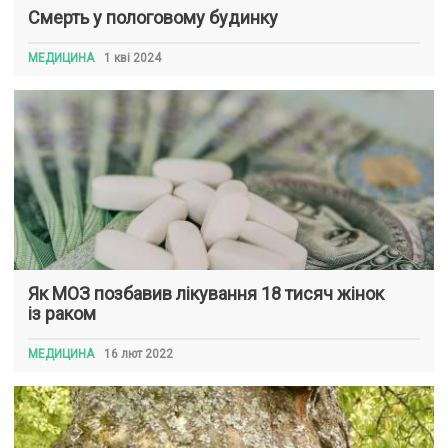
Смерть у пологовому будинку
МЕДИЦИНА
1 кві 2024
Як МОЗ позбавив лікування 18 тисяч жінок
із раком
МЕДИЦИНА
16 лют 2022