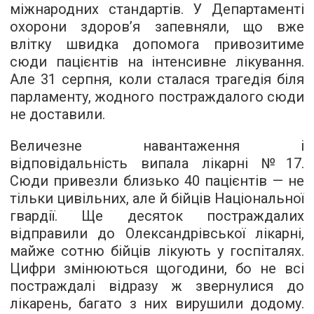
міжнародних стандартів. У Департаменті
охорони здоров’я запевняли, що вже
влітку швидка допомога привозитиме
сюди пацієнтів на інтенсивне лікування.
Але 31 серпня, коли сталася трагедія біля
парламенту, жодного постраждалого сюди
не доставили.
Величезне навантаження і
відповідальність випала лікарні №17.
Сюди привезли близько 40 пацієнтів — не
тільки цивільних, але й бійців Національної
гвардії. Ще десяток постраждалих
відправили до Олександрівської лікарні,
майже сотню бійців лікують у госпіталях.
Цифри змінюються щогодини, бо не всі
постраждалі відразу ж звернулися до
лікарень, багато з них вирушили додому.