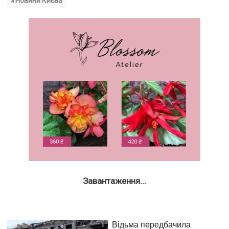
#Новини Києва
Завантаження...