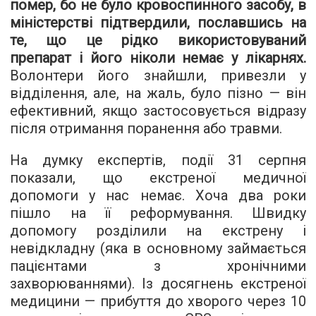
помер, бо не було кровоспинного засобу, в
міністерстві підтвердили, пославшись на
те, що це рідко використовуваний
препарат і його ніколи немає у лікарнях.
Волонтери його знайшли, привезли у
відділення, але, на жаль, було пізно — він
ефективний, якщо застосовується відразу
після отримання поранення або травми.
На думку експертів, події 31 серпня
показали, що екстреної медичної
допомоги у нас немає. Хоча два роки
пішло на її реформування. Швидку
допомогу розділили на екстрену і
невідкладну (яка в основному займається
пацієнтами з хронічними
захворюваннями). Із досягнень екстреної
медицини — прибуття до хворого через 10