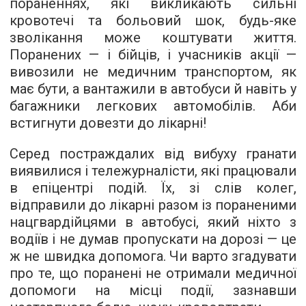
пораненнях, які викликають сильні
кровотечі та больовий шок, будь-яке
зволікання може коштувати життя.
Поранених — і бійців, і учасників акції —
вивозили не медичним транспортом, як
має бути, а вантажили в автобуси й навіть у
багажники легкових автомобілів. Аби
встигнути довезти до лікарні!
Серед постраждалих від вибуху гранати
виявилися і тележурналісти, які працювали
в епіцентрі подій. Їх, зі слів колег,
відправили до лікарні разом із пораненими
нацгвардійцями в автобусі, який ніхто з
водіїв і не думав пропускати на дорозі — це
ж не швидка допомога. Чи варто згадувати
про те, що поранені не отримали медичної
допомоги на місці події, зазнавши