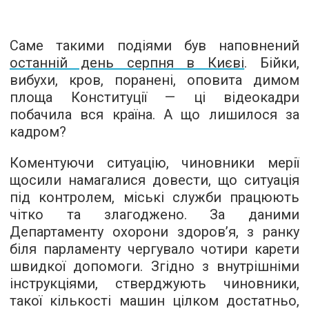
Саме такими подіями був наповнений
останній день серпня в Києві
. Бійки,
вибухи, кров, поранені, оповита димом
площа Конституції — ці відеокадри
побачила вся країна. А що лишилося за
кадром?
Коментуючи ситуацію, чиновники мерії
щосили намагалися довести, що ситуація
під контролем, міські служби працюють
чітко та злагоджено. За даними
Департаменту охорони здоров’я, з ранку
біля парламенту чергувало чотири карети
швидкої допомоги. Згідно з внутрішніми
інструкціями, стверджують чиновники,
такої кількості машин цілком достатньо,