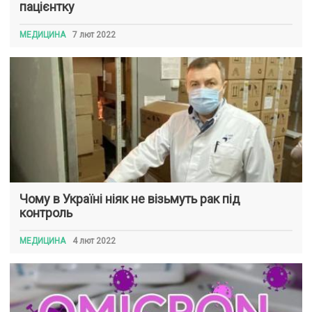
пацієнтку
МЕДИЦИНА
7 лют 2022
Чому в Україні ніяк не візьмуть рак під
контроль
МЕДИЦИНА
4 лют 2022