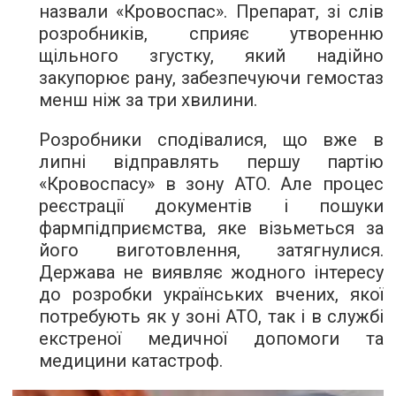
назвали «Кровоспас». Препарат, зі слів
розробників, сприяє утворенню
щільного згустку, який надійно
закупорює рану, забезпечуючи гемостаз
менш ніж за три хвилини.
Розробники сподівалися, що вже в
липні відправлять першу партію
«Кровоспасу» в зону АТО. Але процес
реєстрації документів і пошуки
фармпідприємства, яке візьметься за
його виготовлення, затягнулися.
Держава не виявляє жодного інтересу
до розробки українських вчених, якої
потребують як у зоні АТО, так і в службі
екстреної медичної допомоги та
медицини катастроф.