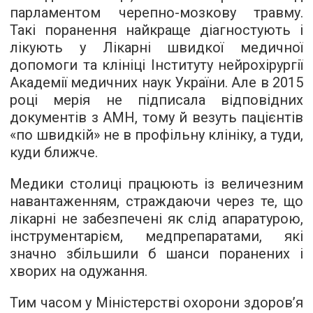
парламентом черепно-мозкову травму.
Такі поранення найкраще діагностують і
лікують у Лікарні швидкої медичної
допомоги та клініці Інституту нейрохірургії
Академії медичних наук України. Але в 2015
році мерія не підписала відповідних
документів з АМН, тому й везуть пацієнтів
«по швидкій» не в профільну клініку, а туди,
куди ближче.
Медики столиці працюють із величезним
навантаженням, страждаючи через те, що
лікарні не забезпечені як слід апаратурою,
інструментарієм, медпрепаратами, які
значно збільшили б шанси поранених і
хворих на одужання.
Тим часом у Міністерстві охорони здоров’я