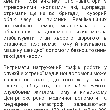
хвилин після виклику, GPS-навігатори з
«тривожними кнопками», які, щоправда,
отримали ще не всі бригади, і суворий
облік часу на виклики. Реанімаційних
автомобілів немає, медпрепаратів та
обладнання, за допомогою яких можна
стабілізувати стан хворого дорогою в
стаціонар, теж немає. Тому й називають
машину швидкої допомоги безкоштовним
таксі для хворих.
Витримати напружений графік роботи у
службі екстреної медичної допомоги може
далеко не кожен, до того ж тут мало
платять, обіцяють, але не забезпечують
службовим житлом. Тому в київському
Центрі екстреної медичної допомоги та
медицини катастроф залишаються