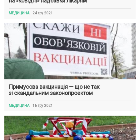
на «ковідні» надбавки лікарям
МЕДИЦИНА
24 гру 2021
Примусова вакцинація — що не так
зі скандальним законопроектом
МЕДИЦИНА
16 гру 2021