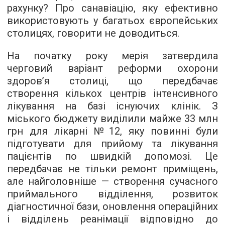
рахунку? Про санавіацію, яку ефективно
використовують у багатьох європейських
столицях, говорити не доводиться.
На початку року мерія затвердила
черговий варіант реформи охорони
здоров’я столиці, що передбачає
створення кількох центрів інтенсивного
лікування на базі існуючих клінік. З
міського бюджету виділили майже 33 млн
грн для лікарні №12, яку повинні були
підготувати для прийому та лікування
пацієнтів по швидкій допомозі. Це
передбачає не тільки ремонт приміщень,
але найголовніше — створення сучасного
приймального відділення, розвиток
діагностичної бази, оновлення операційних
і відділень реанімації відповідно до