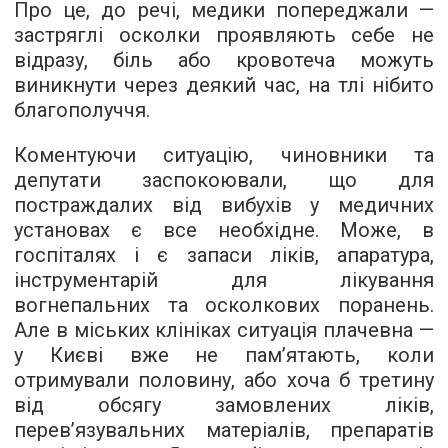
Про це, до речі, медики попереджали —
застряглі осколки проявляють себе не
відразу, біль або кровотеча можуть
виникнути через деякий час, на тлі нібито
благополуччя.
Коментуючи ситуацію, чиновники та
депутати заспокоювали, що для
постраждалих від вибухів у медичних
установах є все необхідне. Може, в
госпіталях і є запаси ліків, апаратура,
інструментарій для лікування
вогнепальних та осколкових поранень.
Але в міських клініках ситуація плачевна —
у Києві вже не пам’ятають, коли
отримували половину, або хоча б третину
від обсягу замовлених ліків,
перев’язувальних матеріалів, препаратів