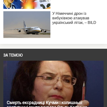
ЗА ТЕМОЮ
Смерть ексрадниці Кучми і колишньої