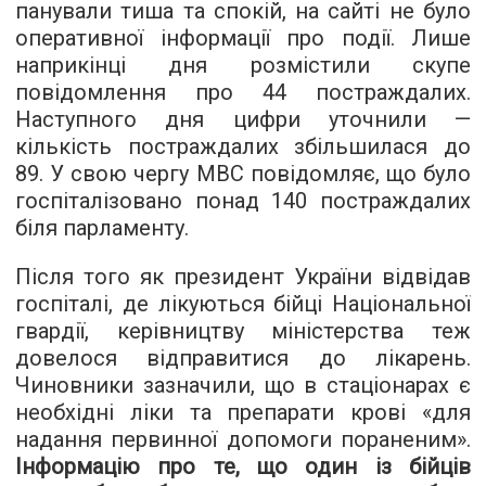
панували тиша та спокій, на сайті не було
оперативної інформації про події. Лише
наприкінці дня розмістили скупе
повідомлення про 44 постраждалих.
Наступного дня цифри уточнили —
кількість постраждалих збільшилася до
89. У свою чергу МВС повідомляє, що було
госпіталізовано понад 140 постраждалих
біля парламенту.
Після того як президент України відвідав
госпіталі, де лікуються бійці Національної
гвардії, керівництву міністерства теж
довелося відправитися до лікарень.
Чиновники зазначили, що в стаціонарах є
необхідні ліки та препарати крові «для
надання первинної допомоги пораненим».
Інформацію про те, що один із бійців