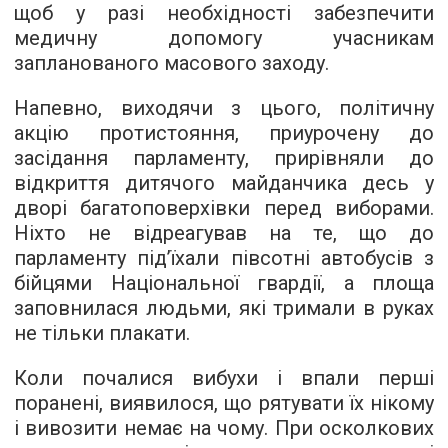
щоб у разі необхідності забезпечити
медичну допомогу учасникам
запланованого масового заходу.
Напевно, виходячи з цього, політичну
акцію протистояння, приурочену до
засідання парламенту, прирівняли до
відкриття дитячого майданчика десь у
дворі багатоповерхівки перед виборами.
Ніхто не відреагував на те, що до
парламенту під’їхали півсотні автобусів з
бійцями Національної гвардії, а площа
заповнилася людьми, які тримали в руках
не тільки плакати.
Коли почалися вибухи і впали перші
поранені, виявилося, що рятувати їх нікому
і вивозити немає на чому. При осколкових