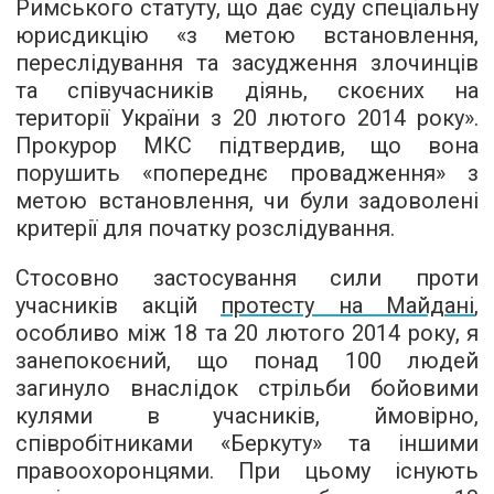
Римського статуту, що дає суду спеціальну
юрисдикцію «з метою встановлення,
переслідування та засудження злочинців
та співучасників діянь, скоєних на
території України з 20 лютого 2014 року».
Прокурор МКС підтвердив, що вона
порушить «попереднє провадження» з
метою встановлення, чи були задоволені
критерії для початку розслідування.
Стосовно застосування сили проти
учасників акцій
протесту на Майдані
,
особливо між 18 та 20 лютого 2014 року, я
занепокоєний, що понад 100 людей
загинуло внаслідок стрільби бойовими
кулями в учасників, ймовірно,
співробітниками «Беркуту» та іншими
правоохоронцями. При цьому існують