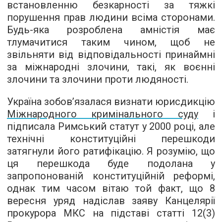
встановленню безкарності за тяжкі
порушення прав людини всіма сторонами.
Будь-яка розроблена амністія має
тлумачитися таким чином, щоб не
звільняти від відповідальності принаймні
за міжнародні злочини, такі, як воєнні
злочини та злочини проти людяності.
Україна зобов’язалася визнати юрисдикцію
Міжнародного кримінального суду
і
підписала Римський статут у 2000 році, але
технічні конституційні перешкоди
затягнули його ратифікацію. Я розумію, що
ця перешкода буде подолана у
запропонованій конституційній реформі,
однак тим часом вітаю той факт, що 8
вересня уряд надіслав заяву Канцелярії
прокурора МКС на підставі статті 12(3)