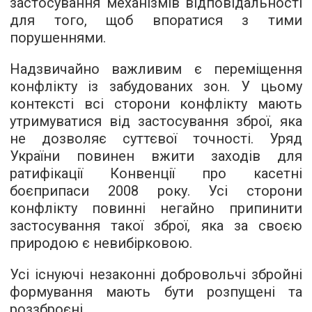
застосування механізмів відповідальності
для того, щоб впоратися з тими
порушеннями.
Надзвичайно важливим є переміщення
конфлікту із забудованих зон. У цьому
контексті всі сторони конфлікту мають
утримуватися від застосування зброї, яка
не дозволяє суттєвої точності. Уряд
України повинен вжити заходів для
ратифікації Конвенції про касетні
боєприпаси 2008 року. Усі сторони
конфлікту повинні негайно припинити
застосування такої зброї, яка за своєю
природою є невибірковою.
Усі існуючі незаконні добровольчі збройні
формування мають бути розпущені та
роззброєні.