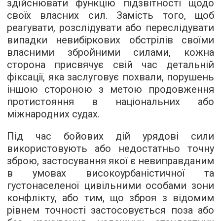
здійснювати функцію підзвітності щодо
своїх власних сил. Замість того, щоб
реагувати, розслідувати або переслідувати
випадки невибіркових обстрілів своїми
власними збройними силами, кожна
сторона присвячує свій час детальній
фіксації, яка заслуговує похвали, порушень
іншою стороною з метою продовження
протистояння в національних або
міжнародних судах.
Під час бойових дій урядові сили
використовують або недостатньо точну
зброю, застосування якої є невиправданим
в умовах високоурбаністичної та
густонаселеної цивільними особами зони
конфлікту, або тим, що зброя з відомим
рівнем точності застосовується поза або