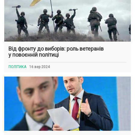
Від фронту до виборів: роль ветеранів
у повоєнній політиці
ПОЛІТИКА
16 вер 2024