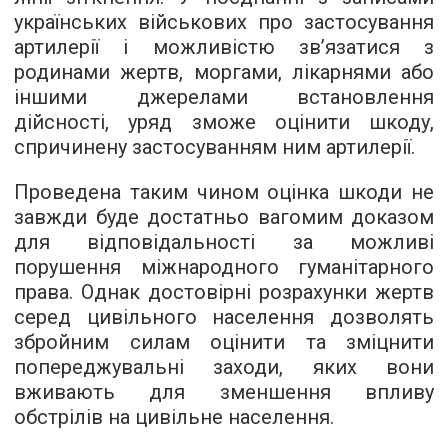
українських військових про застосування
артилерії і можливістю зв’язатися з
родинами жертв, моргами, лікарнями або
іншими джерелами встановлення
дійсності, уряд зможе оцінити шкоду,
спричинену застосуванням ним артилерії.
Проведена таким чином оцінка шкоди не
завжди буде достатньо вагомим доказом
для відповідальності за можливі
порушення міжнародного гуманітарного
права. Однак достовірні розрахунки жертв
серед цивільного населення дозволять
збройним силам оцінити та зміцнити
попереджувальні заходи, яких вони
вживають для зменшення впливу
обстрілів на цивільне населення.