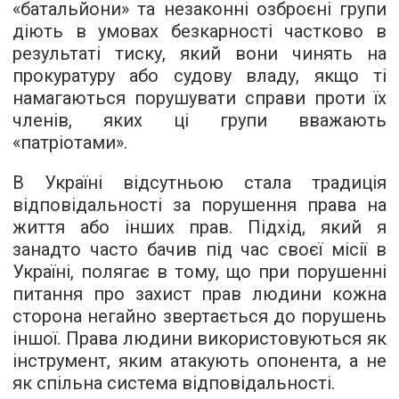
«батальйони» та незаконні озброєні групи
діють в умовах безкарності частково в
результаті тиску, який вони чинять на
прокуратуру або судову владу, якщо ті
намагаються порушувати справи проти їх
членів, яких ці групи вважають
«патріотами».
В Україні відсутньою стала традиція
відповідальності за порушення права на
життя або інших прав. Підхід, який я
занадто часто бачив під час своєї місії в
Україні, полягає в тому, що при порушенні
питання про захист прав людини кожна
сторона негайно звертається до порушень
іншої. Права людини використовуються як
інструмент, яким атакують опонента, а не
як спільна система відповідальності.