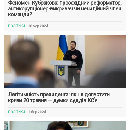
Феномен Кубракова: прозахідний реформатор,
антикорупціонер-викривач чи ненадійний член
команди?
ПОЛІТИКА
18 чер 2024
Легітимність президента: як не допустити
кризи 20 травня — думки суддів КСУ
ПОЛІТИКА
1 бер 2024