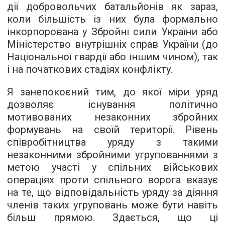
дії добровольчих батальйонів як зараз,
коли більшість із них була формально
інкорпорована у Збройні сили України або
Міністерство внутрішніх справ України (до
Національної гвардії або іншим чином), так
і на початкових стадіях конфлікту.
Я занепокоєний тим, до якої міри уряд
дозволяє існування політично
мотивованих незаконних збройних
формувань на своїй території. Рівень
співробітництва уряду з такими
незаконними збройними угрупованнями з
метою участі у спільних військових
операціях проти спільного ворога вказує
на те, що відповідальність уряду за діяння
членів таких угруповань може бути навіть
більш прямою. Здається, що ці