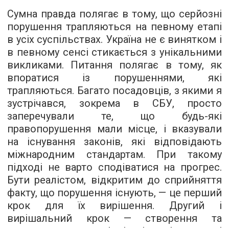
Сумна правда полягає в тому, що серйозні
порушення трапляються на певному етапі
в усіх суспільствах. Україна не є винятком і
в певному сенсі стикається з унікальними
викликами. Питання полягає в тому, як
впоратися із порушеннями, які
трапляються. Багато посадовців, з якими я
зустрічався, зокрема в СБУ, просто
заперечували те, що будь-які
правопорушення мали місце, і вказували
на існування законів, які відповідають
міжнародним стандартам. При такому
підході не варто сподіватися на прогрес.
Бути реалістом, відкритим до сприйняття
факту, що порушення існують, — це перший
крок для їх вирішення. Другий і
вирішальний крок — створення та