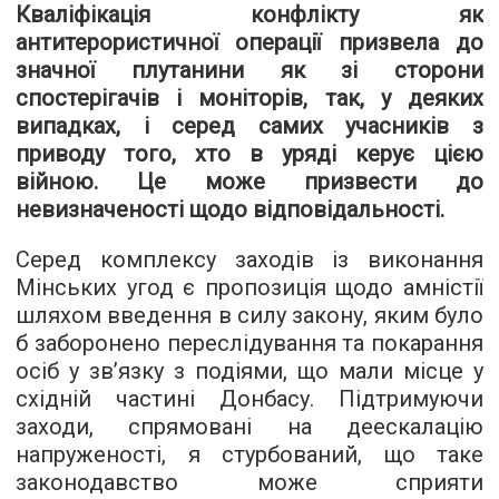
Кваліфікація конфлікту як
антитерористичної операції призвела до
значної плутанини як зі сторони
спостерігачів і моніторів, так, у деяких
випадках, і серед самих учасників з
приводу того, хто в уряді керує цією
війною. Це може призвести до
невизначеності щодо відповідальності.
Серед комплексу заходів із виконання
Мінських угод є пропозиція щодо амністії
шляхом введення в силу закону, яким було
б заборонено переслідування та покарання
осіб у зв’язку з подіями, що мали місце у
східній частині Донбасу. Підтримуючи
заходи, спрямовані на деескалацію
напруженості, я стурбований, що таке
законодавство може сприяти