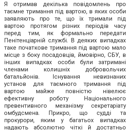
Я отримав декілька повідомлень про
таємне тримання під вартою, в яких особи
заявляють про те, що їх тримали під
вартою протягом різних періодів часу
перед тим, як формально передати
Пенітенціарній службі. В деяких випадках
таке початкове тримання під вартою мало
місце з боку посадовців, ймовірно, СБУ, в
інших випадках особи були затримані
членами колишніх добровольчих
батальйонів. Існування невизнаних
установ для таємного тримання під
вартою майже повністю нівелює
ефективну роботу Національного
превентивного механізму секретаріату
омбудсмена. Прикро, що судді та
прокурори, яким у багатьох випадках
надають абсолютно чіткі й достатньо