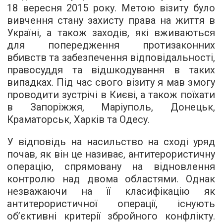
18 вересня 2015 року. Метою візиту було
вивчення стану захисту права на життя в
Україні, а також заходів, які вживаються
для попередження протизаконних
вбивств та забезпечення відповідальності,
правосуддя та відшкодування в таких
випадках. Під час свого візиту я мав змогу
проводити зустрічі в Києві, а також поїхати
в Запоріжжя, Маріуполь, Донецьк,
Краматорськ, Харків та Одесу.
У відповідь на насильство на сході уряд
почав, як він це називає, антитерористичну
операцію, спрямовану на відновлення
контролю над двома областями. Однак
незважаючи на її класифікацію як
антитерористичної операції, існують
об’єктивні критерії збройного конфлікту.