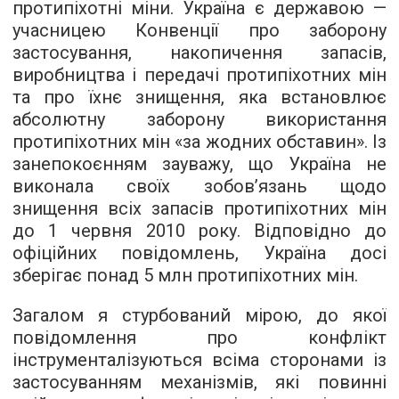
протипіхотні міни. Україна є державою —
учасницею Конвенції про заборону
застосування, накопичення запасів,
виробництва і передачі протипіхотних мін
та про їхнє знищення, яка встановлює
абсолютну заборону використання
протипіхотних мін «за жодних обставин». Із
занепокоєнням зауважу, що Україна не
виконала своїх зобов’язань щодо
знищення всіх запасів протипіхотних мін
до 1 червня 2010 року. Відповідно до
офіційних повідомлень, Україна досі
зберігає понад 5 млн протипіхотних мін.
Загалом я стурбований мірою, до якої
повідомлення про конфлікт
інструменталізуються всіма сторонами із
застосуванням механізмів, які повинні