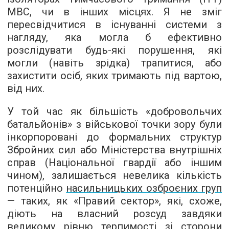
МВС, чи в інших місцях. Я не зміг
пересвідчитися в існуванні системи з
нагляду, яка могла б ефективно
розслідувати будь-які порушення, які
могли (навіть зрідка) трапитися, або
захистити осіб, яких тримають під вартою,
від них.
У той час як більшість «добровольчих
батальйонів» з військової точки зору були
інкорпоровані до формальних структур
Збройних сил або Міністерства внутрішніх
справ (Національної гвардії або іншим
чином), залишається невелика кількість
потенційно
насильницьких озброєних груп
— таких, як «Правий сектор», які, схоже,
діють на власний розсуд завдяки
великому рівню терпимості зі сторони