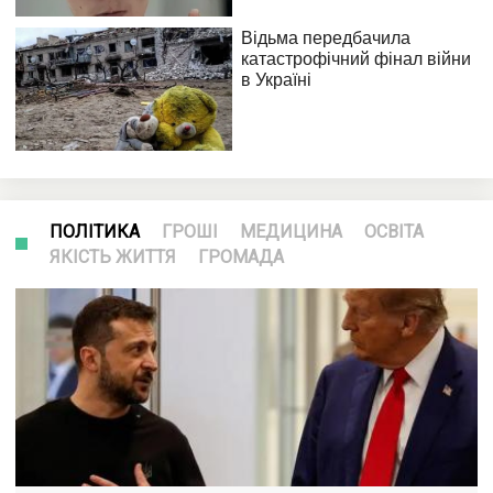
ПОЛІТИКА
ГРОШІ
МЕДИЦИНА
ОСВІТА
ЯКІСТЬ ЖИТТЯ
ГРОМАДА