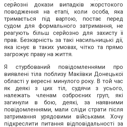
серйозні докази випадків жорстокого
поводження на етапі, коли особа, яка
тримається під вартою, постає перед
судом для формального затримання, не
реагують більш серйозно для захисту її
прав. Безкарність за такі насильницькі дії,
яка існує в таких умовах, чітко та прямо
загрожує праву на життя.
Я стурбований повідомленнями про
виявлені тіла поблизу Макіївки Донецької
області у вересні минулого року. В той час
як деякі з цих тіл, судячи з усього,
належать членам озброєних груп, які
загинули в бою, деякі, за наявними
повідомленнями, мали сліди страти після
затримання урядовими військами. Хочу
підкреслити питання відповідальності за