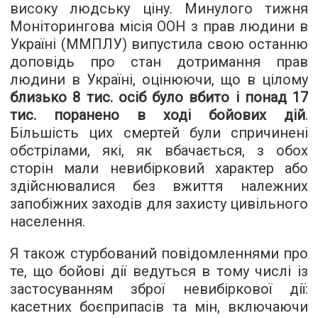
високу людську ціну. Минулого тижня
Моніторингова місія ООН з прав людини в
Україні (ММПЛУ) випустила свою останню
доповідь про стан дотримання прав
людини в Україні, оцінюючи, що в цілому
близько 8 тис. осіб було вбито і понад 17
тис. поранено в ході бойових дій
.
Більшість цих смертей були спричинені
обстрілами, які, як вбачається, з обох
сторін мали невибірковий характер або
здійснювалися без вжиття належних
запобіжних заходів для захисту цивільного
населення.
Я також стурбований повідомленнями про
те, що бойові дії ведуться в тому числі із
застосуванням зброї невибіркової дії:
касетних боєприпасів та мін, включаючи