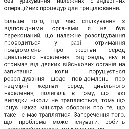
без урахування належних стандартних
операційних процедур для прицілювання.
Більше того, під час спілкування з
відповідними органами я не був
переконаний, що належне розслідування
проводиться у разі отримання
повідомлень про жертви серед
цивільного населення. Відповідь, яку я
отримав від деяких військових органів на
запитання, коли порушується
розслідування щодо повідомлень про
надмірні жертви серед цивільного
населення, полягала в тому, що такі
випадки ніколи не трапляються, тому що
існує наказ міністра оборони про те, що
таке не має траплятися. Заперечення того,
що проблема може існувати, робить