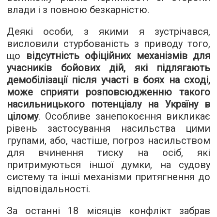
влади і з повною безкарністю.
Деякі особи, з якими я зустрічався,
висловили стурбованість з приводу того,
що
відсутність офіційних механізмів для
учасників бойових дій, які підлягають
демобілізації після участі в боях на сході,
може сприяти розповсюдженню такого
насильницького потенціалу на Україну в
цілому
. Особливе занепокоєння викликає
рівень застосування насильства цими
групами, або, частіше, погроз насильством
для вчинення тиску на осіб, які
притримуються іншої думки, на судову
систему та інші механізми притягнення до
відповідальності.
За останні 18 місяців конфлікт забрав