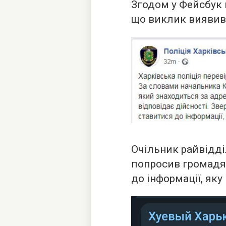
Згодом у Фейсбук
що виклик виявив
Очільник райвідді
попросив громадя
до інформації, як