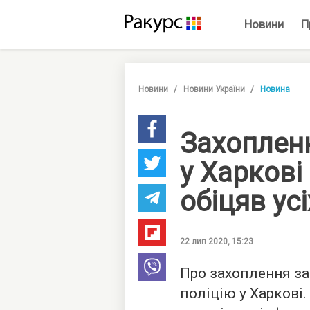
Новини
П
Новини
Новини України
Новина
Захоплен
у Харкові
обіцяв усі
22 лип 2020, 15:23
Про захоплення з
поліцію у Харкові