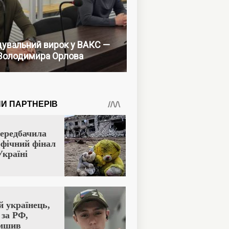
увальний вирок у ВАКС —
Володимира Орлова