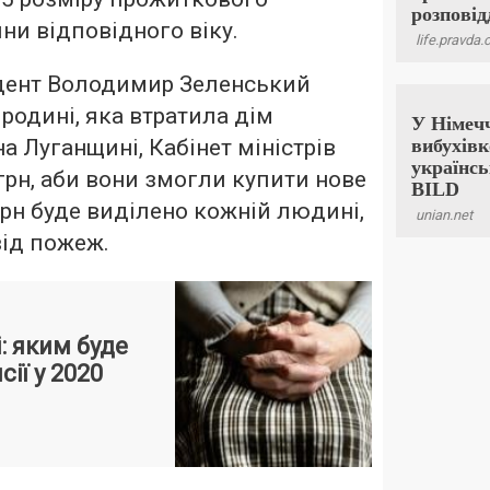
ни відповідного віку.
дент Володимир Зеленський
родині, яка втратила дім
а Луганщині, Кабінет міністрів
грн, аби вони змогли купити нове
грн буде виділено кожній людині,
від пожеж.
: яким буде
ії у 2020