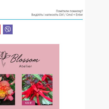
Помітили помилку?
Виділіть і натисніть Ctrl / Cmd + Enter