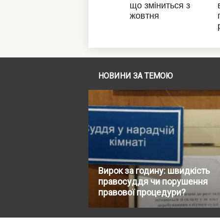
НОВИНИ ЗА ТЕМОЮ
Вирок за годину: швидкість
правосуддя чи порушення
правової процедури?