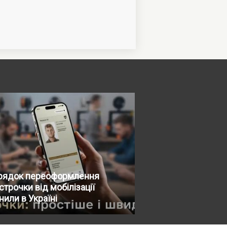
рядок переоформлення
строчки від мобілізації
нили в Україні