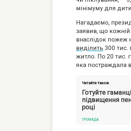
мінімуму для дити
Нагадаємо, прези
заявив, що кожній 
внаслідок пожеж н
виділить
300 тис. 
житло. По 20 тис. 
яка постраждала 
Читайте також
Готуйте гаманці
підвищення пенс
році
ГРОМАДА