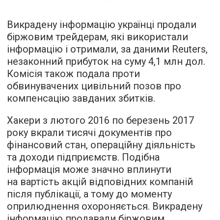
Викрадену інформацію українці продали
біржовим трейдерам, які використали
інформацію і отримали, за даними Reuters,
незаконний прибуток на суму 4,1 млн дол.
Комісія також подала проти
обвинувачених цивільний позов про
компенсацію завданих збитків.
Хакери з лютого 2016 по березень 2017
року вкрали тисячі документів про
фінансовий стан, операційну діяльність
та доходи підприємств. Подібна
інформація може значно вплинути
на вартість акцій відповідних компаній
після публікації, а тому до моменту
оприлюднення охороняється. Викрадену
інформацію продавали біржовим