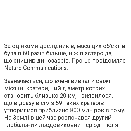
За оцінками дослідників, маса цих об'єктів
була в 60 разів більше, ніж в астероїда,
що знищив динозаврів. Про це
повідомляє
Nature Communications.
Зазначається, що вчені вивчали свіжі
місячні кратери, чий діаметр котрих
становить близько 20 км, і виявилося,
що відразу вісім з 59 таких кратерів
утворилися приблизно 800 млн років тому.
На Землі в цей час розпочався другий
глобальний льодовиковий період, після