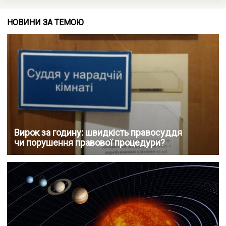
НОВИНИ ЗА ТЕМОЮ
Вирок за годину: швидкість правосуддя
чи порушення правової процедури?