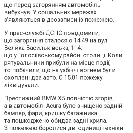
що перед загорянням автомобіль
вибухнув. У соціальних мережах
з’являються відеозаписи із пожежею.
У прес-службі ДСНС повідомили,
що загоряння сталося о 14.49 на вул.
Велика Васильківська, 114,
що у Голосіївському районі столиці. Коли
рятувальники прибули на місце події,
то побачили, що на узбіччі вогнем були
охоплені два авто. О 15.01 пожежу
ліквідували.
Престижний BMW X5 повністю згорів,
а в автомобілі Acura було знищено задній
бампер, фари, кришку багажника
та пошкоджено обидва задні крила.
З пожежею боролися дві одиниці техніки