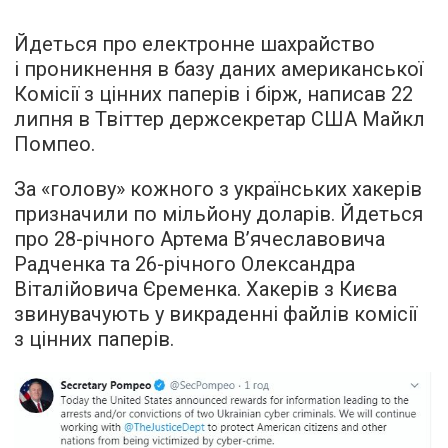
Йдеться про електронне шахрайство
і проникнення в базу даних американської
Комісії з цінних паперів і бірж, написав 22
липня в Твіттер держсекретар США Майкл
Помпео.
За «голову» кожного з українських хакерів
призначили по мільйону доларів. Йдеться
про 28-річного Артема В’ячеславовича
Радченка та 26-річного Олександра
Віталійовича Єременка. Хакерів з Києва
звинувачують у викраденні файлів комісії
з цінних паперів.