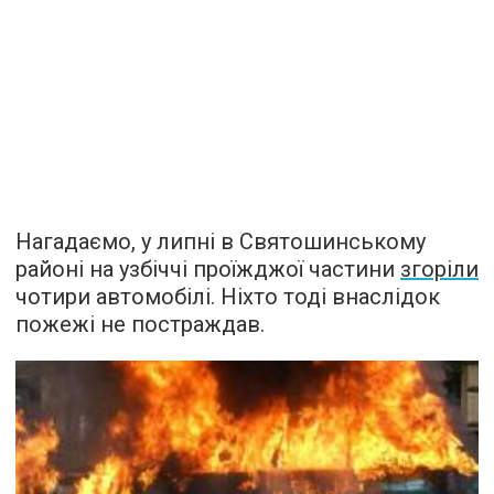
Нагадаємо, у липні в Святошинському
районі на узбіччі проїжджої частини
згоріли
чотири автомобілі. Ніхто тоді внаслідок
пожежі не постраждав.