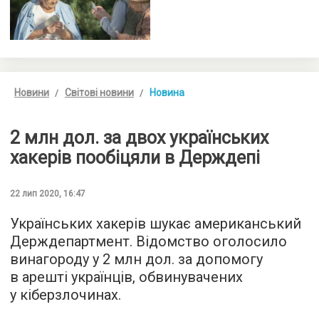
Новини
Світові новини
Новина
2 млн дол. за двох українських
хакерів пообіцяли в Держдепі
22 лип 2020, 16:47
Українських хакерів шукає американський
Держдепартмент. Відомство оголосило
винагороду у 2 млн дол. за допомогу
в арешті українців, обвинувачених
у кіберзлочинах.