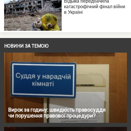
НОВИНИ ЗА ТЕМОЮ
Вирок за годину: швидкість правосуддя
чи порушення правової процедури?