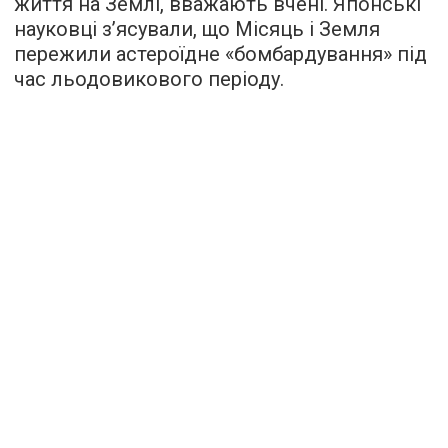
життя на Землі, вважають вчені. Японські
науковці з’ясували, що Місяць і Земля
пережили астероїдне «бомбардування» під
час льодовикового періоду.