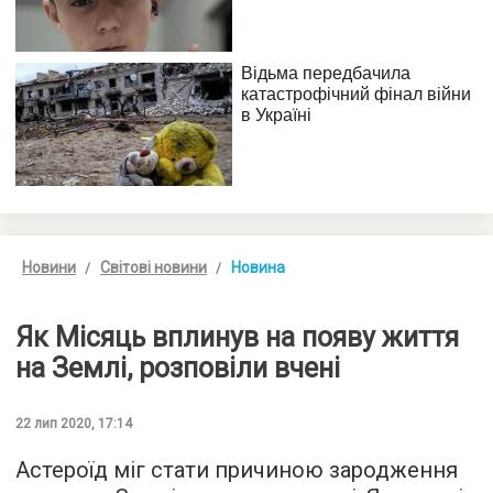
Новини
Світові новини
Новина
Як Місяць вплинув на появу життя
на Землі, розповіли вчені
22 лип 2020, 17:14
Астероїд міг стати причиною зародження