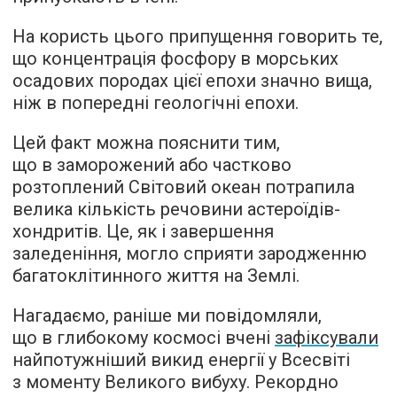
На користь цього припущення говорить те,
що концентрація фосфору в морських
осадових породах цієї епохи значно вища,
ніж в попередні геологічні епохи.
Цей факт можна пояснити тим,
що в заморожений або частково
розтоплений Світовий океан потрапила
велика кількість речовини астероїдів-
хондритів. Це, як і завершення
заледеніння, могло сприяти зародженню
багатоклітинного життя на Землі.
Нагадаємо, раніше ми повідомляли,
що в глибокому космосі вчені
зафіксували
найпотужніший викид енергії у Всесвіті
з моменту Великого вибуху. Рекордно