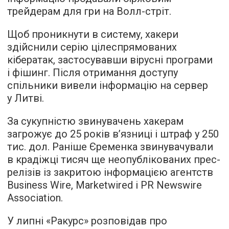
трейдерам для гри на Волл-стріт.
Щоб проникнути в систему, хакери
здійснили серію цілеспрямованих
кібератак, застосувавши вірусні програми
і фішинг. Після отримання доступу
спільники вивели інформацію на сервер
у Литві.
За сукупністю звинувачень хакерам
загрожує до 25 років в’язниці і штраф у 250
тис. дол. Раніше Єременка звинувачували
в крадіжці тисяч ще неопублікованих прес-
релізів із закритою інформацією агентств
Business Wire, Marketwired і PR Newswire
Association.
У липні «Ракурс» розповідав про