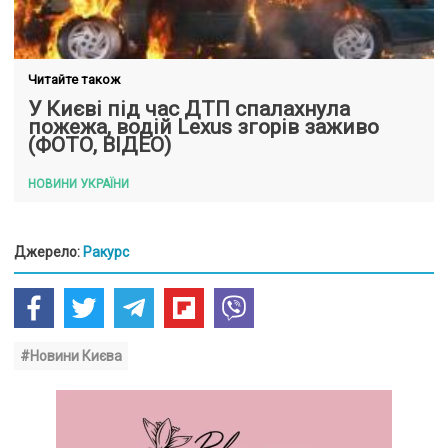
Читайте також
У Києві під час ДТП спалахнула
пожежа, водій Lexus згорів заживо
(ФОТО, ВІДЕО)
НОВИНИ УКРАЇНИ
Джерело:
Ракурс
#Новини Києва