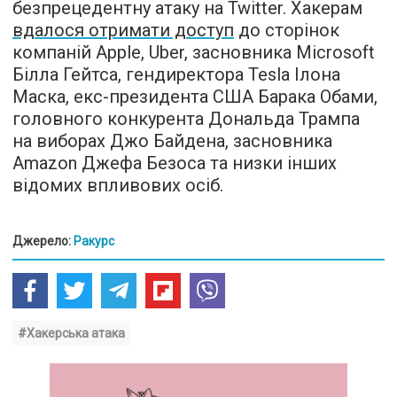
безпрецедентну атаку на Twitter. Хакерам
вдалося отримати доступ
до сторінок
компаній Apple, Uber, засновника Microsoft
Білла Гейтса, гендиректора Tesla Ілона
Маска, екс-президента США Барака Обами,
головного конкурента Дональда Трампа
на виборах Джо Байдена, засновника
Amazon Джефа Безоса та низки інших
відомих впливових осіб.
Джерело:
Ракурс
#Хакерська атака