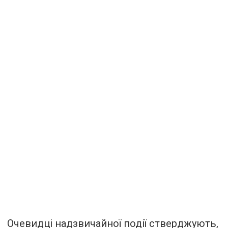
Очевидці надзвичайної події стверджують,