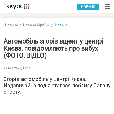
УКР
РУС
НОВИНИ
Новини
Новини України
Новина
Автомобіль згорів вщент у центрі
Києва, повідомляють про вибух
(ФОТО, ВІДЕО)
22 лип 2020, 17:15
Згорів автомобіль у центрі Києва.
Надзвичайна подія сталася поблизу Палацу
спорту.