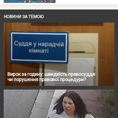
НОВИНИ ЗА ТЕМОЮ
Вирок за годину: швидкість правосуддя
чи порушення правової процедури?