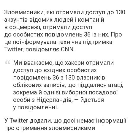
Зловмисники, які отримали доступ до 130
акаунтів відомих людей і компаній
в соцмережі, отримали доступ
до особистих повідомлень 36 із них. Про
це поінформувала технічна підтримка
Twitter,
повідомляє
CNN.
Ми вважаємо, що хакери отримали
доступ до вхідних особистих
повідомлень 36 з 130 власників
облікових записів, що піддалися атаці,
зокрема й однієї виборної посадової
особи з Нідерландів, — йдеться
у повідомленні.
У Twitter додали, що досі немає інформації
про отримання зловмисниками