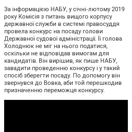
За інформацією НАБУ, у січні-лютому 2019
року Комісія з питань вищого корпусу
державної служби в системі правосуддя
провела конкурс на посаду голови
Державної судової адміністрації. Її голова
Холоднюк не міг на нього податися,
оскільки не відповідав вимогам для
кандидатів. Він вирішив, як пише НАБУ,
завадити проведенню конкурсу і у такий
спосіб зберегти посаду. По допомогу він
звернувся до Вовка, аби той перешкодив
призначенню переможця конкурсу.