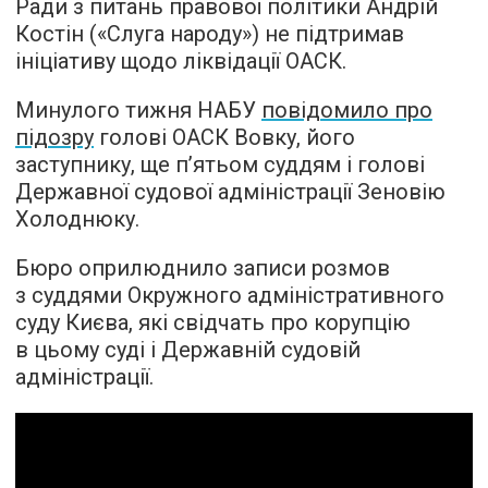
Ради з питань правової політики Андрій
Костін («Слуга народу») не підтримав
ініціативу щодо ліквідації ОАСК.
Минулого тижня НАБУ
повідомило про
підозру
голові ОАСК Вовку, його
заступнику, ще п’ятьом суддям і голові
Державної судової адміністрації Зеновію
Холоднюку.
Бюро оприлюднило записи розмов
з суддями Окружного адміністративного
суду Києва, які свідчать про корупцію
в цьому суді і Державній судовій
адміністрації.