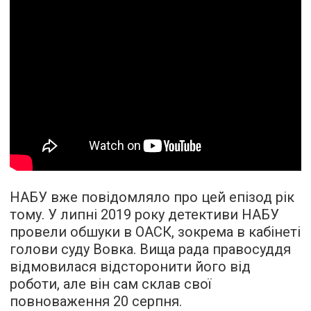
НАБУ вже повідомляло про цей епізод рік
тому. У липні 2019 року детективи НАБУ
провели обшуки в ОАСК, зокрема в кабінеті
голови суду Вовка. Вища рада правосуддя
відмовилася відсторонити його від
роботи, але він сам склав свої
повноваження 20 серпня.