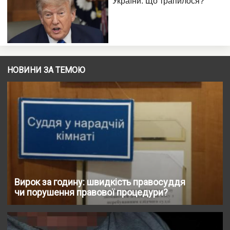
НОВИНИ ЗА ТЕМОЮ
Вирок за годину: швидкість правосуддя
чи порушення правової процедури?