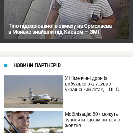
Тіло підозрюваної в замаху на Єрмолаєва
в Монако знайшли під Києвом — ЗМІ
НОВИНИ ПАРТНЕРІВ