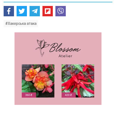
#Хакерська атака