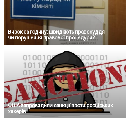
Вирок за годину: швидкість правосуддя
чи порушення правової процедури?
США запровадили санкції проти російських
хакерів