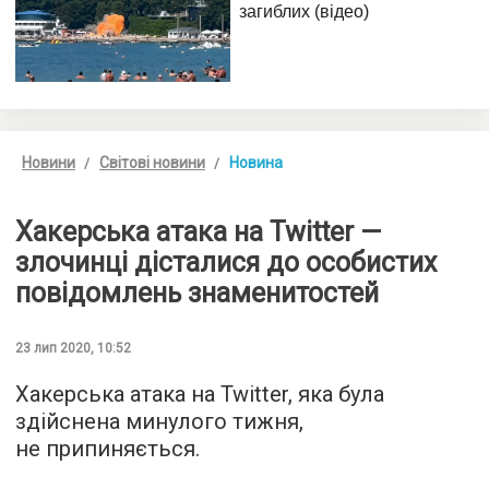
Новини
Світові новини
Новина
Хакерська атака на Twitter —
злочинці дісталися до особистих
повідомлень знаменитостей
23 лип 2020, 10:52
Хакерська атака на Twitter, яка була
здійснена минулого тижня,
не припиняється.