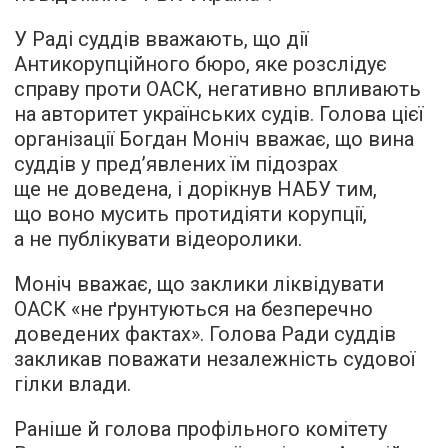
У Раді суддів вважають, що дії
Антикорупційного бюро, яке розслідує
справу проти ОАСК, негативно впливають
на авторитет українських судів. Голова цієї
організації Богдан Моніч вважає, що вина
суддів у пред’явлених їм підозрах
ще не доведена, і дорікнув НАБУ тим,
що воно мусить протидіяти корупції,
а не публікувати відеоролики.
Моніч вважає, що заклики ліквідувати
ОАСК «не ґрунтуються на безперечно
доведених фактах». Голова Ради суддів
закликав поважати незалежність судової
гілки влади.
Раніше й голова профільного комітету