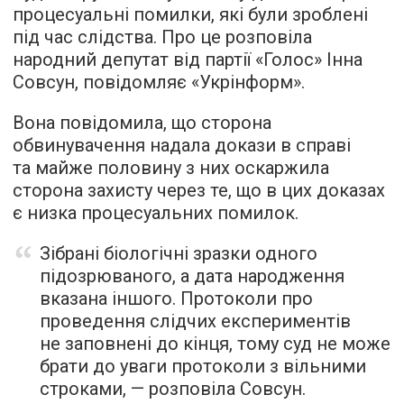
процесуальні помилки, які були зроблені
під час слідства. Про це розповіла
народний депутат від партії «Голос» Інна
Совсун,
повідомляє
«Укрінформ».
Вона повідомила, що сторона
обвинувачення надала докази в справі
та майже половину з них оскаржила
сторона захисту через те, що в цих доказах
є низка процесуальних помилок.
Зібрані біологічні зразки одного
підозрюваного, а дата народження
вказана іншого. Протоколи про
проведення слідчих експериментів
не заповнені до кінця, тому суд не може
брати до уваги протоколи з вільними
строками, — розповіла Совсун.