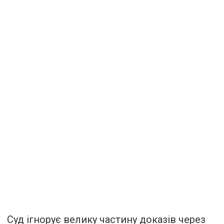
Суд ігнорує велику частину доказів через