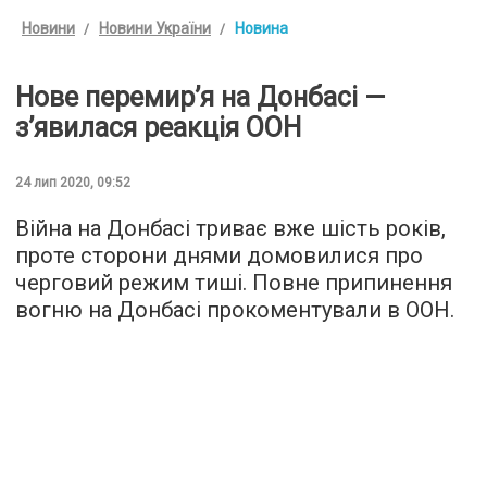
Новини
Новини України
Новина
Нове перемир’я на Донбасі —
з’явилася реакція ООН
24 лип 2020, 09:52
Війна на Донбасі триває вже шість років,
проте сторони днями домовилися про
черговий режим тиші. Повне припинення
вогню на Донбасі прокоментували в ООН.