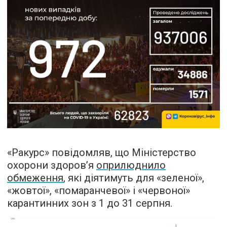
«Ракурс» повідомляв, що Міністерство
охорони здоров’я
оприлюднило
обмеження
, які діятимуть для «зеленої»,
«жовтої», «помаранчевої» і «червоної»
карантинних зон з 1 до 31 серпня.