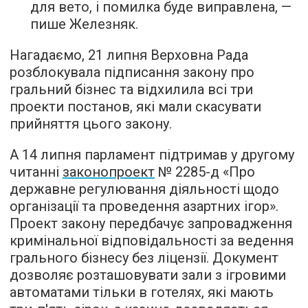
для вето, і помилка буде виправлена, —
пише Железняк.
Нагадаємо, 21 липня Верховна Рада
розблокувала підписання закону про
гральний бізнес та відхилила всі три
проекти постанов, які мали скасувати
прийняття цього закону.
А 14 липня парламент підтримав у другому
читанні
законопроект
№ 2285-д «Про
державне регулювання діяльності щодо
організації та проведення азартних ігор».
Проект закону передбачує запровадження
кримінальної відповідальності за ведення
грального бізнесу без ліцензії. Документ
дозволяє розташовувати зали з ігровими
автоматами тільки в готелях, які мають