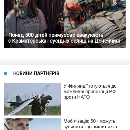
Понад 500 дітей примусово евакуюють
з Краматорська і сусідніх селищ на Донеччині
НОВИНИ ПАРТНЕРІВ