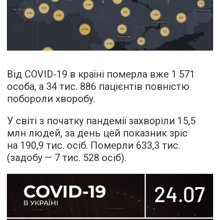
Від COVID-19 в країні померла вже 1 571
особа, а 34 тис. 886 пацієнтів повністю
побороли хворобу.
У світі з початку пандемії захворіли 15,5
млн людей, за день цей показник зріс
на 190,9 тис. осіб. Померли 633,3 тис.
(задобу — 7 тис. 528 осіб).