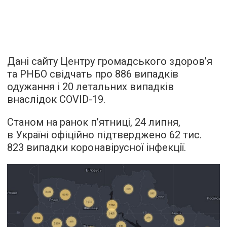
Дані сайту Центру громадського здоров’я
та РНБО свідчать про 886 випадків
одужання і 20 летальних випадків
внаслідок COVID-19.
Станом на ранок п’ятниці, 24 липня,
в Україні офіційно підтверджено 62 тис.
823 випадки коронавірусної інфекції.