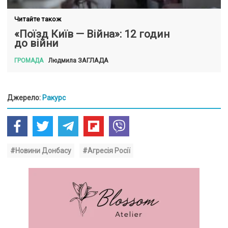
Читайте також
«Поїзд Київ — Війна»: 12 годин
до війни
ЗАГЛАДА
Людмила
ГРОМАДА
Джерело:
Ракурс
#Новини Донбасу
#Агресія Росії