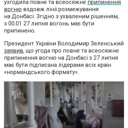
узгодила повне та всеосяжне
припинення
вогню
вздовж лінії розмежування
на Донбасі. Згідно з ухваленим рішенням,
з 00.01 27 липня вогонь має бути
припинено.
Президент України Володимир Зеленський
заявив
, що угода про повне та всеосяжне
припинення вогню на Донбасі з 27 липня
має бути підписана лідерами всіх країн
«нормандського формату».