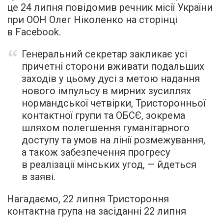
це 24 липня повідомив речник місії України
при ООН Олег Ніколенко на сторінці
в Facebook.
Генеральний секретар закликає усі
причетні сторони вживати подальших
заходів у цьому дусі з метою надання
нового імпульсу в мирних зусиллях
нормандської четвірки, Тристоронньої
контактної групи та ОБСЄ, зокрема
шляхом полегшення гуманітарного
доступу та умов на лінії розмежування,
а також забезпечення прогресу
в реалізації мінських угод, — йдеться
в заяві.
Нагадаємо, 22 липня Тристороння
контактна група на засіданні 22 липня