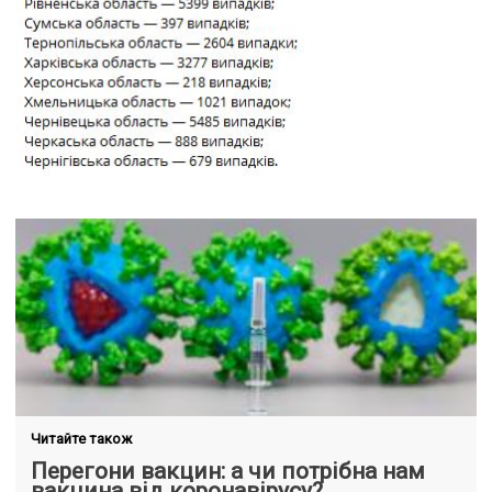
Читайте також
Перегони вакцин: а чи потрібна нам
вакцина від коронавірусу?