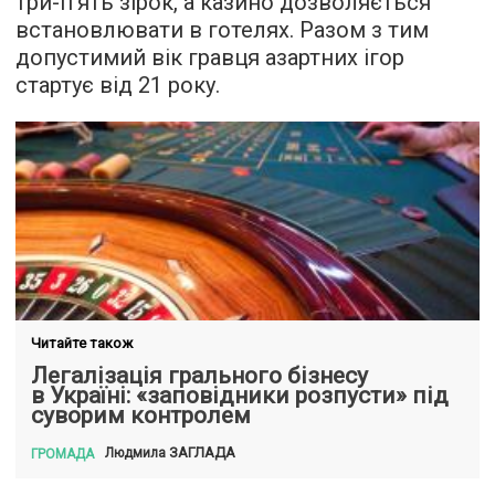
три-п'ять зірок, а казино дозволяється
встановлювати в готелях. Разом з тим
допустимий вік гравця азартних ігор
стартує від 21 року.
Читайте також
Легалізація грального бізнесу
в Україні: «заповідники розпусти» під
суворим контролем
ЗАГЛАДА
Людмила
ГРОМАДА