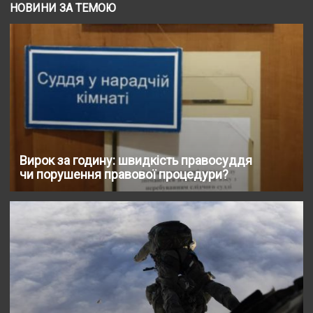
НОВИНИ ЗА ТЕМОЮ
Вирок за годину: швидкість правосуддя
чи порушення правової процедури?