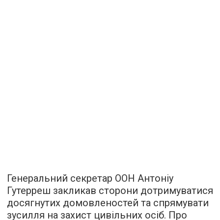
Генеральний секретар ООН Антоніу
Гутерреш закликав сторони дотримуватися
досягнутих домовленостей та спрямувати
зусилля на захист цивільних осіб. Про