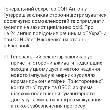
Генеральний секретар ООН Антоніу
Гутерреш закликав сторони дотримуватися
досягнутих домовленостей та спрямувати
зусилля на захист цивільних осіб. Про
це 24 липня повідомив речник місії України
при ООН Олег Ніколенко на сторінці
в Facebook.
Генеральний секретар закликає усі
причетні сторони вживати подальших
заходів у цьому дусі з метою надання
нового імпульсу в мирних зусиллях
нормандської четвірки, Тристоронньої
контактної групи та ОБСЄ, зокрема
шляхом полегшення гуманітарного
доступу та умов на лінії розмежування,
а також забезпечення прогресу