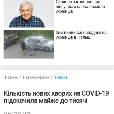
Новини
Новини України
Новина
Кількість нових хворих на COVID-19
підскочила майже до тисячі
24 лип 2020, 09:26