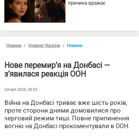
Новини
Новини України
Новина
Нове перемир’я на Донбасі —
з’явилася реакція ООН
24 лип 2020, 09:52
Війна на Донбасі триває вже шість років,
проте сторони днями домовилися про
черговий режим тиші. Повне припинення
вогню на Донбасі прокоментували в ООН.