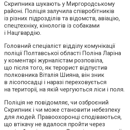
Скрипника шукають у Миргородському
районі. Поліція залучила співробітників
із різних підрозділів та відомств, авіацію,
спецтехніку, кінологів із собаками
і Нацгвардію.
Головний спеціаліст відділу комунікації
поліції Полтавської області Поліна Ларіна
у коментарі журналістам розповіла,
що після того, як терорист відпустив
полковника Віталія Шияна, він зник
в лісопосадці і наразі переховується
на території, на якій чергуються ліси і поля.
Поліція не повідомляє, чи озброєний
Скрипник і чи може становити небезпеку
для людей. Правоохоронці сподіваються,
що втікачу не вдалося пройти через