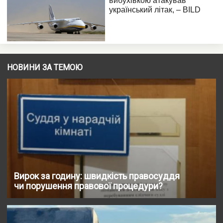
НОВИНИ ЗА ТЕМОЮ
Вирок за годину: швидкість правосуддя
чи порушення правової процедури?