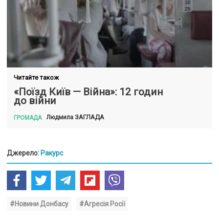
Читайте також
«Поїзд Київ — Війна»: 12 годин
до війни
ЗАГЛАДА
Людмила
ГРОМАДА
Джерело:
Ракурс
#Новини Донбасу
#Агресія Росії