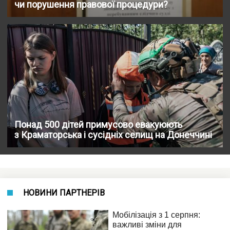
чи порушення правової процедури?
Понад 500 дітей примусово евакуюють
з Краматорська і сусідніх селищ на Донеччині
НОВИНИ ПАРТНЕРІВ