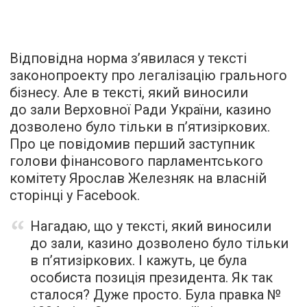
Відповідна норма з’явилася у тексті
законопроекту про легалізацію грального
бізнесу. Але в тексті, який виносили
до зали Верховної Ради України, казино
дозволено було тільки в п’ятизіркових.
Про це повідомив перший заступник
голови фінансового парламентського
комітету Ярослав Железняк на власній
сторінці у Faсebook.
Нагадаю, що у тексті, який виносили
до зали, казино дозволено було тільки
в п’ятизіркових. І кажуть, це була
особиста позиція президента. Як так
сталося? Дуже просто. Була правка №