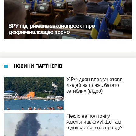
ВРУ підтримала законопроект про
декриміналізацію порно
НОВИНИ ПАРТНЕРІВ