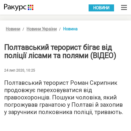
УКР
РУС
НОВИНИ
Новини
Новини України
Новина
Полтавський терорист бігає від
поліції лісами та полями (ВІДЕО)
24 лип 2020, 10:25
Полтавський терорист Роман Скрипник
продовжує переховуватися від
правоохоронців. Пошуки чоловіка, який
погрожував гранатою у Полтаві й захопив
у заручники полковника поліції, тривають.