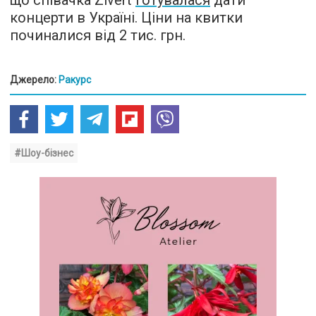
що співачка Zivert
готувалася
дати
концерти в Україні. Ціни на квитки
починалися від 2 тис. грн.
Джерело:
Ракурс
#Шоу-бізнес