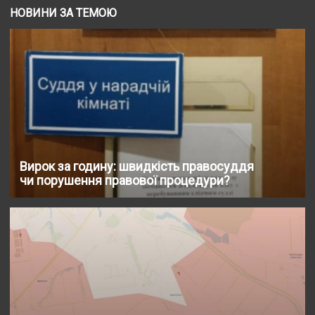
НОВИНИ ЗА ТЕМОЮ
Вирок за годину: швидкість правосуддя
чи порушення правової процедури?