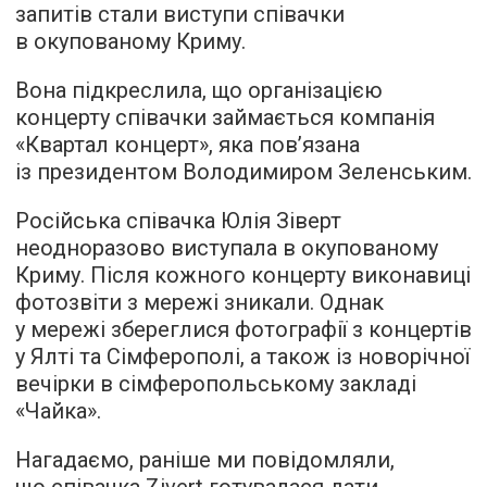
запитів стали виступи співачки
в окупованому Криму.
Вона підкреслила, що організацією
концерту співачки займається компанія
«Квартал концерт», яка пов’язана
із президентом Володимиром Зеленським.
Російська співачка Юлія Зіверт
неодноразово виступала в окупованому
Криму. Після кожного концерту виконавиці
фотозвіти з мережі зникали. Однак
у мережі збереглися фотографії з концертів
у Ялті та Сімферополі, а також із новорічної
вечірки в сімферопольському закладі
«Чайка».
Нагадаємо, раніше ми повідомляли,