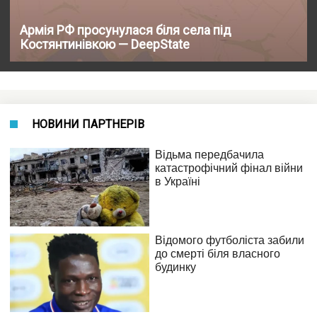
Армія РФ просунулася біля села під
Костянтинівкою — DeepState
НОВИНИ ПАРТНЕРІВ