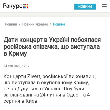
УКР
РУС
НОВИНИ
Новини
Новини України
Новина
Дати концерт в Україні побоялася
російська співачка, що виступала
в Криму
24 лип 2020, 12:17
Концерти Zivert, російської виконавиці,
що виступала в окупованому Криму,
не відбудуться в Україні. Шоу були
заплановані на 24 липня в Одесі та 4
серпня в Києві.