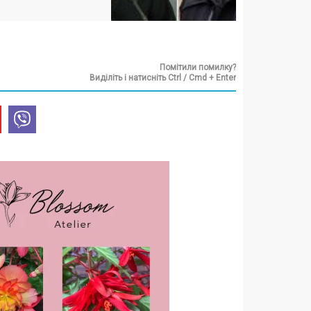
Помітили помилку?
Виділіть і натисніть Ctrl / Cmd + Enter