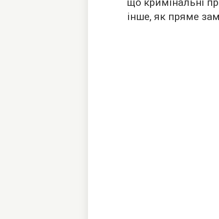
що кримінальні пр
інше, як пряме за