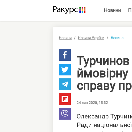
Новини
П
Новини
Новини України
Новина
Турчинов
ймовірну
справу пр
24 лип 2020, 15:32
Олександр Турчино
Ради національної