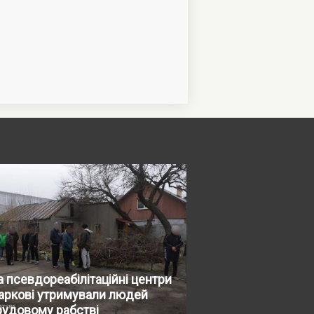
 псевдореабілітаційні центри
аркові утримували людей
рудовому рабстві