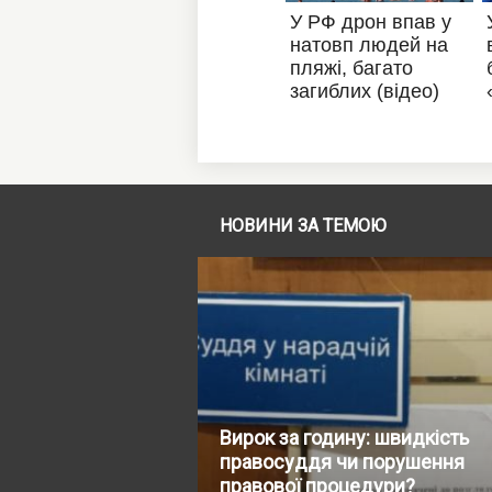
НОВИНИ ЗА ТЕМОЮ
Вирок за годину: швидкість
правосуддя чи порушення
правової процедури?