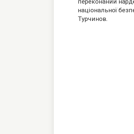
переконаний нард
національної безп
Турчинов.