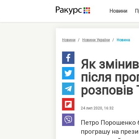
Новини
П
Новини
Новини України
Новина
Як зміни
після про
розповів
24 лип 2020, 16:32
Петро Порошенко 
програшу на прези