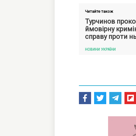
Читайте також
Турчинов прок
ймовірну кримі
справу проти н
НОВИНИ УКРАЇНИ