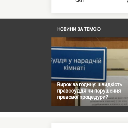
НОВИНИ ЗА ТЕМОЮ
Вирок за годину: швидкість
правосуддя чи порушення
правової процедури?