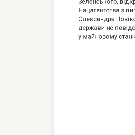
Зеленського, відк
Нацагентства з пи
Олександра Новіков
держави не повідо
у майновому стані