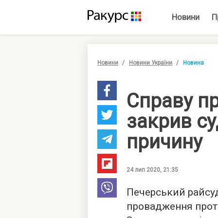
Новини
П
Новини
Новини України
Новина
Справу п
закрив су
причину
24 лип 2020, 21:35
Печерський райсуд
провадження прот