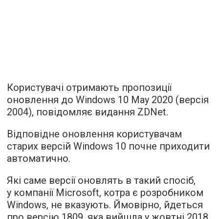
Користувачі отримають пропозиції
оновлення до Windows 10 May 2020 (версія
2004),
повідомляє
видання ZDNet.
Відповідне оновлення користувачам
старих версій Windows 10 почне приходити
автоматично.
Які саме версії оновлять в такий спосіб,
у компанії Microsoft, котра є розробником
Windows, не вказують. Ймовірно, йдеться
про версію 1809, яка вийшла у жовтні 2018