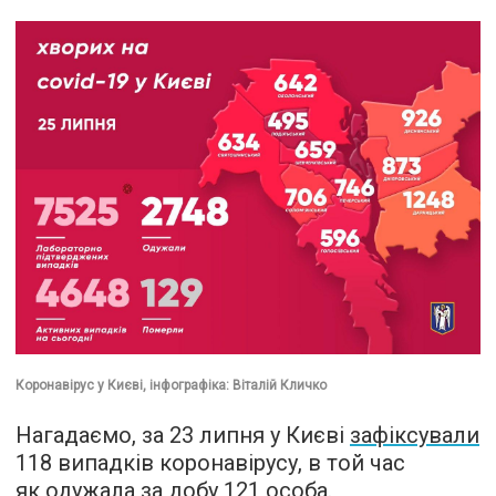
Коронавірус у Києві, інфографіка: Віталій Кличко
Нагадаємо, за 23 липня у Києві
зафіксували
118 випадків коронавірусу, в той час
як одужала за добу 121 особа.