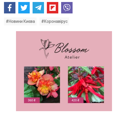
#Новини Києва
#Коронавірус