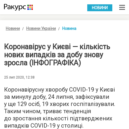
УКР
РУС
НОВИНИ
Новини
Новини України
Новина
Коронавірус у Києві — кількість
нових випадків за добу знову
зросла (ІНФОГРАФІКА)
25 лип 2020, 12:38
Коронавірусну хворобу COVID-19 у Києві
за минулу добу, 24 липня, зафіксували
у ще 129 осіб, 19 хворих госпіталізували.
Таким чином, триває тенденція
до зростання кількості підтверджених
випадків COVID-19 у столиці.