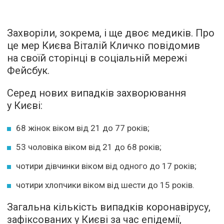
Захворіли, зокрема, і ще двоє медиків. Про
це мер Києва Віталій Кличко повідомив
на своїй сторінці в соціальній мережі
Фейсбук.
Серед нових випадків захворювання
у Києві:
68 жінок віком від 21 до 77 років;
53 чоловіка віком від 21 до 68 рокiв;
чотири дівчинки віком від одного до 17 років;
чотири хлопчики віком від шести до 15 років.
Загальна кількість випадків коронавірусу,
зафіксованих у Києві за час епідемії,