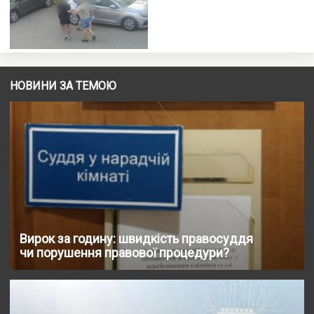
НОВИНИ ЗА ТЕМОЮ
Вирок за годину: швидкість правосуддя
чи порушення правової процедури?