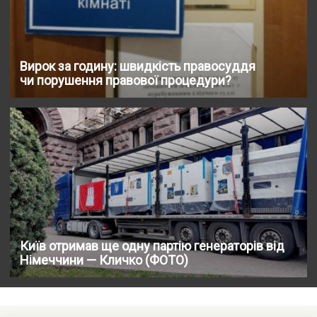
Вирок за годину: швидкість правосуддя
чи порушення правової процедури?
Київ отримав ще одну партію генераторів від
Німеччини — Кличко (ФОТО)