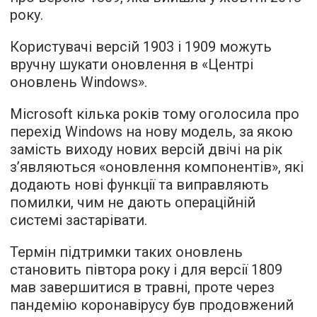
року.
Користувачі версій 1903 і 1909 можуть
вручну шукати оновлення в «Центрі
оновлень Windows».
Microsoft кілька років тому оголосила про
перехід Windows на нову модель, за якою
замість виходу нових версій двічі на рік
з’являються «оновлення компонентів», які
додають нові функції та виправляють
помилки, чим не дають операційній
системі застарівати.
Термін підтримки таких оновлень
становить півтора року і для версії 1809
мав завершитися в травні, проте через
пандемію коронавірусу був продовжений