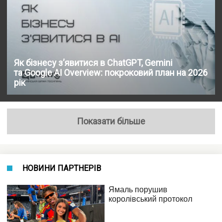
Як бізнесу з’явитися в ChatGPT, Gemini
та Google AI Overview: покроковий план на 2026
рік
Показати більше
НОВИНИ ПАРТНЕРІВ