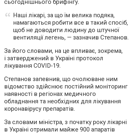
сьогоднішнього брифінгу.
Наші лікарі, за що їм велика подяка,
намагаються робити все в такий спосіб,
щоб не доводити людину до штучної
вентиляції легень, — зазначив Степанов.
За його словами, на це впливає, зокрема,
і затверджений в Україні протокол
лікування COVID-19.
Степанов запевнив, що очолюване ним
відомство здійснює постійний моніторинг
наявності в регіонах медичного
обладнання та необхідних для лікування
коронавірусу препаратів.
За словами міністра, з початку року лікарні
в Україні отримали майже 900 апаратів