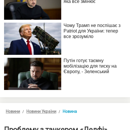
Новини
Новини України
Новина
Проблему з танкером «Делфі»