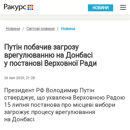
УКР
РУС
НОВИНИ
Новини
Світові новини
Новина
Путін побачив загрозу
врегулюванню на Донбасі
у постанові Верховної Ради
26 лип 2020, 21:28
Президент РФ Володимир Путін
стверджує, що ухвалена Верховною Радою
15 липня постанова про місцеві вибори
загрожує процесу врегулювання
на Донбасі.