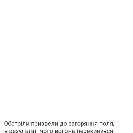
Обстріли призвели до загоряння поля,
в результаті чого вогонь перекинувся