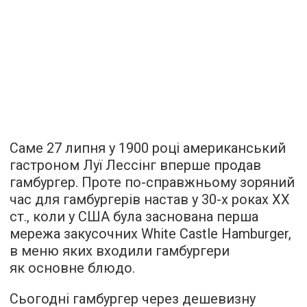
Саме 27 липня у 1900 році американський
гастроном Луї Лессінг вперше продав
гамбургер. Проте по-справжньому зоряний
час для гамбургерів настав у 30-х роках XX
ст., коли у США була заснована перша
мережа закусочних White Castle Hamburger,
в меню яких входили гамбургери
як основне блюдо.
Сьогодні гамбургер через дешевизну