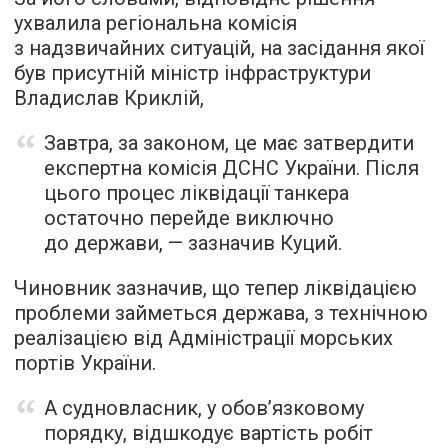
ухвалила регіональна комісія
з надзвичайних ситуацій, на засідання якої
був присутній міністр інфраструктури
Владислав Криклій,
Завтра, за законом, це має затвердити
експертна комісія ДСНС України. Після
цього процес ліквідації танкера
остаточно перейде виключно
до держави, — зазначив Куций.
Чиновник зазначив, що тепер ліквідацією
проблеми займеться держава, з технічною
реалізацією від Адміністрації морських
портів України.
А судновласник, у обов’язковому
порядку, відшкодує вартість робіт