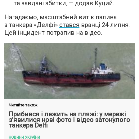
та завдані збитки, — додав Куций.
Нагадаємо, масштабний витік палива
з танкера «Делфі»
стався
вранці 24 липня.
Цей інцидент потрапив на відео.
Читайте також
Прибився і лежить на пляжі: у мережі
з’явилися нові фото і відео затонулого
танкера Delfi
НОВИНИ УКРАЇНИ