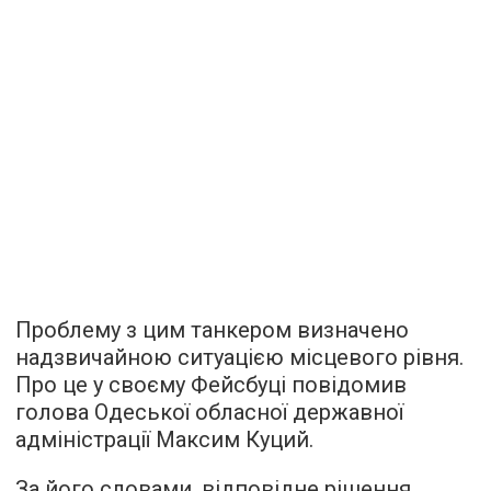
Проблему з цим танкером визначено
надзвичайною ситуацією місцевого рівня.
Про це у своєму Фейсбуці повідомив
голова Одеської обласної державної
адміністрації Максим Куций.
За його словами, відповідне рішення