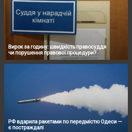
Вирок за годину: швидкість правосуддя
чи порушення правової процедури?
РФ вдарила ракетами по передмістю Одеси —
є постраждалі