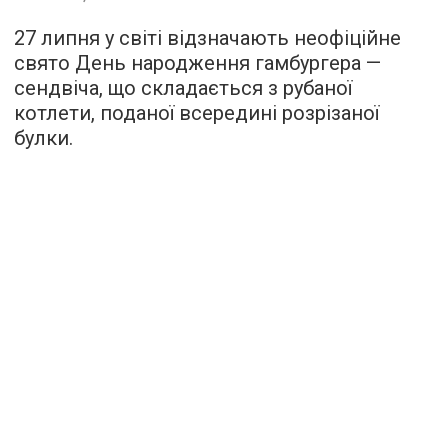
27 липня у світі відзначають неофіційне
свято День народження гамбургера —
сендвіча, що складається з рубаної
котлети, поданої всередині розрізаної
булки.