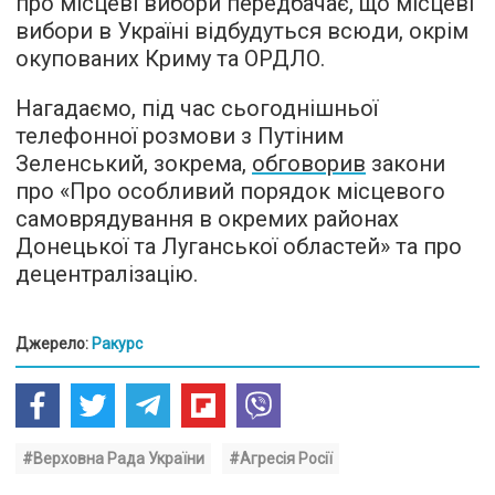
про місцеві вибори передбачає, що місцеві
вибори в Україні відбудуться всюди, окрім
окупованих Криму та ОРДЛО.
Нагадаємо, під час сьогоднішньої
телефонної розмови з Путіним
Зеленський, зокрема,
обговорив
закони
про «Про особливий порядок місцевого
самоврядування в окремих районах
Донецької та Луганської областей» та про
децентралізацію.
Джерело:
Ракурс
#Верховна Рада України
#Агресія Росії