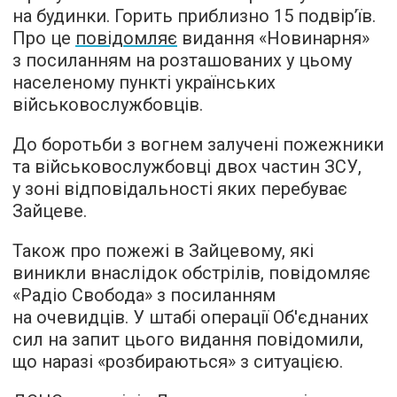
на будинки. Горить приблизно 15 подвір’їв.
Про це
повідомляє
видання «Новинарня»
з посиланням на розташованих у цьому
населеному пункті українських
військовослужбовців.
До боротьби з вогнем залучені пожежники
та військовослужбовці двох частин ЗСУ,
у зоні відповідальності яких перебуває
Зайцеве.
Також про пожежі в Зайцевому, які
виникли внаслідок обстрілів,
повідомляє
«Радіо Свобода» з посиланням
на очевидців. У штабі операції Об'єднаних
сил на запит цього видання повідомили,
що наразі «розбираються» з ситуацією.