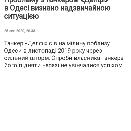
в Одесі визнано надзвичайною
ситуацією
26 лип 2020, 20:33
Танкер «Делфі» сів на мілину поблизу
Одеси в листопаді 2019 року через
сильний шторм. Спроби власника танкера
його підняти наразі не увінчалися успіхом.