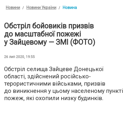
Новини
Новини України
Новина
Обстріл бойовиків призвів
до масштабної пожежі
у Зайцевому — ЗМІ (ФОТО)
26 лип 2020, 19:55
Обстріл селища Зайцеве Донецької
області, здійснений російсько-
терористичними військами, призвів
до виникнення у цьому населеному пункті
пожеж, які охопили низку будинків.