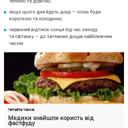
теплою та довгою;
якщо цього дня йдуть дощі — осінь буде
короткою та холодною;
червоний відтінок сонця під час заходу
та світанку — до затяжних дощів найближчим
часом.
Читайте також
Медики знайшли користь від
фастфуду