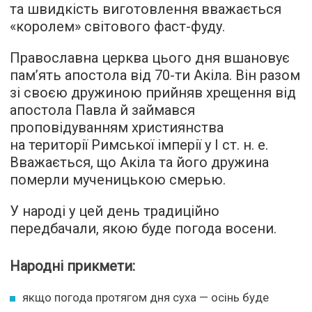
та швидкість виготовлення вважається
«королем» світового фаст-фуду.
Православна церква цього дня вшановує
пам’ять апостола від 70-ти Акіла. Він разом
зі своєю дружиною прийняв хрещення від
апостола Павла й займався
проповідуванням християнства
на території Римської імперії у I ст. н. е.
Вважається, що Акіла та його дружина
померли мученицькою смерью.
У народі у цей день традиційно
передбачали, якою буде погода восени.
Народні прикмети:
якщо погода протягом дня суха — осінь буде